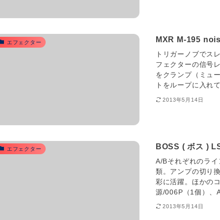
MXR M-195 
エフェクター
トリガーノブでスレ
フェクターの信号
をクランプ（ミュー
トをループに入れて
2013年5月14日
BOSS ( ボス ) LS-
エフェクター
A/Bそれぞれのラ
類。アンプの切り
彩に活躍。ほかのコ
源/006P（1個）、
2013年5月14日