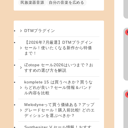
民族楽器音源
自分の音楽を広める
DTMプラグイン
【2026年7月厳選】DTMプラグイン
セール！使いたくなる新作から特価
まで！
iZotope セール2026はいつまで？お
すすめの選び方を解説
komplete 15 は買うべきか？買うな
らどれが良い？セール情報＆バンド
ル内容を比較
Melodyneって買う価値ある？アップ
グレードセール！購入前比較! どのエ
ディションを選ぶべきか？
Synthesizer V セール情報！おすす