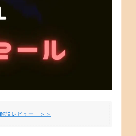
別解説レビュー ＞＞