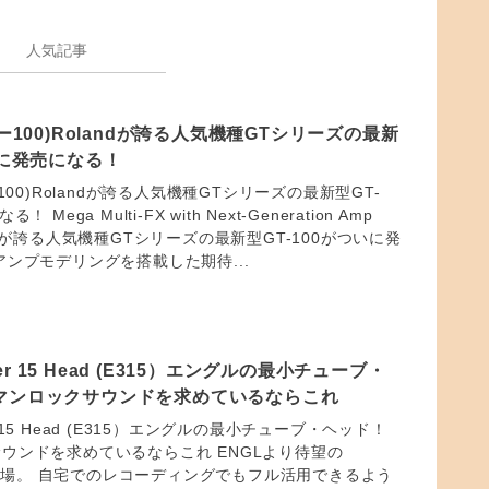
人気記事
ィー100)Rolandが誇る人気機種GTシリーズの最新
いに発売になる！
100)Rolandが誇る人気機種GTシリーズの最新型GT-
Mega Multi-FX with Next-Generation Amp
Rolandが誇る人気機種GTシリーズの最新型GT-100がついに発
アンプモデリングを搭載した期待...
ster 15 Head (E315）エングルの最小チューブ・
マンロックサウンドを求めているならこれ
ter 15 Head (E315）エングルの最小チューブ・ヘッド！
ウンドを求めているならこれ ENGLより待望の
プの登場。 自宅でのレコーディングでもフル活用できるよう