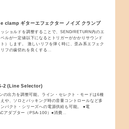
noise clamp ギターエフェクター ノイズ クランプ
ッショルドを調整することで、SEND/RETURN内のエ
レベルが一定値以下になるとトリガーがかかりサウンド
ト）します。 激しいリフを弾く時に、歪み系エフェク
リフの歯切れを良くする...
2 (Line Selector)
インの出力を調整可能。ライン・セレクト・モードは6種
換えや、ソロとバッキング時の音量コントロールなど多
ンパクト・シリーズへの電源供給も可能。 ●電
ACアダプター（PSA-100）●消費...