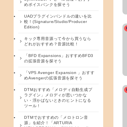
めボイスバンクを探そう
UADプラグインバンドルの違いを比
較！(Signature/Studio/Producer
Edition)
キック専用音源って今から買うなら
どれがおすすめ？音源比較！
「BFD Expansions」おすすめBFD3
の拡張音源を探そう
「VPS Avenger Expansion 」おすす
めAvengerの拡張音源を探そう
DTMおすすめ「メロディ自動生成プ
ラグイン」メロディが思いつかな
い・浮かばないときのヒントになる
ツール！
DTMでおすすめの「メロトロン音
源」を紹介！「ARTURIA