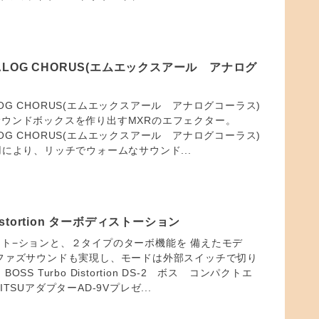
ANALOG CHORUS(エムエックスアール アナログ
NALOG CHORUS(エムエックスアール アナログコーラス)
ウンドボックスを作り出すMXRのエフェクター。
NALOG CHORUS(エムエックスアール アナログコーラス)
用により、リッチでウォームなサウンド...
Distortion ターボディストーション
ト−ションと、２タイプのターボ機能を 備えたモデ
ファズサウンドも実現し、モードは外部スイッチで切り
SS Turbo Distortion DS-2 ボス コンパクトエ
TSUアダプターAD-9Vプレゼ...