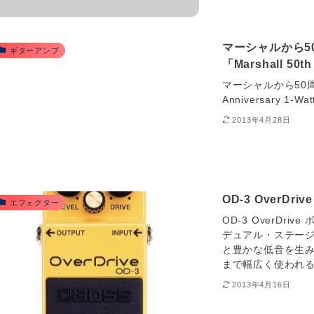
マーシャルから5
ギターアンプ
「Marshall 50th
マーシャルから50周
Anniversary 1-Wa
2013年4月28日
OD-3 OverD
エフェクター
OD-3 OverDr
デュアル・ステー
と豊かな低音を生み
まで幅広く使われる。
2013年4月16日