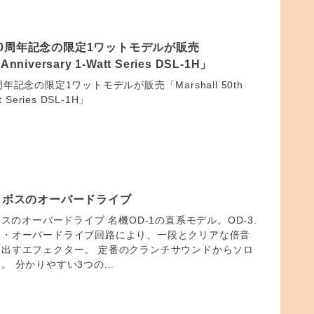
0周年記念の限定1ワットモデルが販売
 Anniversary 1-Watt Series DSL-1H」
年記念の限定1ワットモデルが販売「Marshall 50th
tt Series DSL-1H」
rive ボスのオーバードライブ
ive ボスのオーバードライブ 名機OD-1の直系モデル。OD-3.
ジ・オーバードライブ回路により、一段とクリアな倍音
出すエフェクター。 定番のクランチサウンドからソロ
 分かりやすい3つの...