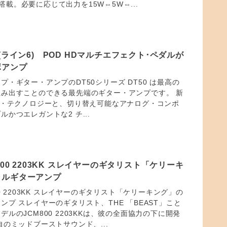
能を搭載。必要に応じて出力を15W⇔5W⇔...
 112(ライン6) POD HDマルチエフェクト･ペダルが
ボアンプ
プ・ギター・アンプのDT50シリーズ DT50 は最高の
み出すことのできる最先端のギター・アンプです。 新
グ・テクノロジーと、切り替え可能なアナログ・コンポ
かつエレガントな2 チ...
 JCM800 2203KK スレイヤーのギタリスト「ケリーキ
ャルギターアンプ
JCM800 2203KK スレイヤーのギタリスト「ケリーキング」の
ンプ スレイヤーのギタリスト、THE 「BEAST」こと
ルのJCM800 2203KKは、彼の全面協力の下に開発
自のミッドブーストサウンド、...