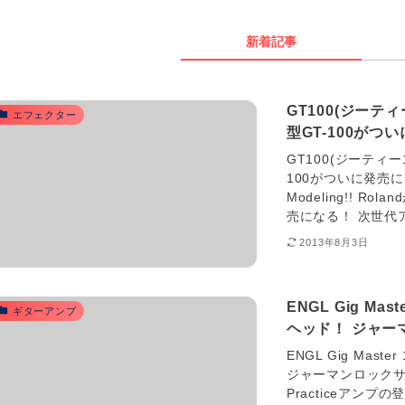
新着記事
GT100(ジーテ
エフェクター
型GT-100がつ
GT100(ジーティー
100がついに発売になる！ 
Modeling!! 
売になる！ 次世代
2013年8月3日
ENGL Gig Ma
ギターアンプ
ヘッド！ ジャー
ENGL Gig Mas
ジャーマンロックサ
Practiceアン