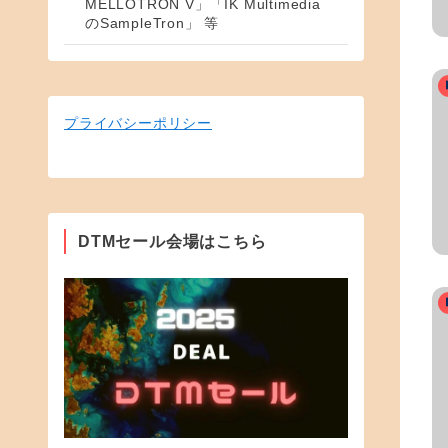
MELLOTRON V」「IK Multimedia
のSampleTron」 等
プライバシーポリシー
DTMセール会場はこちら