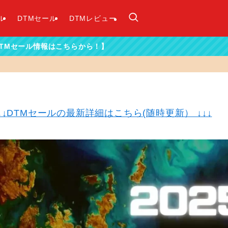
ル
DTMセール
DTMレビュー
こちらから！】
↓↓
DTMセールの最新詳細はこちら(随時更新） ↓↓↓