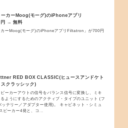
カーMoog(モーグ)のiPhoneアプリ
00円 → 無料
Moog(モーグ)のiPhoneアプリFiltatron」が700円
 Kettner RED BOX CLASSIC(ヒュースアンドケト
スクラッシック)
スピーカーアウトの信号をバランス信号に変換し、ミキ
るようにするためのアクティブ・タイプのユニット (フ
バッテリー／アダプター使用)。 キャビネット・シミュ
スピーカー4発と、コ...