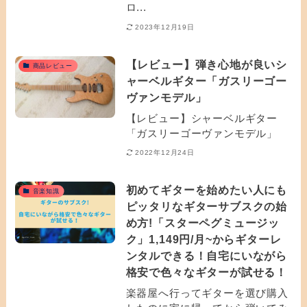
ロ...
2023年12月19日
【レビュー】弾き心地が良いシ
商品レビュー
ャーベルギター「ガスリーゴー
ヴァンモデル」
【レビュー】シャーベルギター
「ガスリーゴーヴァンモデル」
2022年12月24日
初めてギターを始めたい人にも
音楽知識
ピッタリなギターサブスクの始
め方!「スターペグミュージッ
ク」1,149円/月~からギターレ
ンタルできる！自宅にいながら
格安で色々なギターが試せる！
楽器屋へ行ってギターを選び購入