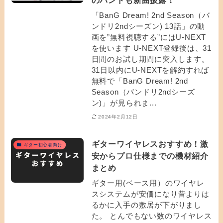
「BanG Dream! 2nd Season（バ
ンドリ2ndシーズン) 13話」の動
画を”無料視聴する”にはU-NEXT
を使います U-NEXT登録後は、31
日間のお試し期間に突入します。
31日以内にU-NEXTを解約すれば
無料で「BanG Dream! 2nd
Season（バンドリ2ndシーズ
ン)」が見られま...
2024年2月12日
ギターワイヤレスおすすめ！激
ギター初心者向け
安からプロ仕様までの機材紹介
まとめ
ギター用(ベース用）のワイヤレ
スシステムが安価になり昔よりは
るかに入手の敷居が下がりまし
た。 とんでもない数のワイヤレス