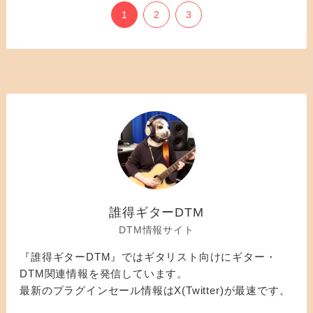
1
2
3
誰得ギターDTM
DTM情報サイト
『誰得ギターDTM』ではギタリスト向けにギター・
DTM関連情報を発信しています。
最新のプラグインセール情報はX(Twitter)が最速です。