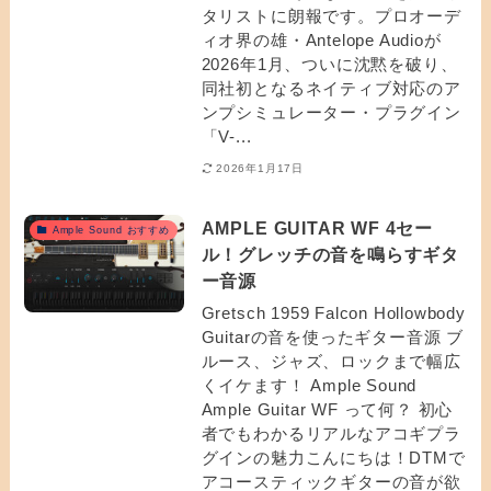
タリストに朗報です。プロオーデ
ィオ界の雄・Antelope Audioが
2026年1月、ついに沈黙を破り、
同社初となるネイティブ対応のア
ンプシミュレーター・プラグイン
「V-...
2026年1月17日
AMPLE GUITAR WF 4セー
Ample Sound おすすめ
ル！グレッチの音を鳴らすギタ
ー音源
Gretsch 1959 Falcon Hollowbody
Guitarの音を使ったギター音源 ブ
ルース、ジャズ、ロックまで幅広
くイケます！ Ample Sound
Ample Guitar WF って何？ 初心
者でもわかるリアルなアコギプラ
グインの魅力こんにちは！DTMで
アコースティックギターの音が欲