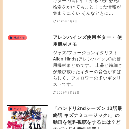
ギターの音に仕上がるのか 必死に
検索をかけてもまとまった情報が
集まりにくい そんなときに...
2025年5月9日
アレンハインズ使用ギター・ 使
機材メモ
用機材メモ
ジャズ/フュージョンギタリスト
Allen Hinds(アレンハインズ)の使
用機材まとめです。 上品と繊細さ
が飛び抜けたギターの音色がすば
らしく、フォロワーの多いギタリ
ストです。
2024年7月11日
「バンドリ2ndシーズン 13話最
バンドリ
終話 キズナミュージック♪」の
動画を無料視聴をするには？ど
のバンドも新曲披露！