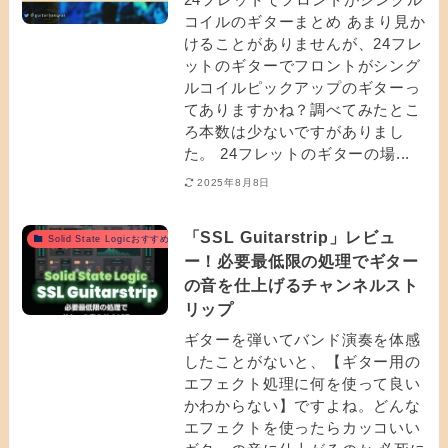
コイルのギターまとめ あまり見か
けることがありませんが、24フレ
ットのギターでフロントがシング
ルコイルピックアップのギターっ
てありますかね？調べてみたとこ
ろ本数は少ないですがありまし
た。 24フレットのギターの場...
2025年8月8日
「SSL Guitarstrip」レビュ
Solid State Logicおすすめ
ー！必要最低限の処理でギター
の音を仕上げるチャンネルスト
リップ
ギターを弾いてバンド演奏を体感
したことがないと、【ギター用の
エフェクト処理に何を使って良い
かわからない】ですよね。どんな
エフェクトを使ったらカッコいい