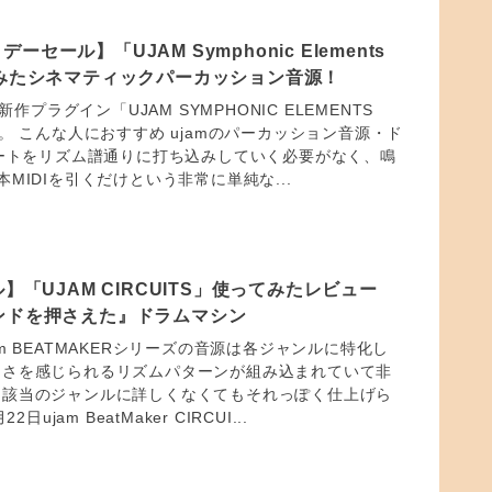
セール】「UJAM Symphonic Elements
てみたシネマティックパーカッション音源！
の新作プラグイン「UJAM SYMPHONIC ELEMENTS
。 こんな人におすすめ ujamのパーカッション音源・ド
ノートをリズム譜通りに打ち込みしていく必要がなく、鳴
MIDIを引くだけという非常に単純な...
ル】「UJAM CIRCUITS」使ってみたレビュー
ンドを押さえた』ドラムマシン
m BEATMAKERシリーズの音源は各ジャンルに特化し
しさを感じられるリズムパターンが組み込まれていて非
。該当のジャンルに詳しくなくてもそれっぽく仕上げら
日ujam BeatMaker CIRCUI...