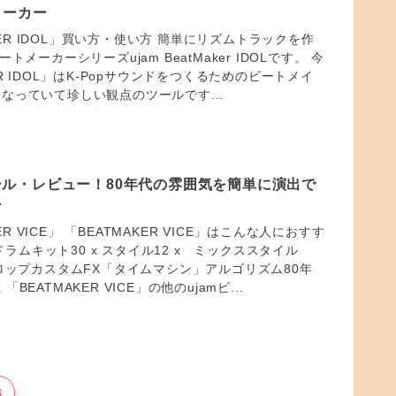
メーカー
AKER IDOL」買い方・使い方 簡単にリズムトラックを作
トメーカーシリーズujam BeatMaker IDOLです。 今
ER IDOL」はK-Popサウンドをつくるためのビートメイ
なっていて珍しい観点のツールです...
 セール・レビュー！80年代の雰囲気を簡単に演出で
ン
KER VICE」 「BEATMAKER VICE」はこんな人におすす
 ドラムキット30 x スタイル12 x ミックススタイル
ドロップカスタムFX「タイムマシン」アルゴリズム80年
BEATMAKER VICE」の他のujamビ...
3