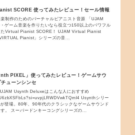
l Pianist SCORE 使ってみたレビュー！セール情報
楽制作のためのバーチャルピアニスト音源 「UJAM
音楽・ゲーム音楽を作りたいなら役立つ150以上のパワフル
ual Pianist SCORE！ UJAM Virtual Pianist
IRTUAL Pianist」シリーズの音...
nth PIXEL」使ってみたレビュー！ゲームサウ
プチューンシンセ
」 UJAM Usynth Deluxeはこんな人におすすめ
e/wU6zbXSFbLs?si=uvpjLRWDVwkTQml4 Usynthシリー
L」が登場。80年、90年代のクラシックなゲームサウンド
す。 スーパードンキーコングシリーズの...