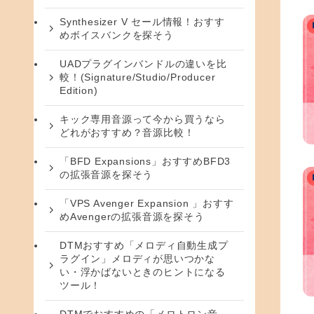
Synthesizer V セール情報！おすす
めボイスバンクを探そう
UADプラグインバンドルの違いを比
較！(Signature/Studio/Producer
Edition)
キック専用音源って今から買うなら
どれがおすすめ？音源比較！
「BFD Expansions」おすすめBFD3
の拡張音源を探そう
「VPS Avenger Expansion 」おすす
めAvengerの拡張音源を探そう
DTMおすすめ「メロディ自動生成プ
ラグイン」メロディが思いつかな
い・浮かばないときのヒントになる
ツール！