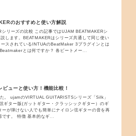
MAKERのおすすめと使い方解説
KERシリーズの比較 この記事ではUJAM BEATMAKERシ
説します。BEATMAKERはシリーズ共通して同じ使い
ースされているINTUAのBeatMaker 3プラグインとは
Beatmakerとは何ですか？ 各ビートメー...
k」 レビューと使い方！機能比較！
。 ujamのVIRTUAL GUITARISTSシリーズ「Silk」
ロン弦ギター版(ガットギター・クラッシックギター）のギ
ターが弾けない人でも簡単にナイロン弦ギターの音を再
です。 特徴 基本的なギ...