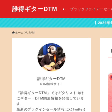
誰得ギターDTM
ブラックフライデーセー
【 2026年最新DTMセール
ホーム
UJAM
誰得ギターDTM
DTM情報サイト
『誰得ギターDTM』ではギタリスト向け
にギター・DTM関連情報を発信していま
す。
最新のプラグインセール情報はX(Twitter)