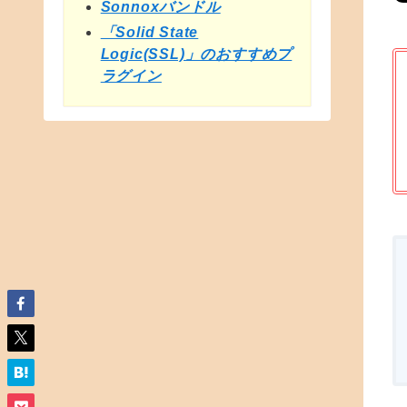
Sonnoxバンドル
「Solid State
Logic(SSL)」のおすすめプ
ラグイン