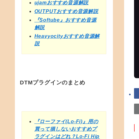
ujamおすすめ音源解説
OUTPUTおすすめ音源解説
『Softube』おすすめ音源
解説
Heavyocityおすすめ音源解
説
DTMプラグインのまとめ
『ローファイ(Lo-Fi)』用の
買って損しないおすすめプ
ラグインはどれ？Lo-Fi Hip