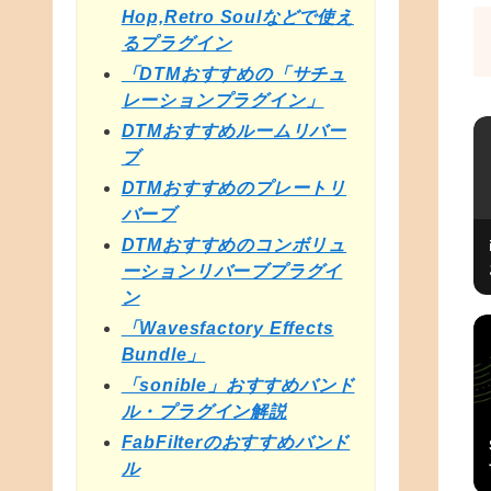
Hop,Retro Soulなどで使え
るプラグイン
「DTMおすすめの「サチュ
レーションプラグイン」
DTMおすすめルームリバー
ブ
DTMおすすめのプレートリ
バーブ
DTMおすすめのコンボリュ
ーションリバーブプラグイ
ン
「Wavesfactory Effects
Bundle」
「sonible」おすすめバンド
ル・プラグイン解説
FabFilterのおすすめバンド
ル