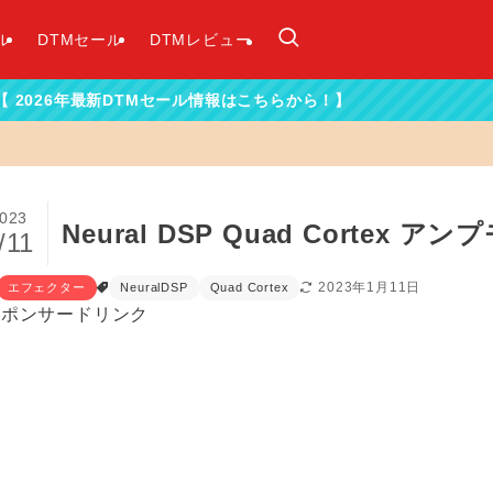
ル
DTMセール
DTMレビュー
DTMセール情報はこちらから！】
023
Neural DSP Quad Corte
/11
2023年1月11日
エフェクター
NeuralDSP
Quad Cortex
スポンサードリンク