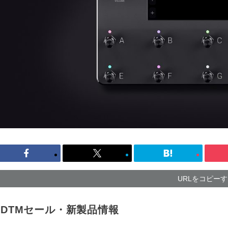
URLをコピー
DTMセール・新製品情報