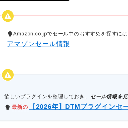
Amazon.co.jpでセール中のおすすめを探すに
アマゾンセール情報
欲しいプラグインを整理しておき、
セール情報を見
【
2026年】DTMプラグインセ
最新の