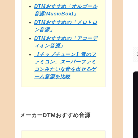
DTMおすすめ「オルゴール
音源(MusicBox)」
DTMおすすめの「メロトロ
ン音源」
DTMおすすめの「アコーデ
ィオン音源」
【チップチューン】昔のフ
ァミコン、スーパーファミ
コンみたいな音を出せるゲ
ーム音源を比較
メーカーDTMおすすめ音源