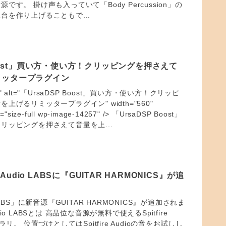
です。 掛け声も入っていて「Body Percussion」の
台を作り上げることもで...
Boost」買い方・使い方！クリッピングを押さえて
ミッタープラグイン
png" alt="「UrsaDSP Boost」買い方・使い方！クリッピ
上げるリミッタープラグイン" width="560"
s="size-full wp-image-14257" /> 「UrsaDSP Boost」
リッピングを押さえて音量を上...
e Audio LABSに『GUITAR HARMONICS』が追
dio LABS」に新音源『GUITAR HARMONICS』が追加されま
Audio LABSとは 高品位な音源が無料で使えるSpitfire
ラリ。 位置づけとしてはSpitfire Audioの音をお試しし