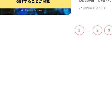
Discover」の
2020年11月13日
1
...
2
3