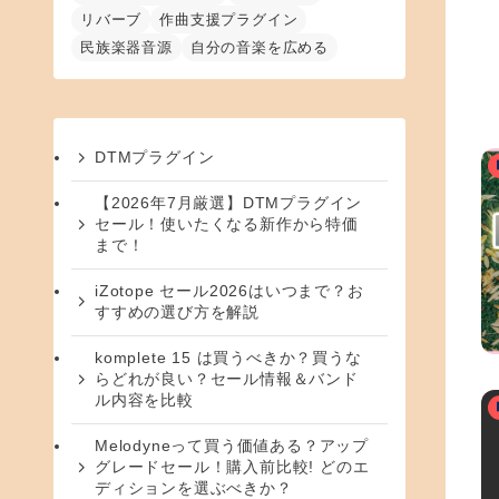
リバーブ
作曲支援プラグイン
民族楽器音源
自分の音楽を広める
DTMプラグイン
【2026年7月厳選】DTMプラグイン
セール！使いたくなる新作から特価
まで！
iZotope セール2026はいつまで？お
すすめの選び方を解説
komplete 15 は買うべきか？買うな
らどれが良い？セール情報＆バンド
ル内容を比較
Melodyneって買う価値ある？アップ
グレードセール！購入前比較! どのエ
ディションを選ぶべきか？