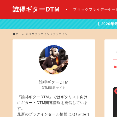
誰得ギターDTM
ブラックフライデーセー
【 2026年最新DTMセー
ホーム
DTMプラグイン
プラグイン
誰得ギターDTM
DTM情報サイト
『誰得ギターDTM』ではギタリスト向け
にギター・DTM関連情報を発信していま
す。
最新のプラグインセール情報はX(Twitter)