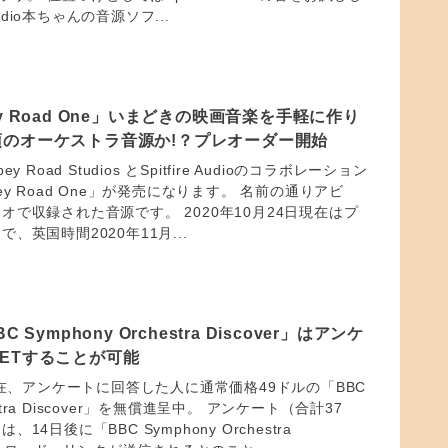
Audio本ちゃんの音源ソフ...
Abbey Road One」いまどきの映画音楽を手軽に作り
須のオーケストラ音源か!？プレオーダー開始
 Road Studios とSpitfire Audioのコラボレーション
Abbey Road One」が発売になります。 名前の通りアビ
オで収録された音源です。 2020年10月24日現在はプ
、英国時間2020年11月...
 Symphony Orchestra Discover」はアンケ
ETすることが可能
dioは現在、アンケートに回答した人に通常価格49ドルの「BBC
hestra Discover」を無償進呈中。 アンケート（合計37
4日後に「BBC Symphony Orchestra