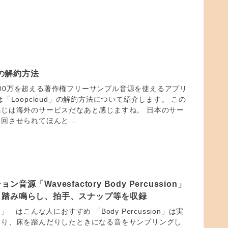
」の解約方法
」は400万を超える著作権フリーサンプル音源を使えるアプリ
「Loopcloud」の解約方法について紹介します。 この
じは海外のサービスだなあと感じますね。 日本のサー
回させられてほんと...
源「Wavesfactory Body Percussion」
！踏み鳴らし、拍手、スナップ等を収録
sion」 はこんな人におすすめ 「Body Percussion」は実
たり、床を踏んだりしたときになる音をサンプリングし