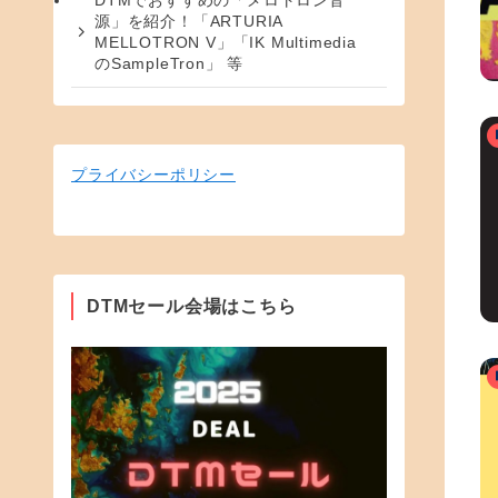
DTMでおすすめの「メロトロン音
源」を紹介！「ARTURIA
MELLOTRON V」「IK Multimedia
のSampleTron」 等
プライバシーポリシー
DTMセール会場はこちら