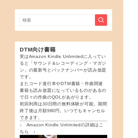
DTM向け書籍
実はAmazon Kindle Unlimitedに入ってい
ると「サウンド＆レコーディング・マガジ
ン」の最新号とバックナンバーが読み放題
です。
またコード進行本やDTM書籍・作曲関連
書籍も読み放題になっているものがあるの
で日々の作曲のQOLがあがります。
初回利用は30日間の無料体験が可能。期間
終了後は月額980円。いつでもキャンセル
できます。
↓ Amazon Kindle Unlimitedの詳細はこ
ちら ↓