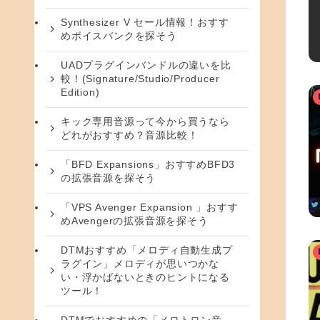
Synthesizer V セール情報！おすす
めボイスバンクを探そう
UADプラグインバンドルの違いを比
較！(Signature/Studio/Producer
Edition)
キック専用音源って今から買うなら
どれがおすすめ？音源比較！
「BFD Expansions」おすすめBFD3
の拡張音源を探そう
「VPS Avenger Expansion 」おすす
めAvengerの拡張音源を探そう
DTMおすすめ「メロディ自動生成プ
ラグイン」メロディが思いつかな
い・浮かばないときのヒントになる
ツール！