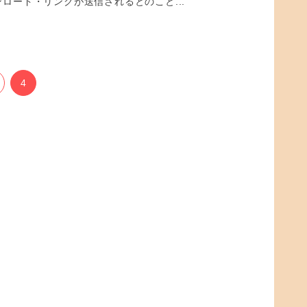
ダウンロード・リンクが送信されるとのこと...
4