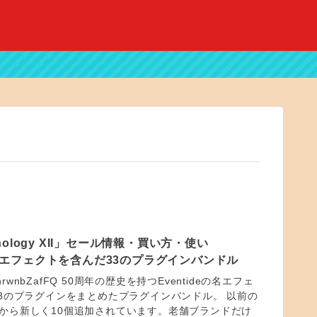
nthology XII」セール情報・買い方・使い
eの名エフェクトを含んだ33のプラグインバンドル
.be/AnrwnbZafFQ 50周年の歴史を持つEventideの名エフェ
3のプラグインをまとめたプラグインバンドル。 以前の
ンドルから新しく10個追加されています。老舗ブランドだけ