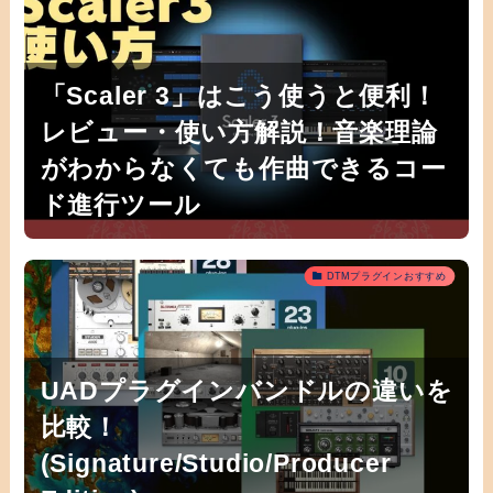
「Scaler 3」はこう使うと便利！
レビュー・使い方解説！音楽理論
がわからなくても作曲できるコー
ド進行ツール
DTMプラグインおすすめ
UADプラグインバンドルの違いを
比較！
(Signature/Studio/Producer