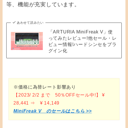
等、機能が充実しています。
あわせて読みたい
「ARTURIA MiniFreak V」使
ってみたレビュー!他セール・レ
ビュー情報!ハードシンセをプラ
グイン化
※価格に為替レート影響あり
【2023/ 2/2 まで 50％OFFセール中!】 ¥
28,441 ⇒ ¥ 14,149
MiniFreak V のセールはこちら >>