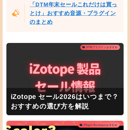
「DTM年末セールこれだけは買っ
とけ」おすすめ音源・プラグイン
のまとめ
DTMプラグインおすすめ
iZotope セール2026はいつまで？
おすすめの選び方を解説
Plugin Boutiqueおすすめ