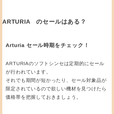
ARTURIA のセールはある？
Arturia セール時期をチェック！
ARTURIAのソフトシンセは定期的にセール
が行われています。
それでも期間が短かったり、セール対象品が
限定されているので欲しい機材を見つけたら
価格帯を把握しておきましょう。