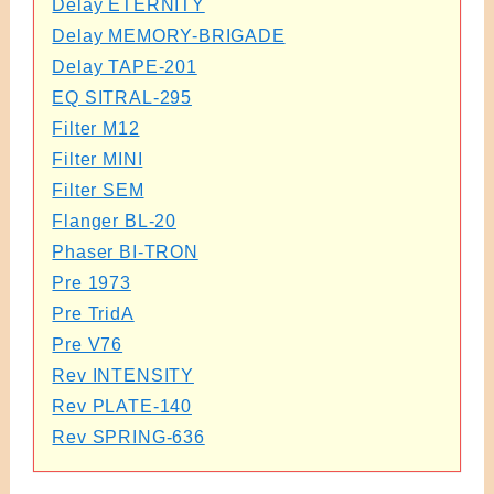
Delay ETERNITY
Delay MEMORY-BRIGADE
Delay TAPE-201
EQ SITRAL-295
Filter M12
Filter MINI
Filter SEM
Flanger BL-20
Phaser BI-TRON
Pre 1973
Pre TridA
Pre V76
Rev INTENSITY
Rev PLATE-140
Rev SPRING-636