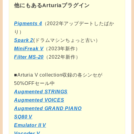
他にもあるArturiaプラグイン
Pigments 4
（2022年アップデートしたばか
り）
Spark 2
(ドラムマシンちょっと古い）
MiniFreak V
（2023年新作）
Filter MS-20
（2022年新作）
■Arturia V collection収録の各シンセが
50%OFFセール中
Augmented STRINGS
Augmented VOICES
Augmented GRAND PIANO
SQ80 V
Emulator II V
Vocoder V