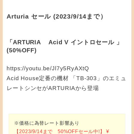
Arturia セール (2023/9/14まで）
「ARTURIA Acid V イントロセール 」
(50%OFF)
https://youtu.be/Jl7y5RyAXtQ
Acid House定番の機材 「TB-303」のエミュ
レートシンセがARTURIAから登場
※価格に為替レート影響あり
【2023/9/14まで 50%OFFセール中!】 ¥