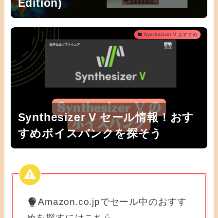
Edition)
Synthesizer V おすすめ
Synthesizer V セール情報！おす
すめボイスバンクを探そう
Amazon.co.jpでセール中のおすす
めを探すにはこちら