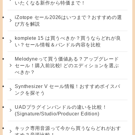
いたくなる新作から特価まで！
iZotope セール2026はいつまで？おすすめの選
び方を解説
komplete 15 は買うべきか？買うならどれが良
い？セール情報＆バンドル内容を比較
Melodyneって買う価値ある？アップグレード
セール！購入前比較! どのエディションを選ぶ
べきか？
Synthesizer V セール情報！おすすめボイスバ
ンクを探そう
UADプラグインバンドルの違いを比較！
(Signature/Studio/Producer Edition)
キック専用音源って今から買うならどれがおす
すめ？音源比較！