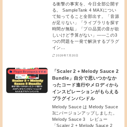
る衝撃の事実を、今日全部公開す
る。 SampleTank 4 MAXについ
て知ってること全部出す。「音源
が足りない」「ライブラリを探す
時間が無駄」「プロ品質の音が欲
しいけど予算がない」——この3
つの問題を一発で解決するプラグ
イン...
2026年7月20日
「Scaler 2 + Melody Sauce 2
Plugin Boutiqueおすすめ
Bundle」自分で思いつかなか
ったコード進行やメロディから
インスピレーションがもらえる
プラグインバンドル
Melody Sauce は Melody Sauce
3にバージョンアップしました。
Melody Sauce 3 レビュー
「Scaler 2 + Melody Sauce 2