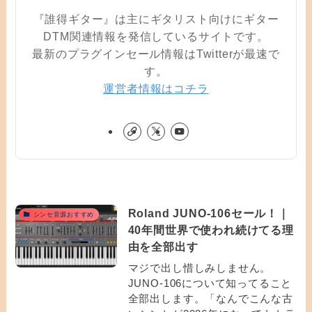
『誰得ギター』は主にギタリスト向けにギター
DTM関連情報を発信しているサイトです。
最新のプラグインセール情報はTwitterが最速で
す。
運営者情報はコチラ
Roland JUNO-106セール！｜
シンセ音源おすすめ
40年間世界で使われ続けてる理
由を全部出す
マジで出し惜しみしません。
JUNO-106について知ってること
全部出します。「なんでこんな古