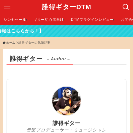
誰得ギターDTM
シンセセール
ギター初心者向け
DTMプラグインレビュー
お問合
はこちらから！】
ホーム
誰得ギターの執筆記事
誰得ギター
– Author –
誰得ギター
音楽プロデューサー・ミュージシャン