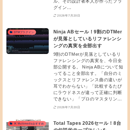
ル、その設計者本人が作ったプラ
グイン...
2026年7月20日
Ninja ABセール！9割のDTMer
DTMプラグイン
が見落としているリファレンシ
ングの真実を全部出す
9割のDTMerが見落としているリ
ファレンシングの真実を、今日全
部公開する。 Ninja ABについて知
ってること全部出す。「自分のミ
ックスとリファレンス曲の違いが
耳でわからない」「比較するたび
にラウドネスが違って正確に判断
できない」「プロのマスタリン...
2026年7月20日
Total Tapes 2026セール！8台
IK Multimediaおすすめ