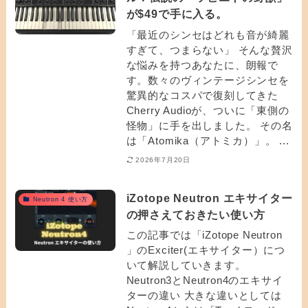
が$49で手に入る。
「最近のシンセはどれも音が綺麗
すぎて、つまらない」 そんな贅沢
な悩みを持つあなたに、朗報で
す。数々のヴィンテージシンセを
驚異的なコスパで復刻してきた
Cherry Audioが、ついに「東側の
怪物」に手を出しました。 その名
は「Atomika（アトミカ）」。 ...
2026年7月20日
iZotope Neutron エキサイター
Neutron 4 使い方
の押さえておきたい使い方
この記事では「iZotope Neutron
」のExciter(エキサイター）につ
いて解説していきます。
Neutron3とNeutron4のエキサイ
ターの違い 大きな違いとしては