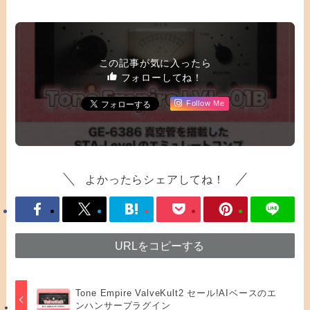
この記事が気に入ったら
フォローしてね！
Follow Me
よかったらシェアしてね！
URLをコピーする
Tone Empire ValveKult2 セール!AIベースのエ
ンハンサープラグイン