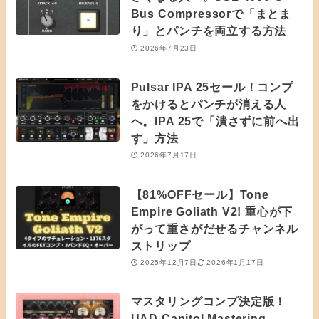
Bus Compressorで「まとま
り」とパンチを両立する方法
2026年7月23日
Pulsar IPA 25セール！コンプ
をかけるとパンチが消える人
へ。IPA 25で「潰さずに前へ出
す」方法
2026年7月17日
【81%OFFセール】Tone
Empire Goliath V2! 重心が下
がって重さがだせるチャンネル
ストリップ
2025年12月7日
2026年1月17日
マスタリングコンプ決定版！
UAD Capitol Mastering