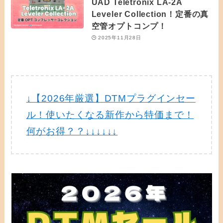
UAD Teletronix LA-2A
Leveler Collection！定番の真
空管オプトコンプ！
2025年11月28日
↓【2026年厳選】DTMプラグインセー
ル！使いたくなる新作から特価まで！
何がお得？？↓↓↓↓↓↓