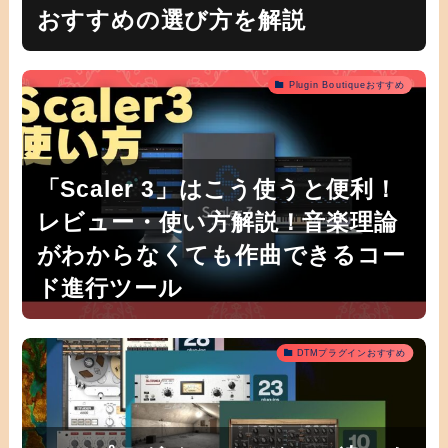
おすすめの選び方を解説
Plugin Boutiqueおすすめ
「Scaler 3」はこう使うと便利！
レビュー・使い方解説！音楽理論
がわからなくても作曲できるコー
ド進行ツール
DTMプラグインおすすめ