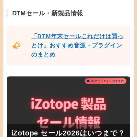
DTMセール・新製品情報
「DTM年末セールこれだけは買っ
とけ」おすすめ音源・プラグイン
のまとめ
DTMプラグインおすすめ
iZotope セール2026はいつまで？