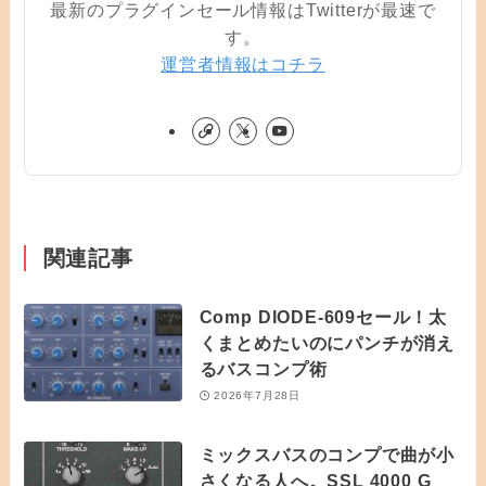
最新のプラグインセール情報はTwitterが最速で
す。
運営者情報はコチラ
関連記事
Comp DIODE-609セール！太
くまとめたいのにパンチが消え
るバスコンプ術
2026年7月28日
ミックスバスのコンプで曲が小
さくなる人へ。SSL 4000 G