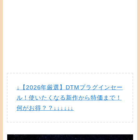
↓【2026年厳選】DTMプラグインセー
ル！使いたくなる新作から特価まで！
何がお得？？↓↓↓↓↓↓