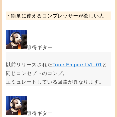
・簡単に使えるコンプレッサーが欲しい人
誰得ギター
以前リリースされた
Tone Empire LVL-01
と
同じコンセプトのコンプ。
エミュレートしている回路が異なります。
誰得ギター