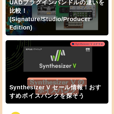
UADプラグインバンドルの違いを
比較！
(Signature/Studio/Producer
Edition)
Synthesizer V おすすめ
Synthesizer V セール情報！おす
すめボイスバンクを探そう