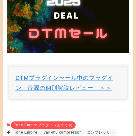
DTMプラグインセール中のプラグイ
ン、音源の個別解説レビュー ＞＞
Tone Empireプラグインおすすめ
Tone Empire
vari-mu compressor
コンプレッサー