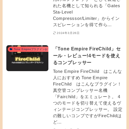
れた名機として知られる「Gates
Sta-Level
Compresssor/Limiter」からイン
スピレーションを得て作ら...
2024年3月26日
「Tone Empire FireChild」セ
Tone Empireプラグインおすすめ
ール・レビュー!4モードを使え
るコンプレッサー
Tone Empire FireChild はこんな
人におすすめ Tone Empire
FireChild はこんなプラグイン！
真空管コンプレッサー名機
「Fairchild」をエミュレート。 4
つのモードを切り替えて使えるヴ
ィンテージコンプレッサー。 設定
の難しいコンプですがFireChildは
ど...