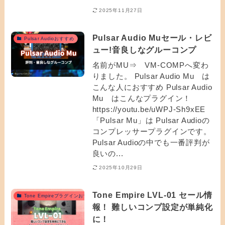
2025年11月27日
Pulsar Audio Muセール・レビ
Pulsar Audioおすすめ
ュー!音良しなグルーコンプ
名前がMU⇒ VM-COMPへ変わ
りました。 Pulsar Audio Mu は
こんな人におすすめ Pulsar Audio
Mu はこんなプラグイン！
https://youtu.be/uWPJ-Sh9xEE
「Pulsar Mu」は Pulsar Audioの
コンプレッサープラグインです。
Pulsar Audioの中でも一番評判が
良いの...
2025年10月29日
Tone Empire LVL-01 セール情
Tone Empireプラグインおすすめ
報！ 難しいコンプ設定が単純化
に！