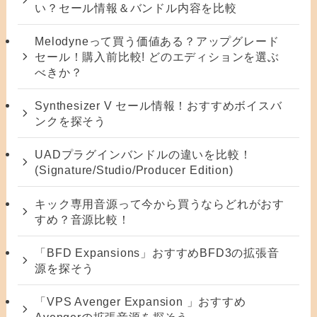
い？セール情報＆バンドル内容を比較
Melodyneって買う価値ある？アップグレード
セール！購入前比較! どのエディションを選ぶ
べきか？
Synthesizer V セール情報！おすすめボイスバ
ンクを探そう
UADプラグインバンドルの違いを比較！
(Signature/Studio/Producer Edition)
キック専用音源って今から買うならどれがおす
すめ？音源比較！
「BFD Expansions」おすすめBFD3の拡張音
源を探そう
「VPS Avenger Expansion 」おすすめ
Avengerの拡張音源を探そう