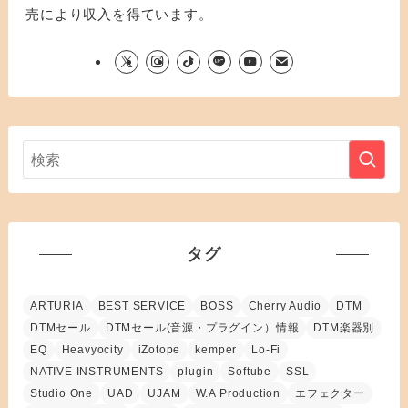
売により収入を得ています。
タグ
ARTURIA
BEST SERVICE
BOSS
Cherry Audio
DTM
DTMセール
DTMセール(音源・プラグイン）情報
DTM楽器別
EQ
Heavyocity
iZotope
kemper
Lo-Fi
NATIVE INSTRUMENTS
plugin
Softube
SSL
Studio One
UAD
UJAM
W.A Production
エフェクター