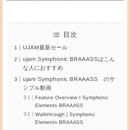
目次
UJAM最新セール
ujam Symphonic BRAAASSはこん
な人におすすめ
ujam Symphonic BRAAASS のサ
ンプル動画
Feature Overview I Symphonic
Elements BRAAASS
Walkthrough | Symphonic
Elements BRAAASS