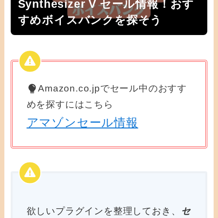
Synthesizer V セール情報！おす
すめボイスバンクを探そう
Amazon.co.jpでセール中のおすす
めを探すにはこちら
アマゾンセール情報
欲しいプラグインを整理しておき、
セ