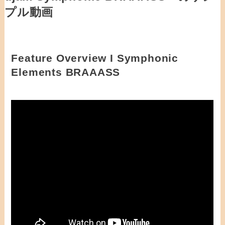
プル動画
Feature Overview I Symphonic
Elements BRAAASS