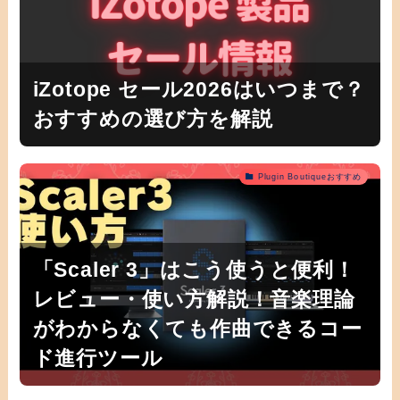
iZotope セール2026はいつまで？
おすすめの選び方を解説
Plugin Boutiqueおすすめ
「Scaler 3」はこう使うと便利！
レビュー・使い方解説！音楽理論
がわからなくても作曲できるコー
ド進行ツール