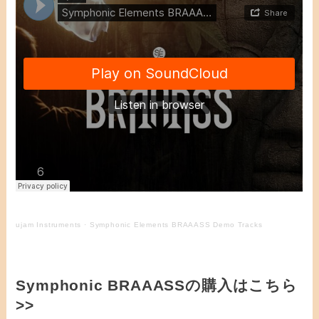
ujam Instruments
·
Symphonic Elements BRAAASS Demo Tracks
Symphonic BRAAASSの購入はこちら
>>