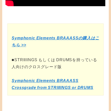
Symphonic Elements BRAAASSの購入はこ
ちら >>
■STRIIIINGS もしくは DRUMSを持っている
人向けのクロスグレード版
Symphonic Elements BRAAASS
Crossgrade from STRIIIINGS or DRUMS