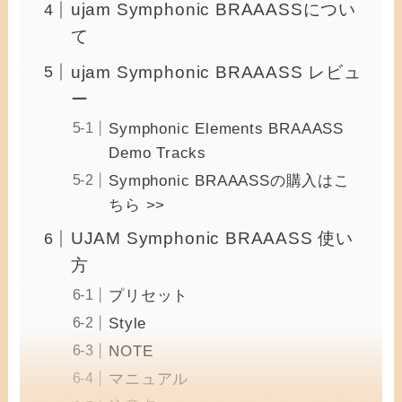
ujam Symphonic BRAAASSについ
て
ujam Symphonic BRAAASS レビュ
ー
Symphonic Elements BRAAASS
Demo Tracks
Symphonic BRAAASSの購入はこ
ちら >>
UJAM Symphonic BRAAASS 使い
方
プリセット
Style
NOTE
マニュアル