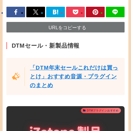
URLをコピーする
DTMセール・新製品情報
「DTM年末セールこれだけは買っ
とけ」おすすめ音源・プラグイン
のまとめ
DTMプラグインおすすめ