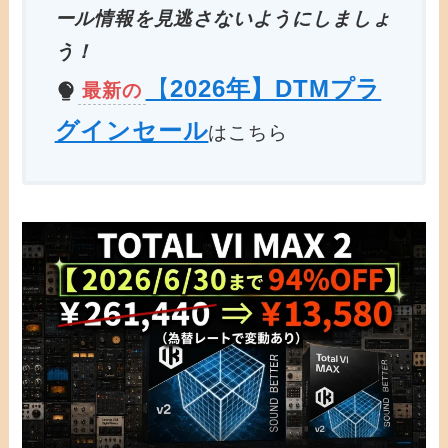
ール情報を見逃さないようにしましょ
う！
【
2026年】DTMプラ
最新の
グインセール
はこちら