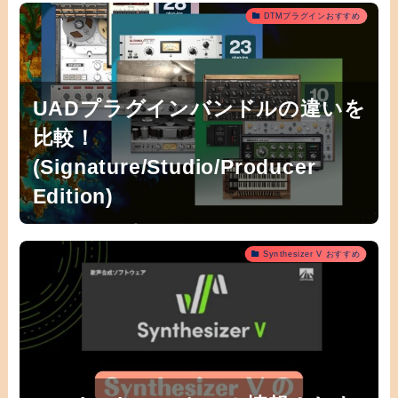
DTMプラグインおすすめ
UADプラグインバンドルの違いを
比較！
(Signature/Studio/Producer
Edition)
Synthesizer V おすすめ