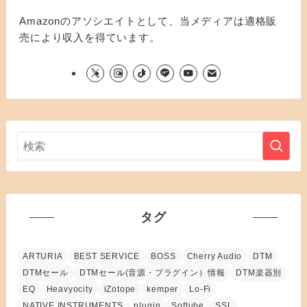
Amazonのアソシエイトとして、当メディアは適格販
売により収入を得ています。
タグ
ARTURIA
BEST SERVICE
BOSS
Cherry Audio
DTM
DTMセール
DTMセール(音源・プラグイン）情報
DTM楽器別
EQ
Heavyocity
iZotope
kemper
Lo-Fi
NATIVE INSTRUMENTS
plugin
Softube
SSL