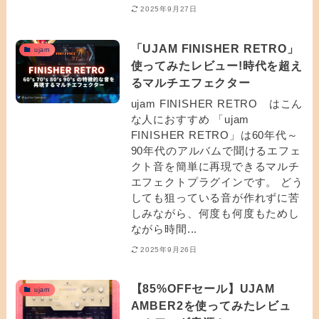
2025年9月27日
「UJAM FINISHER RETRO」
ujam
使ってみたレビュー!時代を超え
るマルチエフェクター
ujam FINISHER RETRO はこん
な人におすすめ 「ujam
FINISHER RETRO」は60年代～
90年代のアルバムで聞けるエフェ
クト音を簡単に再現できるマルチ
エフェクトプラグインです。 どう
しても狙っている音が作れずに苦
しみながら、何度も何度もためし
ながら時間...
2025年9月26日
【85%OFFセール】UJAM
ujam
AMBER2を使ってみたレビュ