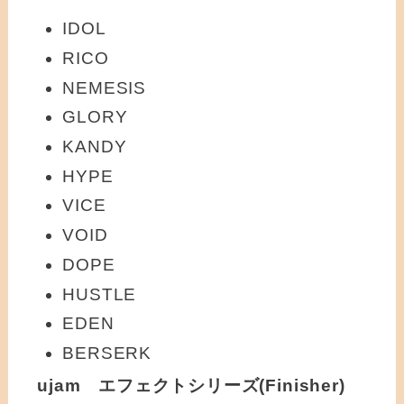
IDOL
RICO
NEMESIS
GLORY
KANDY
HYPE
VICE
VOID
DOPE
HUSTLE
EDEN
BERSERK
ujam エフェクトシリーズ(Finisher)