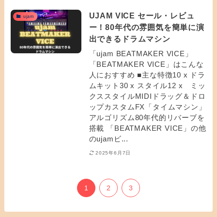
UJAM VICE セール・レビュ
ujam
ー！80年代の雰囲気を簡単に演
出できるドラムマシン
「ujam BEATMAKER VICE」
「BEATMAKER VICE」はこんな
人におすすめ ■主な特徴10 x ドラ
ムキット30 x スタイル12 x ミッ
クススタイルMIDIドラッグ＆ドロ
ップカスタムFX「タイムマシン」
アルゴリズム80年代的リバーブを
搭載 「BEATMAKER VICE」の他
のujamビ...
2025年6月7日
1
2
3