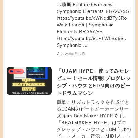
ル動画 Feature Overview I
Symphonic Elements BRAAASS
https://youtu.be/xWNqdBTy3Ro
Walkthrough | Symphonic
Elements BRAAASS
https://youtu.be/8LHLWLSc5Ss
Symphonic ...
2025年8月12日
「UJAM HYPE」使ってみたレ
ujam
ビュー！セール情報!プログレッ
シブ・ハウスとEDM向けのビー
トドラムマシン
簡単にリズムトラックを作成でき
るUJAMのビートメーカーシリー
ズujam BeatMaker HYPEです。
「BEATMAKER HYPE」はプロ
グレッシブ・ハウスとEDM向けの
ビートメーカー音源。MIDIノート