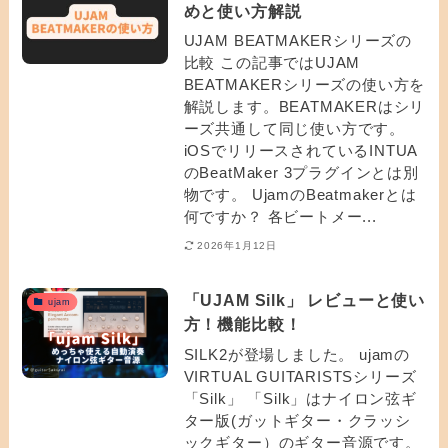
めと使い方解説
UJAM BEATMAKERシリーズの
比較 この記事ではUJAM
BEATMAKERシリーズの使い方を
解説します。BEATMAKERはシリ
ーズ共通して同じ使い方です。
iOSでリリースされているINTUA
のBeatMaker 3プラグインとは別
物です。 UjamのBeatmakerとは
何ですか？ 各ビートメー...
2026年1月12日
「UJAM Silk」 レビューと使い
ujam
方！機能比較！
SILK2が登場しました。 ujamの
VIRTUAL GUITARISTSシリーズ
「Silk」 「Silk」はナイロン弦ギ
ター版(ガットギター・クラッシ
ックギター）のギター音源です。