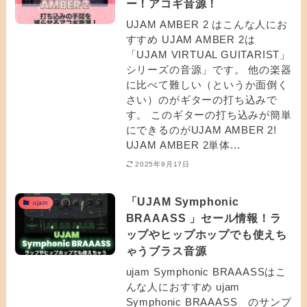
ー！アコギ音源！
UJAM AMBER 2 はこんな人にお
すすめ UJAM AMBER 2は
「UJAM VIRTUAL GUITARIST」
シリーズの音源」です。 他の楽器
に比べて難しい（というか面倒く
さい）のがギターの打ち込みで
す。 このギターの打ち込みが簡単
にできるのがUJAM AMBER 2!
UJAM AMBER 2単体...
2025年9月17日
「UJAM Symphonic
ujam
BRAAASS 」セール情報！ラ
ップやヒップホップでも使えち
ゃうブラス音源
ujam Symphonic BRAAASSはこ
んな人におすすめ ujam
Symphonic BRAAASS のサンプ