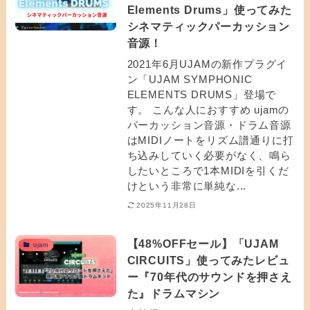
Elements Drums」使ってみた
シネマティックパーカッション
音源！
2021年6月UJAMの新作プラグイ
ン「UJAM SYMPHONIC
ELEMENTS DRUMS」登場で
す。 こんな人におすすめ ujamの
パーカッション音源・ドラム音源
はMIDIノートをリズム譜通りに打
ち込みしていく必要がなく、鳴ら
したいところで1本MIDIを引くだ
けという非常に単純な...
2025年11月28日
【48%OFFセール】「UJAM
ujam
CIRCUITS」使ってみたレビュ
ー『70年代のサウンドを押さえ
た』ドラムマシン