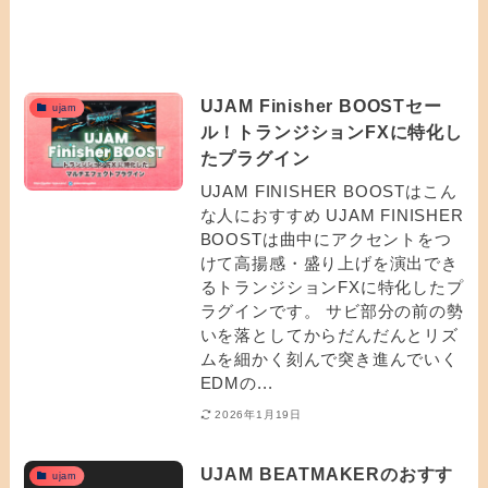
UJAM Finisher BOOSTセー
ujam
ル！トランジションFXに特化し
たプラグイン
UJAM FINISHER BOOSTはこん
な人におすすめ UJAM FINISHER
BOOSTは曲中にアクセントをつ
けて高揚感・盛り上げを演出でき
るトランジションFXに特化したプ
ラグインです。 サビ部分の前の勢
いを落としてからだんだんとリズ
ムを細かく刻んで突き進んでいく
EDMの...
2026年1月19日
UJAM BEATMAKERのおすす
ujam