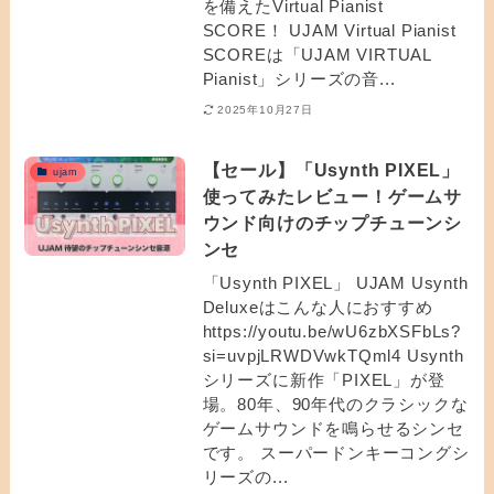
を備えたVirtual Pianist
SCORE！ UJAM Virtual Pianist
SCOREは「UJAM VIRTUAL
Pianist」シリーズの音...
2025年10月27日
【セール】「Usynth PIXEL」
ujam
使ってみたレビュー！ゲームサ
ウンド向けのチップチューンシ
ンセ
「Usynth PIXEL」 UJAM Usynth
Deluxeはこんな人におすすめ
https://youtu.be/wU6zbXSFbLs?
si=uvpjLRWDVwkTQml4 Usynth
シリーズに新作「PIXEL」が登
場。80年、90年代のクラシックな
ゲームサウンドを鳴らせるシンセ
です。 スーパードンキーコングシ
リーズの...