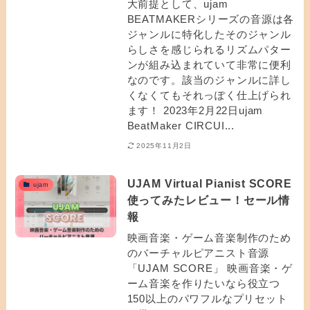
大前提として、ujam
BEATMAKERシリーズの音源は各
ジャンルに特化したそのジャンル
らしさを感じられるリズムパター
ンが組み込まれていて非常に便利
なのです。該当のジャンルに詳し
くなくてもそれっぽく仕上げられ
ます！ 2023年2月22日ujam
BeatMaker CIRCUI...
2025年11月2日
UJAM Virtual Pianist SCORE
ujam
使ってみたレビュー！セール情
報
映画音楽・ゲーム音楽制作のため
のバーチャルピアニスト音源
「UJAM SCORE」 映画音楽・ゲ
ーム音楽を作りたいなら役立つ
150以上のパワフルなプリセット