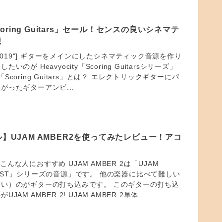
「Scoring Guitars」セール！センスの良いシネマテ
源
id="30019"] ギターをメインにしたシネマティック音源を作り
のが Heavyocity「Scoring Guitarsシリーズ」
ty「Scoring Guitars」とは？ エレクトリックギターにパ
がったギターアンビ...
ル】UJAM AMBER2を使ってみたレビュー！アコ
 はこんな人におすすめ UJAM AMBER 2は「UJAM
ITARIST」シリーズの音源」です。 他の楽器に比べて難しい
い）のがギターの打ち込みです。 このギターの打ち込
AM AMBER 2! UJAM AMBER 2単体...