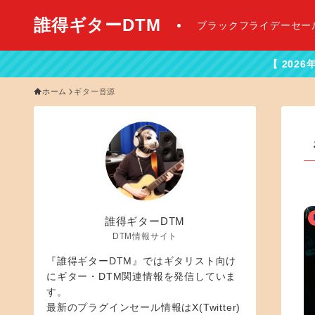
誰得ギターDTM
ブラックフライデーセー
【 2026年最新DTMセー
ホーム
ギター音源
誰得ギターDTM
DTM情報サイト
『誰得ギターDTM』ではギタリスト向け
にギター・DTM関連情報を発信していま
す。
最新のプラグインセール情報はX(Twitter)