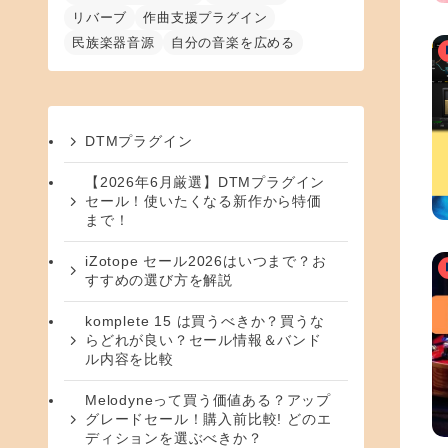
リバーブ
作曲支援プラグイン
民族楽器音源
自分の音楽を広める
DTMプラグイン
【2026年6月厳選】DTMプラグイン
セール！使いたくなる新作から特価
まで！
iZotope セール2026はいつまで？お
すすめの選び方を解説
komplete 15 は買うべきか？買うな
らどれが良い？セール情報＆バンド
ル内容を比較
Melodyneって買う価値ある？アップ
グレードセール！購入前比較! どのエ
ディションを選ぶべきか？