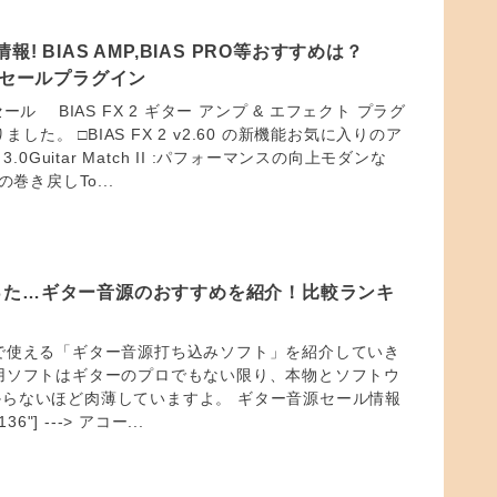
ール情報! BIAS AMP,BIAS PRO等おすすめは？
id のセールプラグイン
d最新セール BIAS FX 2 ギター アンプ & エフェクト プラグ
りました。 □BIAS FX 2 v2.60 の新機能お気に入りのア
3.0Guitar Match II :パフォーマンスの向上モダンな
の巻き戻しTo...
った…ギター音源のおすすめを紹介！比較ランキ
で使える「ギター音源打ち込みソフト」を紹介していき
用ソフトはギターのプロでもない限り、本物とソフトウ
らないほど肉薄していますよ。 ギター音源セール情報
1136"] ---> アコー...