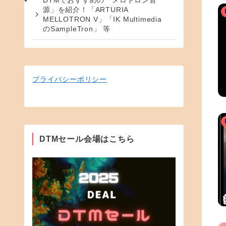
DTMでおすすめの「メロトロン音
源」を紹介！「ARTURIA
MELLOTRON V」「IK Multimedia
のSampleTron」 等
プライバシーポリシー
DTMセール会場はこちら