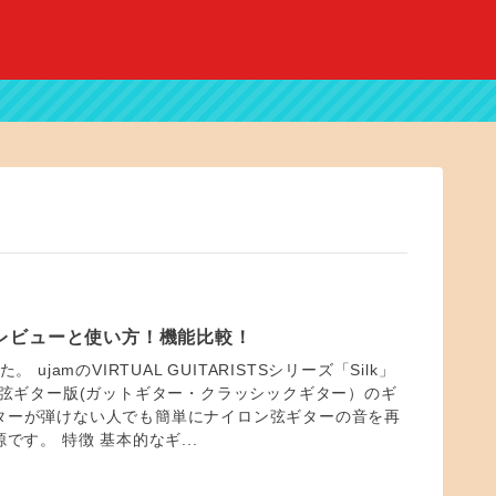
k」 レビューと使い方！機能比較！
。 ujamのVIRTUAL GUITARISTSシリーズ「Silk」
ロン弦ギター版(ガットギター・クラッシックギター）のギ
ターが弾けない人でも簡単にナイロン弦ギターの音を再
です。 特徴 基本的なギ...