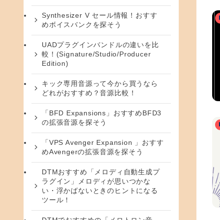
Synthesizer V セール情報！おすす
めボイスバンクを探そう
UADプラグインバンドルの違いを比
較！(Signature/Studio/Producer
Edition)
キック専用音源って今から買うなら
どれがおすすめ？音源比較！
「BFD Expansions」おすすめBFD3
の拡張音源を探そう
「VPS Avenger Expansion 」おすす
めAvengerの拡張音源を探そう
DTMおすすめ「メロディ自動生成プ
ラグイン」メロディが思いつかな
い・浮かばないときのヒントになる
ツール！