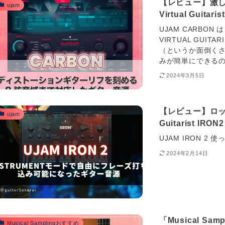
【レビュー】激
ujam
Virtual Guitari
UJAM CARBON
VIRTUAL GU
（というか面倒くさ
みが簡単にできるのがUJ
2024年3月5日
【レビュー】ロッ
ujam
Guitarist IRON2
UJAM IRON 
2024年2月14日
「Musical Sa
Musical Samplingおすすめ