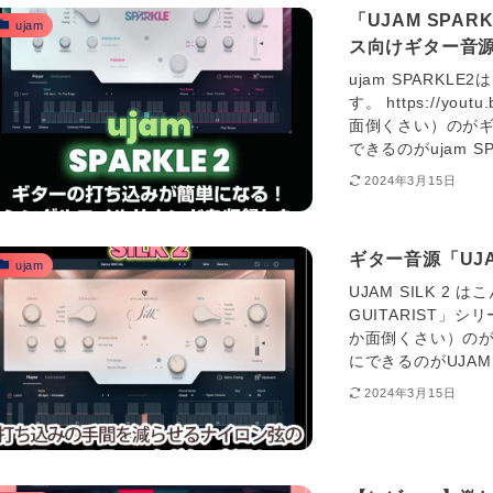
「UJAM SPA
ujam
ス向けギター音
ujam SPARKLE
す。 https://y
面倒くさい）のがギ
できるのがujam SPAR
2024年3月15日
ギター音源「UJA
ujam
UJAM SILK 2 は
GUITARIST
か面倒くさい）のが
にできるのがUJAM S
2024年3月15日