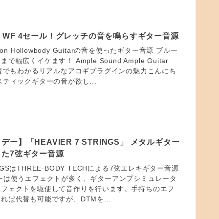
TAR WF 4セール！グレッチの音を鳴らすギター音源
Falcon Hollowbody Guitarの音を使ったギター音源 ブルー
広くイケます！ Ample Sound Ample Guitar
心者でもわかるリアルなアコギプラグインの魅力こんにち
スティックギターの音が欲し...
ー】「HEAVIER 7 STRINGS」 メタルギター
た7弦ギター音源
RINGSはTHREE-BODY TECHによる7弦エレキギター音源
ーは使うエフェクトが多く、ギターアンプシミュレータ
エフェクトを駆使して音作りを行います。手持ちのエフ
れば代替も可能ですが、DTMを...