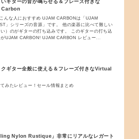
しいギターの音が鳴らせる＆フレーズ付きな
st Carbon
 はこんな人におすすめ UJAM CARBONは「UJAM
ITARIST」シリーズの音源」です。 他の楽器に比べて難しい
い）のがギターの打ち込みです。 このギターの打ち込
AM CARBON! UJAM CARBON レビュー...
クギター全般に使える＆フレーズ付きなVirtual
2 使ってみたレビュー！セール情報まとめ
mpling Nylon Rustique」非常にリアルなレガート