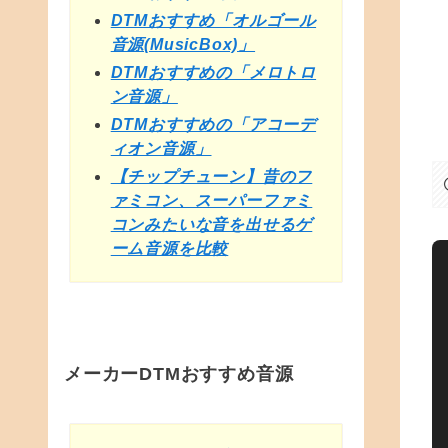
DTMおすすめ「オルゴール
音源(MusicBox)」
DTMおすすめの「メロトロ
ン音源」
DTMおすすめの「アコーデ
ィオン音源」
【チップチューン】昔のフ
ァミコン、スーパーファミ
コンみたいな音を出せるゲ
ーム音源を比較
メーカーDTMおすすめ音源