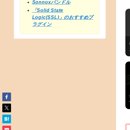
Sonnoxバンドル
「Solid State
Logic(SSL)」のおすすめプ
ラグイン