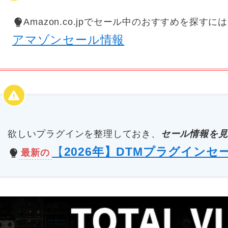
Amazon.co.jpでセール中のおすすめを探すに
アマゾンセール情報
欲しいプラグインを整理しておき、
セール情報を見
【
2026年】DTMプラグインセ
最新の