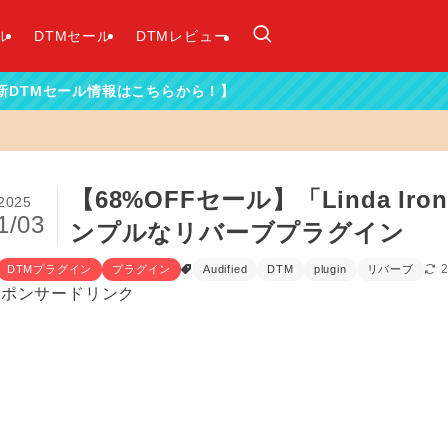
ル
DTMセール
DTMレビュー
はこちらから！】
【68%OFFセール】「Linda I
2025
1/03
ンプルなリバーブプラグイン
DTMプラグイン
プラグイン
Audified
DTM
plugin
リバーブ
スポンサードリンク