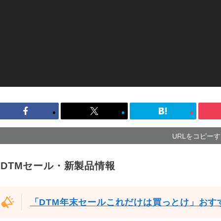
URLをコピー
DTMセール・新製品情報
「DTM年末セールこれだけは買っとけ」おす