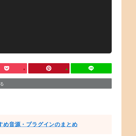
する
すめ音源・プラグインのまとめ