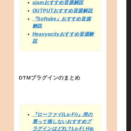
ujamおすすめ音源解説
OUTPUTおすすめ音源解説
『Softube』おすすめ音源
解説
Heavyocityおすすめ音源解
説
DTMプラグインのまとめ
『ローファイ(Lo-Fi)』用の
買って損しないおすすめプ
ラグインはどれ？Lo-Fi Hip