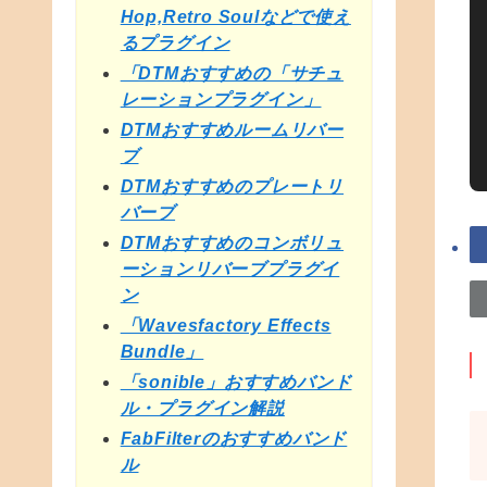
Hop,Retro Soulなどで使え
るプラグイン
「DTMおすすめの「サチュ
レーションプラグイン」
DTMおすすめルームリバー
ブ
DTMおすすめのプレートリ
バーブ
DTMおすすめのコンボリュ
ーションリバーブプラグイ
ン
「Wavesfactory Effects
Bundle」
「sonible」おすすめバンド
ル・プラグイン解説
FabFilterのおすすめバンド
ル