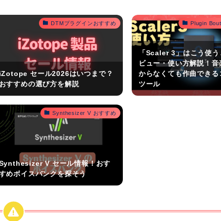
DTMプラグインおすすめ
Plugin B
「Scaler 3」はこう使
ビュー・使い方解説！音
iZotope セール2026はいつまで？
からなくても作曲できる
おすすめの選び方を解説
ツール
Synthesizer V おすすめ
Synthesizer V セール情報！おす
すめボイスバンクを探そう