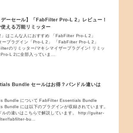
セール】「FabFilter Pro-L 2」レビュー！
で使える万能リミッター
-L 2」はこんな人におすすめ 「FabFilter Pro-L 2」
タープラグイン「Pro-L 2」 「FabFilter Pro-L 2」
abFilterのリミッター/マキシマイザープラグイン! リミッ
o-L 2に全部入っていま...
ssentials Bundle セールはお得？バンドル違いは
als Bundle について FabFilter Essentials Bundle
sentials Bundle には以下のプラグインが収録されています。
ンドルの違いはこちらで解説しています。 http://guitar-
ter/fabfilter-bu...