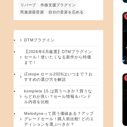
リバーブ
作曲支援プラグイン
民族楽器音源
自分の音楽を広める
DTMプラグイン
【2026年6月厳選】DTMプラグイン
セール！使いたくなる新作から特価
まで！
iZotope セール2026はいつまで？お
すすめの選び方を解説
komplete 15 は買うべきか？買うな
らどれが良い？セール情報＆バンド
ル内容を比較
Melodyneって買う価値ある？アップ
グレードセール！購入前比較! どのエ
ディションを選ぶべきか？