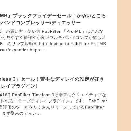
r Pro-MB」ブラックフライデーセール！かゆいところ
バンドコンプレッサー/ディエッサー
o-MB」の買い方・使い方 FabFilter 「Pro-MB」はこんな
かく見やすく操作性が良いマルチバンドコンプが欲しい
-MB のサンプル動画 Introduction to FabFilter Pro-MB
sor/expander https:...
 Timeless 3」セール！苦手なディレイの設定が好き
レイプラグイン!
="34416"] FabFilter Timeless 3は非常にクリエイティブな
れる「テープディレイプラグイン」です。 FabFilter
どっ高評価のツールをたくさんリリースしているFabFilter
まず従来のディレ...