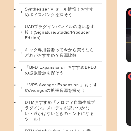
Synthesizer V セール情報！おすす
めボイスバンクを探そう
UADプラグインバンドルの違いを比
較！(Signature/Studio/Producer
Edition)
キック専用音源って今から買うなら
どれがおすすめ？音源比較！
「BFD Expansions」おすすめBFD3
の拡張音源を探そう
「VPS Avenger Expansion 」おすす
めAvengerの拡張音源を探そう
DTMおすすめ「メロディ自動生成プ
ラグイン」メロディが思いつかな
い・浮かばないときのヒントになる
ツール！