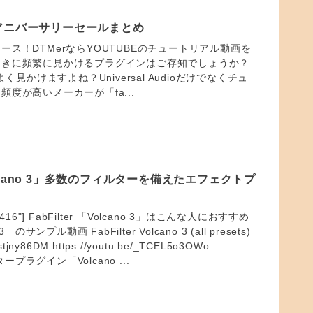
過去のアニバーサリーセールまとめ
ース！DTMerならYOUTUBEのチュートリアル動画を
ときに頻繁に見かけるプラグインはご存知でしょうか？
dioはよく見かけますよね？Universal Audioだけでなくチュ
度が高いメーカーが「fa...
 Volcano 3」多数のフィルターを備えたエフェクトプ
="34416"] FabFilter 「Volcano 3」はこんな人におすすめ
o 3 のサンプル動画 FabFilter Volcano 3 (all presets)
klstjny86DM https://youtu.be/_TCEL5o3OWo
タープラグイン「Volcano ...