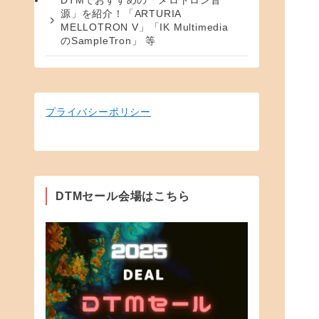
DTMでおすすめの「メロトロン音
源」を紹介！「ARTURIA
MELLOTRON V」「IK Multimedia
のSampleTron」 等
プライバシーポリシー
DTMセール会場はこちら