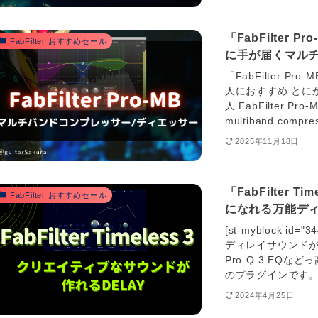
「FabFilte
FabFilter おすすめセール
に手が届くマルチ
「FabFilter Pr
人におすすめ とに
人 FabFilter Pro
multiband compres
2025年11月18日
「FabFilter
FabFilter おすすめセール
になれる万能ディ
[st-myblock id
ディレイサウンドが作
Pro-Q 3 EQな
のプラグインです。 
2024年4月25日