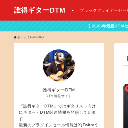
誰得ギターDTM
ブラックフライデーセー
【 2026年最新DTMセール情報はこ
ホーム
FabFilter
誰得ギターDTM
DTM情報サイト
『誰得ギターDTM』ではギタリスト向け
にギター・DTM関連情報を発信していま
す。
最新のプラグインセール情報はX(Twitter)