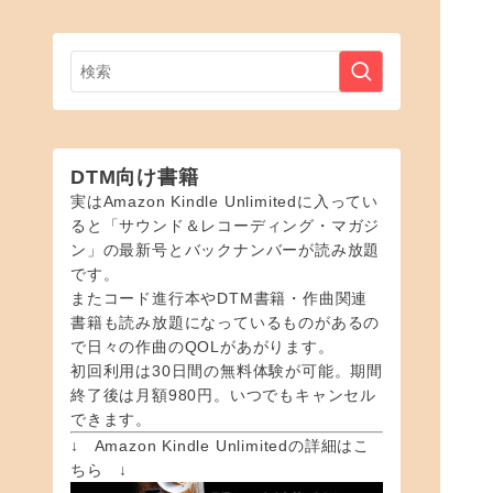
DTM向け書籍
実はAmazon Kindle Unlimitedに入ってい
ると「サウンド＆レコーディング・マガジ
ン」の最新号とバックナンバーが読み放題
です。
またコード進行本やDTM書籍・作曲関連
書籍も読み放題になっているものがあるの
で日々の作曲のQOLがあがります。
初回利用は30日間の無料体験が可能。期間
終了後は月額980円。いつでもキャンセル
できます。
↓ Amazon Kindle Unlimitedの詳細はこ
ちら ↓