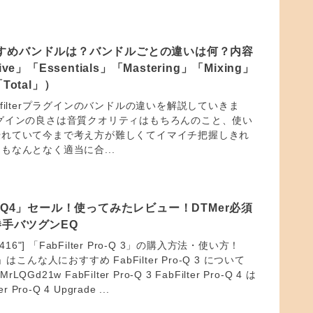
のおすすめバンドルは？バンドルごとの違いは何？内容
ve」「Essentials」「Mastering」「Mixing」
Total」）
filterプラグインのバンドルの違いを解説していきま
erプラグインの良さは音質クオリティはもちろんのこと、使い
優れていて今まで考え方が難しくてイマイチ把握しきれ
もなんとなく適当に合...
 Pro-Q4」セール！使ってみたレビュー！DTMer必須
手バツグンEQ
="34416"] 「FabFilter Pro-Q 3」の購入方法・使い方！
o-Q」はこんな人におすすめ FabFilter Pro-Q 3 について
IDMrLQGd21w FabFilter Pro-Q 3 FabFilter Pro-Q 4 は
 Pro-Q 4 Upgrade ...