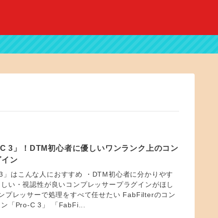
 Pro-C 3」！DTM初心者に優しいワンランク上のコン
グイン
Pro-C 3」はこんな人におすすめ ・DTM初心者に分かりやす
ほしい・視認性が良いコンプレッサープラグインがほし
プレッサーで処理をすべて任せたい FabFilterのコン
ro-C 3」 「FabFi...