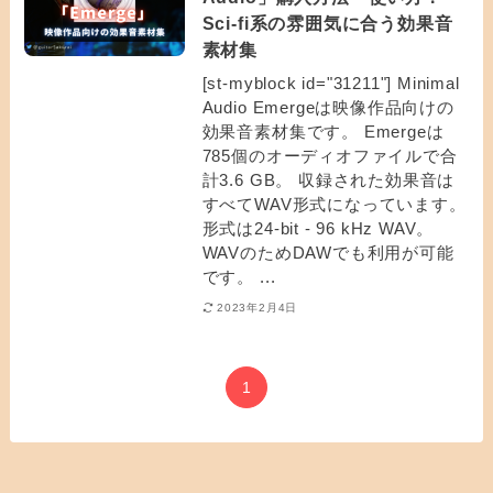
Sci-fi系の雰囲気に合う効果音
素材集
[st-myblock id="31211"] Minimal
Audio Emergeは映像作品向けの
効果音素材集です。 Emergeは
785個のオーディオファイルで合
計3.6 GB。 収録された効果音は
すべてWAV形式になっています。
形式は24-bit - 96 kHz WAV。
WAVのためDAWでも利用が可能
です。 ...
2023年2月4日
1