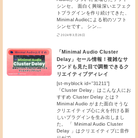
シンセ。 面白く興味深いエフェク
トプラグインを作り続けてきた、
Minimal Audioによる初のソフト
シンセです。 シン...
2024年3月26日
「Minimal Audio Cluster
Minimal Audioおすすめ
Delay」セール情報！複雑なサ
ウンドも見た目で調整できるク
リエイティブディレイ
[st-myblock id="31211"]
「Cluster Delay」はこんな人にお
すすめ Cluster Delay とは？
Minimal Audio がまた面白そうな
クリエイティブ心に火を付ける新
しいプラグインを生み出しまし
た。 「 Minimal Audio Cluster
Delay 」はクリエイティブに音作
りがで...