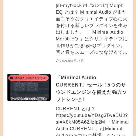
[st-myblock id="31211"] Morph
EQ とは？ Minimal Audio がまた
面白そうなクリエイティブ心に火
を付ける新しいプラグインを生み
出しました。 「 Minimal Audio
Morph EQ 」はクリエイティブに
音作りができるEQプラグイン。
音と音をスムーズにつなげるて...
2024年3月26日
「Minimal Audio
Minimal Audioおすすめ
CURRENT」セール！5つのサ
ウンドエンジンを備えた強力ソ
フトシンセ！
CURRENT とは？
https://youtu.be/YDsg3TweDU8?
si=X8kM05A6Ziizjp2M 「Minimal
Audio CURRENT 」はMinimal
Audioからついに登場したソフト