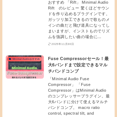
おすすめ 「Rift」 Minimal Audio
Rift のレビュー 驚くほどサウン
ドを作り込めるプラグインです。
ガッツリ加工できるので歌ものメ
インの曲だと飛び道具になってし
まいますが、インストものでリズ
ムを強調したい曲の場合に...
2025年11月30日
Fuse Compressorセール！最
Minimal Audioおすすめ
大6バンドまで設定できるマル
チバンドコンプ
「Minimal Audio Fuse
Compressor」 「Fuse
Compressor」はMinimal Audio
のコンプレッサープラグイン。最
大6バンドに分けて使えるマルチ
バンドコンプ。 macro ratio
control, spectral tilt, and