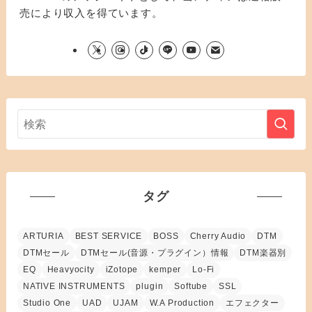
売により収入を得ています。
タグ
ARTURIA
BEST SERVICE
BOSS
Cherry Audio
DTM
DTMセール
DTMセール(音源・プラグイン）情報
DTM楽器別
EQ
Heavyocity
iZotope
kemper
Lo-Fi
NATIVE INSTRUMENTS
plugin
Softube
SSL
Studio One
UAD
UJAM
W.A Production
エフェクター