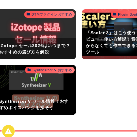
DTMプラグインおすすめ
Plugin B
「Scaler 3」はこう使
ビュー・使い方解説！音
iZotope セール2026はいつまで？
からなくても作曲できる
おすすめの選び方を解説
ツール
Synthesizer V おすすめ
Synthesizer V セール情報！おす
すめボイスバンクを探そう