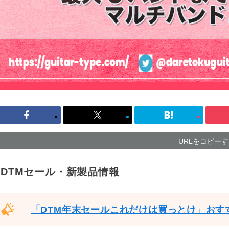
URLをコピー
DTMセール・新製品情報
「DTM年末セールこれだけは買っとけ」おす