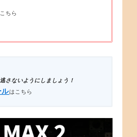
はこちら
逃さないようにしましょう！
ール
はこちら