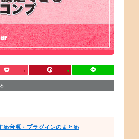
する
すめ音源・プラグインのまとめ