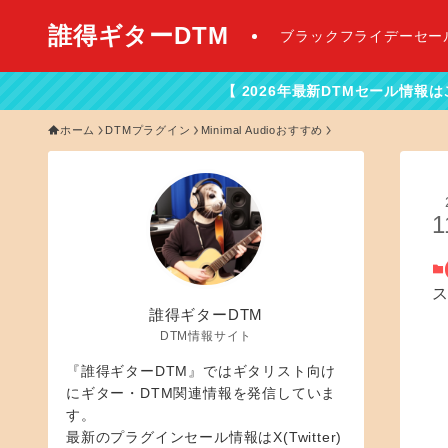
誰得ギターDTM
ブラックフライデーセー
【 2026年最新DTMセール情報はこちらから！】
ホーム
DTMプラグイン
Minimal Audioおすすめ
1
誰得ギターDTM
DTM情報サイト
『誰得ギターDTM』ではギタリスト向け
にギター・DTM関連情報を発信していま
す。
最新のプラグインセール情報はX(Twitter)