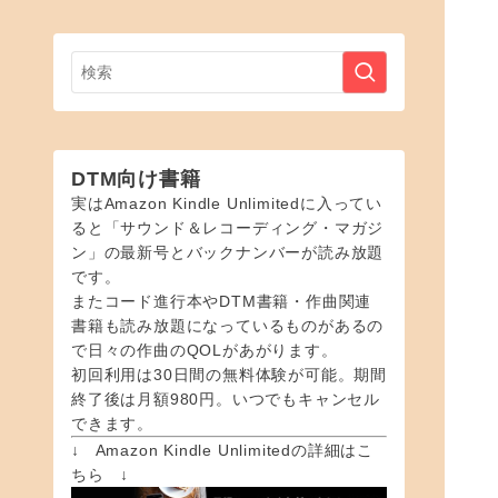
DTM向け書籍
実はAmazon Kindle Unlimitedに入ってい
ると「サウンド＆レコーディング・マガジ
ン」の最新号とバックナンバーが読み放題
です。
またコード進行本やDTM書籍・作曲関連
書籍も読み放題になっているものがあるの
で日々の作曲のQOLがあがります。
初回利用は30日間の無料体験が可能。期間
終了後は月額980円。いつでもキャンセル
できます。
↓ Amazon Kindle Unlimitedの詳細はこ
ちら ↓