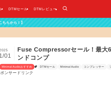
ル
DTMセール
DTMレビュー
Fuse Compressorセール
2025
1/01
ンドコンプ
Minimal Audioおすすめ
DTMセール
Minimal Audio
コンプレッサー
スポンサードリンク