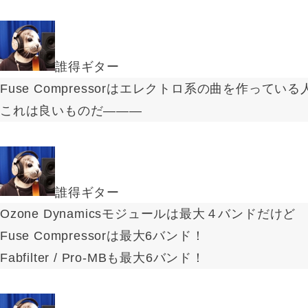
誰得ギター
Fuse Compressorはエレクトロ系の曲を作って
これは良いものだ―――
誰得ギター
Ozone Dynamicsモジュールは最大４バンドだけど
Fuse Compressorは最大6バンド！
Fabfilter / Pro-MBも最大6バンド！