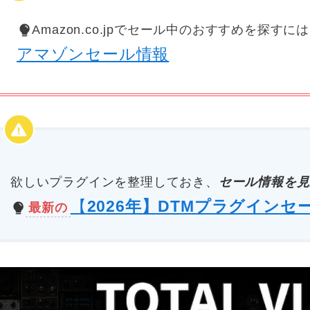
Amazon.co.jpでセール中のおすすめを探すに
アマゾンセール情報
欲しいプラグインを整理しておき、
セール情報を見
【
2026年】DTMプラグインセ
最新の