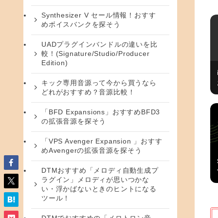
Synthesizer V セール情報！おすす
めボイスバンクを探そう
UADプラグインバンドルの違いを比
較！(Signature/Studio/Producer
Edition)
キック専用音源って今から買うなら
どれがおすすめ？音源比較！
「BFD Expansions」おすすめBFD3
の拡張音源を探そう
「VPS Avenger Expansion 」おすす
めAvengerの拡張音源を探そう
DTMおすすめ「メロディ自動生成プ
ラグイン」メロディが思いつかな
い・浮かばないときのヒントになる
ツール！