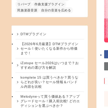
リバーブ
作曲支援プラグイン
民族楽器音源
自分の音楽を広める
DTMプラグイン
【2026年6月厳選】DTMプラグイン
セール！使いたくなる新作から特価
まで！
iZotope セール2026はいつまで？お
すすめの選び方を解説
komplete 15 は買うべきか？買うな
らどれが良い？セール情報＆バンド
ル内容を比較
Melodyneって買う価値ある？アップ
グレードセール！購入前比較! どのエ
ディションを選ぶべきか？