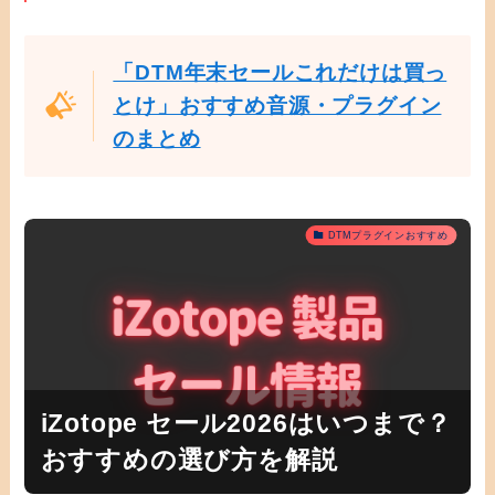
「DTM年末セールこれだけは買っ
とけ」おすすめ音源・プラグイン
のまとめ
DTMプラグインおすすめ
iZotope セール2026はいつまで？
おすすめの選び方を解説