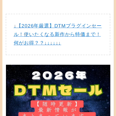
↓【2026年厳選】DTMプラグインセー
ル！使いたくなる新作から特価まで！
何がお得？？↓↓↓↓↓↓