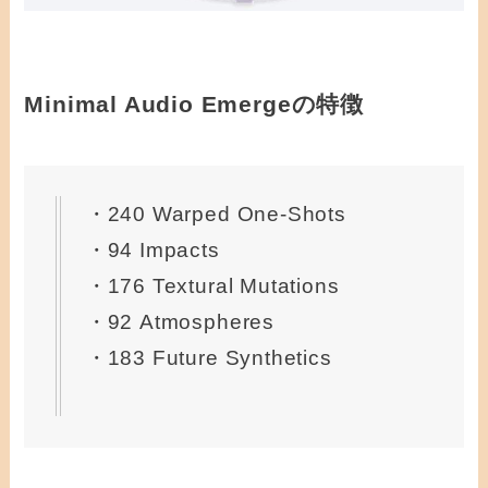
Minimal Audio Emergeの特徴
・240 Warped One-Shots
・94 Impacts
・176 Textural Mutations
・92 Atmospheres
・183 Future Synthetics