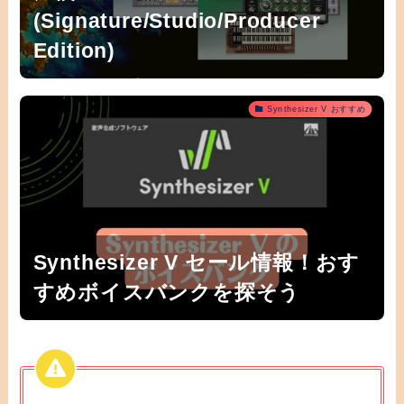
(Signature/Studio/Producer
Edition)
Synthesizer V おすすめ
Synthesizer V セール情報！おす
すめボイスバンクを探そう