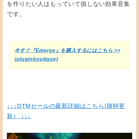
を作りたい人はもっていて損しない効果音集
です。
今すぐ『Emerge』を購入するにはこちら >>
(pluginboutique)
↓↓↓
DTMセールの最新詳細はこちら(随時更
新） ↓↓↓