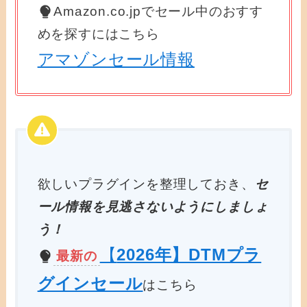
Amazon.co.jpでセール中のおすす
めを探すにはこちら
アマゾンセール情報
欲しいプラグインを整理しておき、
セ
ール情報を見逃さないようにしましょ
う！
【
2026年】DTMプラ
最新の
グインセール
はこちら