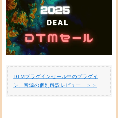
DTMプラグインセール中のプラグイ
ン、音源の個別解説レビュー ＞＞