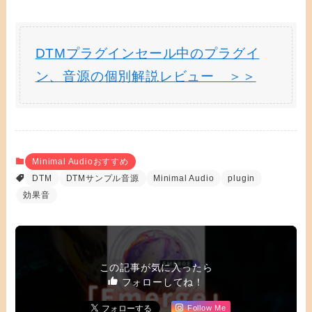
DTMプラグインセール中のプラグイ
ン、音源の個別解説レビュー ＞＞
Minimal Audioおすすめ
DTM
DTMサンプル音源
Minimal Audio
plugin
効果音
この記事が気に入ったら
フォローしてね！
Follow Me