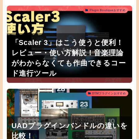
Plugin Boutiqueおすすめ
「Scaler 3」はこう使うと便利！
レビュー・使い方解説！音楽理論
がわからなくても作曲できるコー
ド進行ツール
DTMプラグインおすすめ
UADプラグインバンドルの違いを
比較！