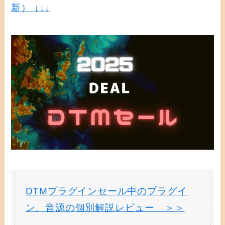
新） ↓↓↓
DTMプラグインセール中のプラグイ
ン、音源の個別解説レビュー ＞＞