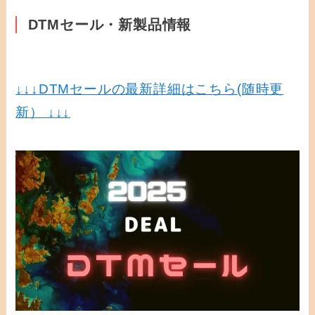
DTMセール・新製品情報
↓↓↓
DTMセールの最新詳細はこちら(随時更
新） ↓↓↓