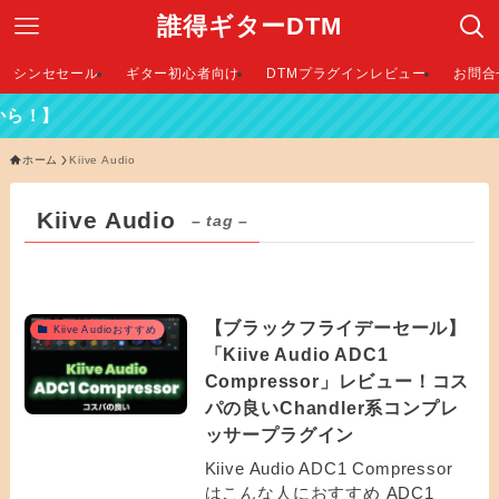
誰得ギターDTM
シンセセール
ギター初心者向け
DTMプラグインレビュー
お問合
！】
ホーム
Kiive Audio
Kiive Audio
– tag –
【ブラックフライデーセール】
Kiive Audioおすすめ
「Kiive Audio ADC1
Compressor」レビュー！コス
パの良いChandler系コンプレ
ッサープラグイン
Kiive Audio ADC1 Compressor
はこんな人におすすめ ADC1