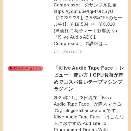
Compressor のサンプル動画
https://youtu.be/Iqi-h0rzSyU
【2023/2/28まで 56%OFFのセー
ル中!】 ¥ 18,594 ⇒ ¥ 8,010
(※価格に為替レート影響あり)
「Kiive Audio ADC1
Compressor」の詳細は...
2025年11月28日
「Kiive Audio Tape Face 」レ
Kiive Audioおすすめ
ビュー・使い方！CPU負荷が軽
めでコスパ良いテープマシンプ
ラグイン
2025年11月28日現在「Kiive
Audio Tape Face」が購入できる
のは plugin-alliance.com です。
Kiive Audio Tape Face はこんな
人におすすめ Add Life To
Programmed Drums With