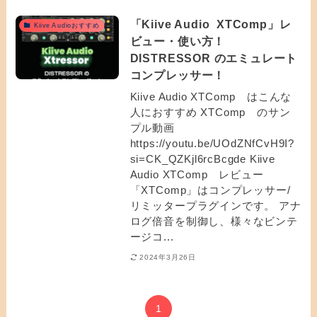
「Kiive Audio XTComp」レ
Kiive Audioおすすめ
ビュー・使い方！
DISTRESSOR のエミュレート
コンプレッサー！
Kiive Audio XTComp はこんな
人におすすめ XTComp のサン
プル動画
https://youtu.be/UOdZNfCvH9I?
si=CK_QZKjl6rcBcgde Kiive
Audio XTComp レビュー
「XTComp」はコンプレッサー/
リミッタープラグインです。 アナ
ログ倍音を制御し、様々なビンテ
ージコ...
2024年3月26日
1