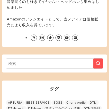
音楽聞くのも好きでイヤホン・ヘッドホンも集めはじ
めました
Amazonのアソシエイトとして、当メディアは適格販
売により収入を得ています。
タグ
ARTURIA
BEST SERVICE
BOSS
Cherry Audio
DTM
DTMセール
DTMセール(音源・プラグイン）情報
DTM楽器別