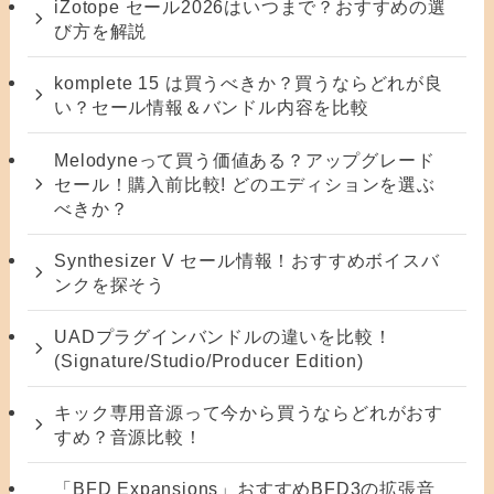
iZotope セール2026はいつまで？おすすめの選
び方を解説
komplete 15 は買うべきか？買うならどれが良
い？セール情報＆バンドル内容を比較
Melodyneって買う価値ある？アップグレード
セール！購入前比較! どのエディションを選ぶ
べきか？
Synthesizer V セール情報！おすすめボイスバ
ンクを探そう
UADプラグインバンドルの違いを比較！
(Signature/Studio/Producer Edition)
キック専用音源って今から買うならどれがおす
すめ？音源比較！
「BFD Expansions」おすすめBFD3の拡張音