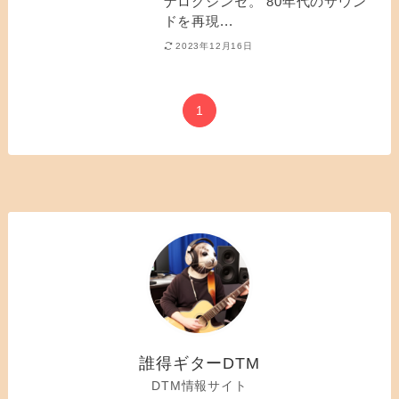
ナログシンセ。 80年代のサウン
ドを再現...
2023年12月16日
1
誰得ギターDTM
DTM情報サイト