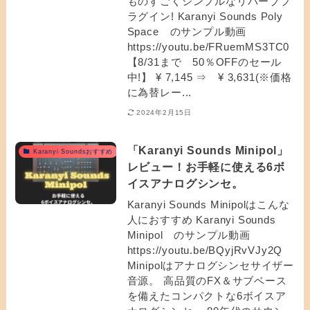
ものすごくシンプルなリバーブプ
ラグイン! Karanyi Sounds Poly
Space のサンプル動画
https://youtu.be/FRuemMS3TC0
【8/31まで 50％OFFのセール
中!】 ¥ 7,145 ⇒ ¥ 3,631(※価格
に為替レー...
2024年2月15日
「Karanyi Sounds Minipol」
Karanyi Soundsおすすめ
レビュー！お手軽に使える6ボ
イスアナログシンセ。
Karanyi Sounds Minipolはこんな
人におすすめ Karanyi Sounds
Minipol のサンプル動画
https://youtu.be/BQyjRvVJy2Q
Minipolはアナログシンセサイザー
音源。 高品質のFX＆サブベース
を備えたコンパクトな6ボイスア