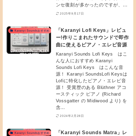
ンセ復刻が多かったのですが、...
2025年9月17日
「Karanyi Lofi Keys」レビュ
Karanyi Soundsおすすめ
ー!作りこまれたサウンドで即作
曲に使えるピアノ・エレピ音源
Karanyi Sounds Lofi Keys はこ
んな人におすすめ Karanyi
Sounds Lofi Keys はこんな音
源！ Karanyi SoundsLofi Keysは
Lofiに特化したピアノ・エレピ音
源！ 受賞歴のある Blüthner アコ
ースティック ピアノ (Richard
Vossgatter の Midiwood より) を
含...
2024年2月28日
「Karanyi Sounds Matra」レ
Karanyi Soundsおすすめ