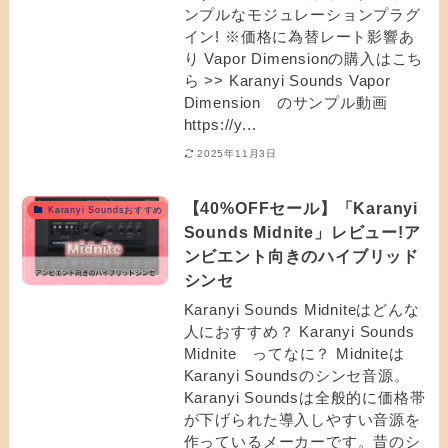
ンプルなモジュレーションプラグ
イン! ※価格に為替レート影響あ
り Vapor Dimensionの購入はこち
ら >> Karanyi Sounds Vapor
Dimension のサンプル動画
https://y...
2025年11月3日
【40%OFFセール】「Karanyi
Karanyi Soundsおすすめ
Sounds Midnite」レビュー!ア
ンビエント向きのハイブリッド
シンセ
Karanyi Sounds Midniteはどんな
人におすすめ？ Karanyi Sounds
Midnite ってなに？ Midniteは
Karanyi Soundsのシンセ音源。
Karanyi Soundsは全般的に価格帯
が下げられた導入しやすい音源を
作っているメーカーです。昔のシ