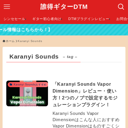
誰得ギターDTM
シンセセール
ギター初心者向け
DTMプラグインレビュー
お問合
ル情報はこちらから！】
ホーム
Karanyi Sounds
Karanyi Sounds
– tag –
「Karanyi Sounds Vapor
Karanyi Soundsおすすめ
Dimension」レビュー・使い
方！2つのノブで設定するモジ
ュレーションプラグイン！
Karanyi Sounds Vapor
Dimensionはこんな人におすすめ
Vapor Dimensionはものすごくシ