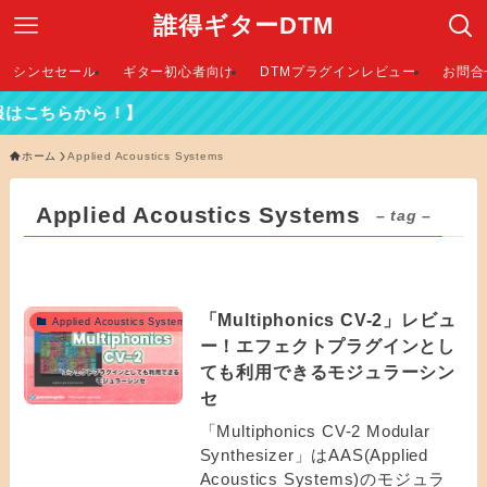
誰得ギターDTM
シンセセール
ギター初心者向け
DTMプラグインレビュー
お問合
はこちらから！】
ホーム
Applied Acoustics Systems
Applied Acoustics Systems
– tag –
「Multiphonics CV-2」レビュ
Applied Acoustics Systemsおすすめ
ー！エフェクトプラグインとし
ても利用できるモジュラーシン
セ
「Multiphonics CV-2 Modular
Synthesizer」はAAS(Applied
Acoustics Systems)のモジュラ