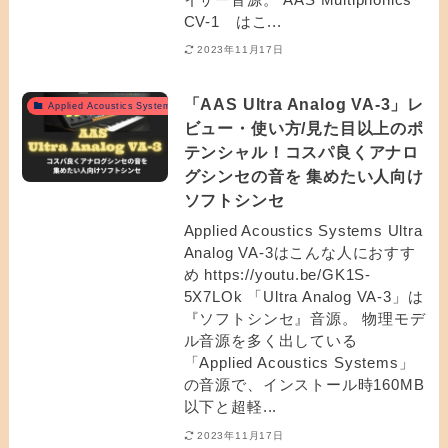
CV-1 はこ...
2023年11月17日
「AAS Ultra Analog VA-3」レ
Applied Acoustics Systemsおすすめ
ビュー・使い方/見た目以上のポ
テンシャル！コスパ良くアナロ
グシンセの音を 集めたい人向け
ソフトシンセ
Applied Acoustics Systems Ultra
Analog VA-3はこんな人におすす
め https://youtu.be/GK1S-
5X7LOk 「Ultra Analog VA-3」は
『ソフトシンセ』音源。 物理モデ
ル音源を多く出している
「Applied Acoustics Systems」
の音源で、インストール時160MB
以下と超軽...
2023年11月17日