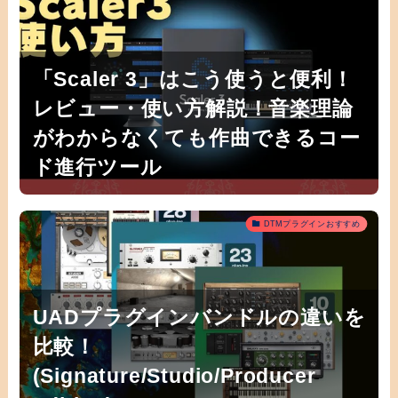
「Scaler 3」はこう使うと便利！
レビュー・使い方解説！音楽理論
がわからなくても作曲できるコー
ド進行ツール
DTMプラグインおすすめ
UADプラグインバンドルの違いを
比較！
(Signature/Studio/Producer