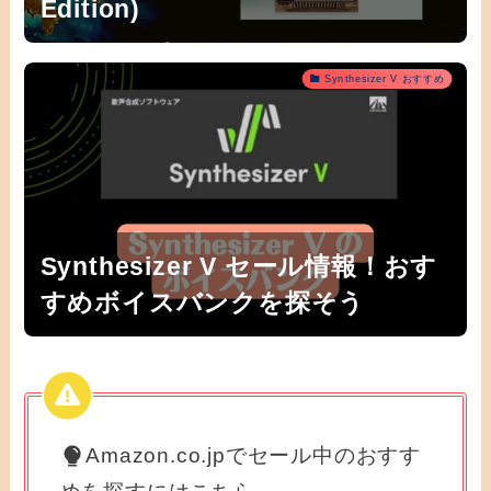
Edition)
Synthesizer V おすすめ
Synthesizer V セール情報！おす
すめボイスバンクを探そう
Amazon.co.jpでセール中のおすす