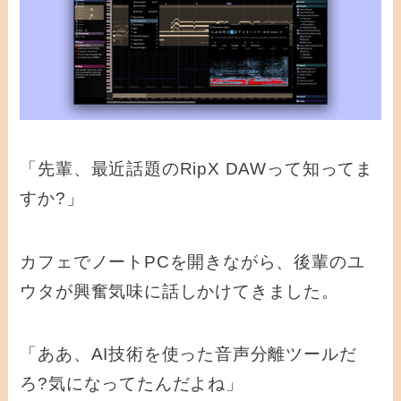
「先輩、最近話題のRipX DAWって知ってま
すか?」
カフェでノートPCを開きながら、後輩のユ
ウタが興奮気味に話しかけてきました。
「ああ、AI技術を使った音声分離ツールだ
ろ?気になってたんだよね」