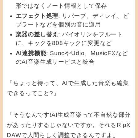
形ではなくノート情報として保存
エフェクト処理
: リバーブ、ディレイ、ビ
ブラートなどを個別の音に適用
楽器の差し替え
: バイオリンをフルート
に、キックを808キックに変更など
AI連携機能
: SunoやUdio、MusicFXなど
のAI音楽生成サービスと統合
「ちょっと待って、AIで生成した音楽も編集
できるってこと?」
「そうなんです!AI生成音楽って不自然な部分
があったりするじゃないですか。それをRipX
DAWで人間らしく調整できるんですよ」