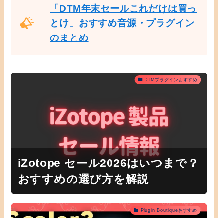
「DTM年末セールこれだけは買っ
とけ」おすすめ音源・プラグイン
のまとめ
DTMプラグインおすすめ
iZotope セール2026はいつまで？
おすすめの選び方を解説
Plugin Boutiqueおすすめ