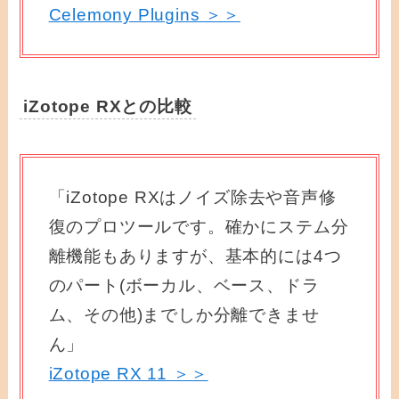
Celemony Plugins ＞＞
iZotope RXとの比較
「iZotope RXはノイズ除去や音声修
復のプロツールです。確かにステム分
離機能もありますが、基本的には4つ
のパート(ボーカル、ベース、ドラ
ム、その他)までしか分離できませ
ん」
iZotope RX 11 ＞＞