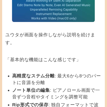
ユウタが画面を操作しながら説明を続けま
す。
「基本的な機能はこんな感じです」
高精度なステム分離
: 最大6から8つのパー
トに音源を分離
ノート単位の編集
: ピアノロール画面で一
音ずつ音程やタイミングを調整可能
Rip形式での保存
: 独自フォーマットで波