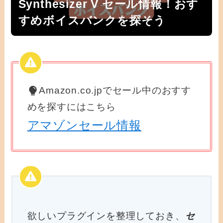
Synthesizer V セール情報！おす
すめボイスバンクを探そう
Amazon.co.jpでセール中のおすす
めを探すにはこちら
アマゾンセール情報
欲しいプラグインを整理しておき、
セ