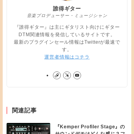
誰得ギター
音楽プロデューサー・ミュージシャン
『誰得ギター』は主にギタリスト向けにギター
DTM関連情報を発信しているサイトです。
最新のプラグインセール情報はTwitterが最速で
す。
運営者情報はコチラ
関連記事
『Kemper Profiler Stage』の
サウンドデモはどんな感じ？フ