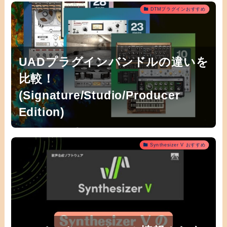
DTMプラグインおすすめ
UADプラグインバンドルの違いを
比較！
(Signature/Studio/Producer
Edition)
Synthesizer V おすすめ