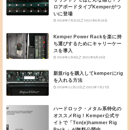
ロアボードタイプKemperがつ
いに登場
2019年7月31日
2021年6月16日
Kemper Power Rackを楽に持
ち運びするためにキャリーケー
スを導入
2019年1月6日
2021年6月16日
新規rigを購入してkemperにrig
を入れる方法
2018年11月12日
2021年7月17日
ハードロック・メタル系特化の
オススメRig！Kemper公式サ
イトで「Ton(e)hammer Rig
Pack 」が無料公開中。