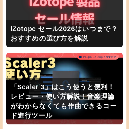
iZotope セール2026はいつまで？
おすすめの選び方を解説
Plugin Boutiqueおすすめ
「Scaler 3」はこう使うと便利！
レビュー・使い方解説！音楽理論
がわからなくても作曲できるコー
ド進行ツール