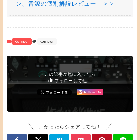
ン、音源の個別解説レビュー ＞＞
Kemper
kemper
この記事が気に入ったら
フォローしてね！
Follow Me
よかったらシェアしてね！