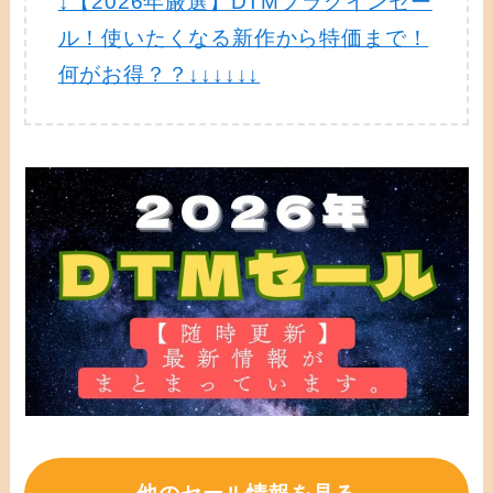
↓【2026年厳選】DTMプラグインセー
ル！使いたくなる新作から特価まで！
何がお得？？↓↓↓↓↓↓