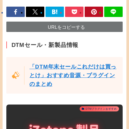
URLをコピーする
DTMセール・新製品情報
「DTM年末セールこれだけは買っ
とけ」おすすめ音源・プラグイン
のまとめ
DTMプラグインおすすめ