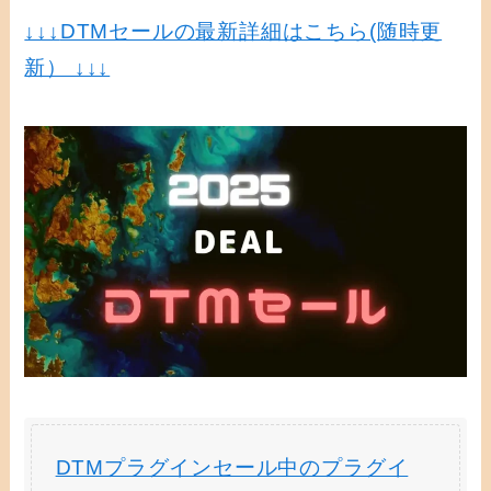
↓↓↓
DTMセールの最新詳細はこちら(随時更
新） ↓↓↓
DTMプラグインセール中のプラグイ