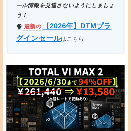
ール情報を見逃さないようにしましょ
う！
【
2026年】DTMプラ
最新の
グインセール
はこちら