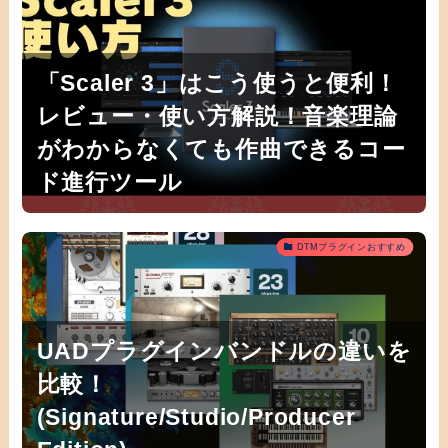
「Scaler 3」はこう使うと便利！
レビュー・使い方解説！音楽理論
がわからなくても作曲できるコー
ド進行ツール
DTMプラグインおすすめ
UADプラグインバンドルの違いを
比較！
(Signature/Studio/Producer