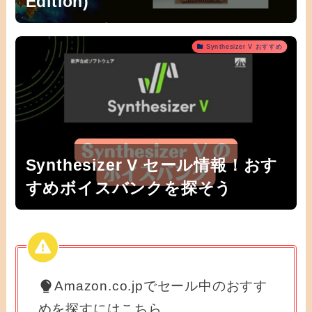
Edition)
Synthesizer V おすすめ
Synthesizer V セール情報！おす
すめボイスバンクを探そう
Amazon.co.jpでセール中のおすす
めを探すにはこちら