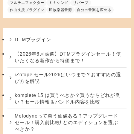
マルチエフェクター
ミキシング
リバーブ
作曲支援プラグイン
民族楽器音源
自分の音楽を広める
DTMプラグイン
【2026年6月厳選】DTMプラグインセール！使
いたくなる新作から特価まで！
iZotope セール2026はいつまで？おすすめの選
び方を解説
komplete 15 は買うべきか？買うならどれが良
い？セール情報＆バンドル内容を比較
Melodyneって買う価値ある？アップグレード
セール！購入前比較! どのエディションを選ぶ
べきか？