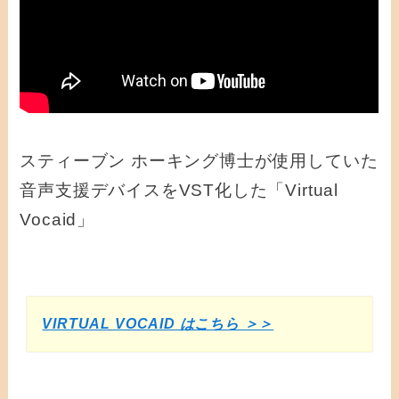
スティーブン ホーキング博士が使用していた
音声支援デバイスをVST化した「Virtual
Vocaid」
VIRTUAL VOCAID はこちら ＞＞