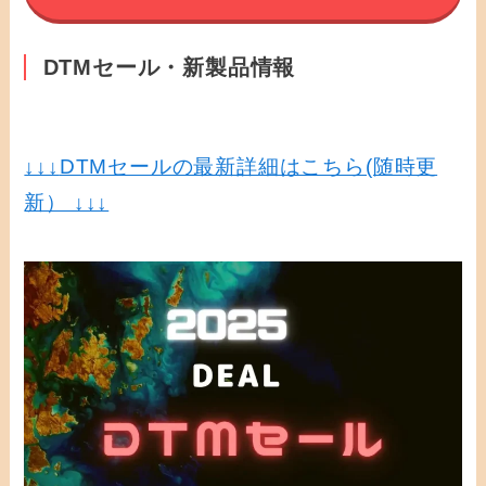
DTMセール・新製品情報
↓↓↓
DTMセールの最新詳細はこちら(随時更
新） ↓↓↓