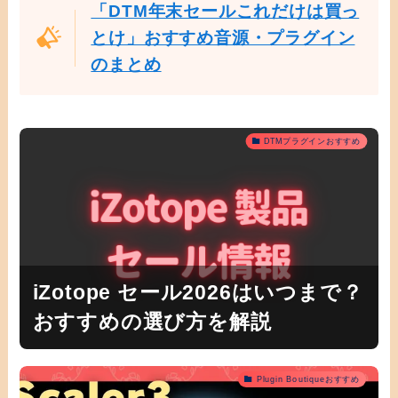
「DTM年末セールこれだけは買っ
とけ」おすすめ音源・プラグイン
のまとめ
DTMプラグインおすすめ
iZotope セール2026はいつまで？
おすすめの選び方を解説
Plugin Boutiqueおすすめ