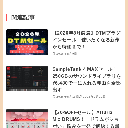
関連記事
【2026年8月厳選】DTMプラグ
インセール！使いたくなる新作
から特価まで！
2026年8月9日
SampleTank 4 MAXセール！
250GBのサウンドライブラリを
¥6,480で手に入れる理由を全部
出す
2026年6月19日
2026年7月22日
【30%OFFセール】Arturia
Mix DRUMS！「ドラムがショ
ボい」悩みを一発で解決する最