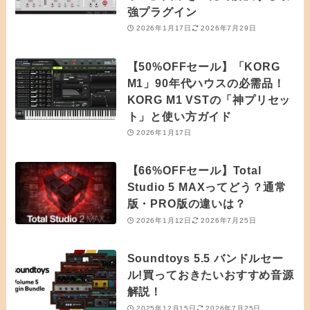
強プラグイン
2026年1月17日
2026年7月29日
【50%OFFセール】「KORG
M1」90年代ハウスの必需品！
KORG M1 VSTの「神プリセッ
ト」と使い方ガイド
2026年1月17日
【66%OFFセール】Total
Studio 5 MAXってどう？通常
版・PRO版の違いは？
2026年1月12日
2026年7月25日
Soundtoys 5.5 バンドルセー
ル!買っておきたいおすすめ音源
解説！
2025年12月15日
2026年7月25日