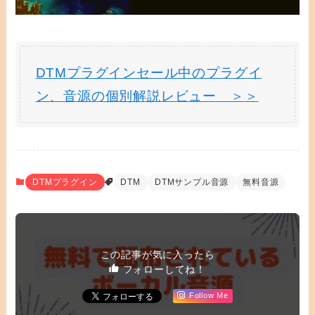
DTMプラグインセール中のプラグイ
ン、音源の個別解説レビュー ＞＞
DTMプラグイン
DTM
DTMサンプル音源
無料音源
この記事が気に入ったら
フォローしてね！
Follow Me