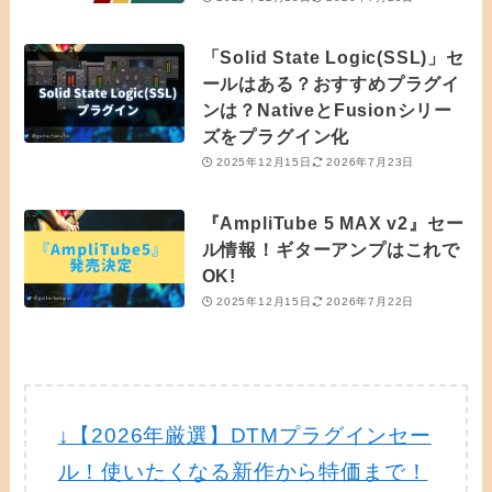
「Solid State Logic(SSL)」セ
ールはある？おすすめプラグイ
ンは？NativeとFusionシリー
ズをプラグイン化
2025年12月15日
2026年7月23日
『AmpliTube 5 MAX v2』セー
ル情報！ギターアンプはこれで
OK!
2025年12月15日
2026年7月22日
↓【2026年厳選】DTMプラグインセー
ル！使いたくなる新作から特価まで！