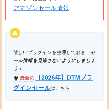
アマゾンセール情報
欲しいプラグインを整理しておき、
セ
ール情報を見逃さないようにしましょ
う！
【
2026年】DTMプラ
最新の
グインセール
はこちら