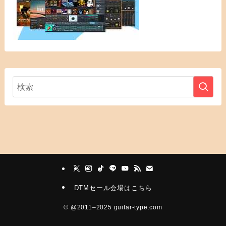
DTMセール会場はこちら
©
@2011–2025 guitar-type.com