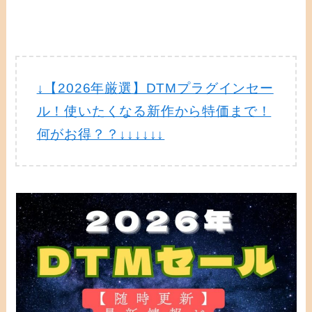
↓【2026年厳選】DTMプラグインセー
ル！使いたくなる新作から特価まで！
何がお得？？↓↓↓↓↓↓