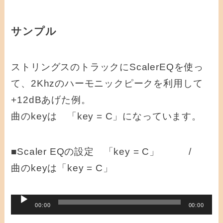
サンプル
ストリングスのトラックにScalerEQを使っ
て、2Khzのハーモニックピークを利用して
+12dBあげた例。
曲のkeyは 「key = C」になっています。
■Scaler EQの設定 「key = C」 /
曲のkeyは「key = C」
音
00:00
00:00
声