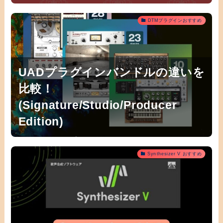
DTMプラグインおすすめ
UADプラグインバンドルの違いを
比較！
(Signature/Studio/Producer
Edition)
Synthesizer V おすすめ