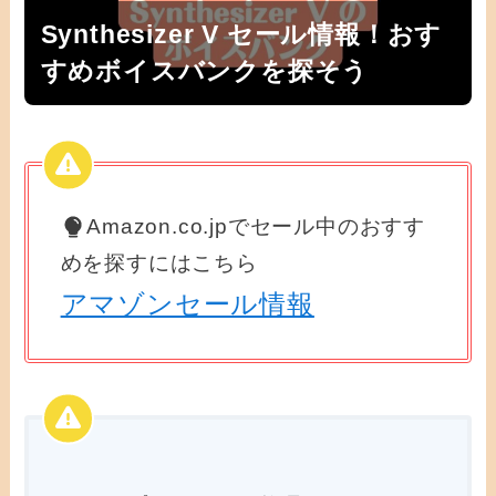
Synthesizer V セール情報！おす
すめボイスバンクを探そう
Amazon.co.jpでセール中のおすす
めを探すにはこちら
アマゾンセール情報