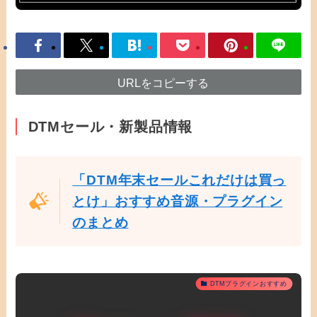
URLをコピーする
DTMセール・新製品情報
「DTM年末セールこれだけは買っ
とけ」おすすめ音源・プラグイン
のまとめ
DTMプラグインおすすめ