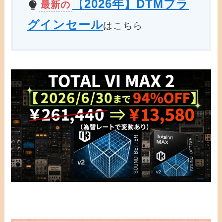
【
2026年】DTMプラ
最新の
グインセール
はこちら