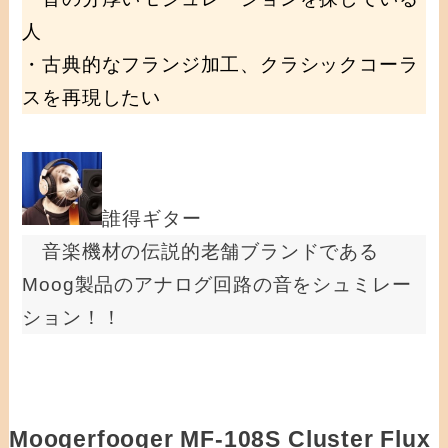
人
・古典的なフランジ加工、クラシックコーラ
スを再現したい
誰得ギター
音楽機材の伝説的老舗ブランドである
Moog製品のアナログ回路の音をシュミレー
ション！！
Moogerfooger MF-108S Cluster Flux