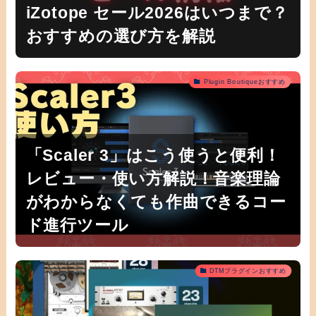
iZotope セール2026はいつまで？
おすすめの選び方を解説
Plugin Boutiqueおすすめ
「Scaler 3」はこう使うと便利！
レビュー・使い方解説！音楽理論
がわからなくても作曲できるコー
ド進行ツール
DTMプラグインおすすめ