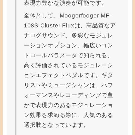
表現力豊かな演奏が可能です。
全体として、Moogerfooger MF-
108S Cluster Fluxは、高品質なア
ナログサウンド、多彩なモジュレ
ーションオプション、幅広いコン
トロールパラメータで知られる、
高く評価されているモジュレーシ
ョンエフェクトペダルです。ギタ
リストやミュージシャンは、パフ
ォーマンスやレコーディングで豊
かで表現力のあるモジュレーショ
ン効果を求める際に、人気のある
選択肢となっています。