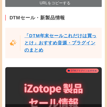
URLをコピーする
DTMセール・新製品情報
「DTM年末セールこれだけは買っ
とけ」おすすめ音源・プラグイン
のまとめ
DTMプラグインおすすめ