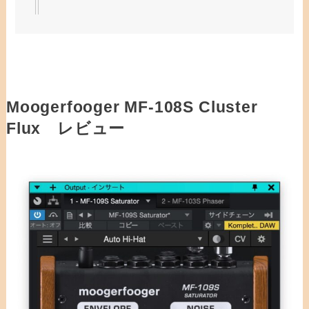
Moogerfooger MF-108S Cluster
Flux レビュー