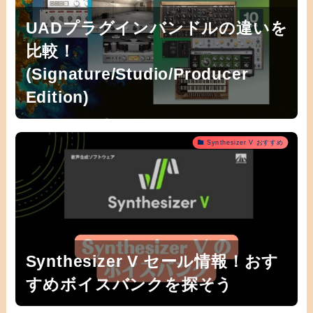
UADプラグインバンドルの違いを
比較！
(Signature/Studio/Producer
Edition)
Synthesizer V おすすめ
Synthesizer V セール情報！おす
すめボイスバンクを探そう