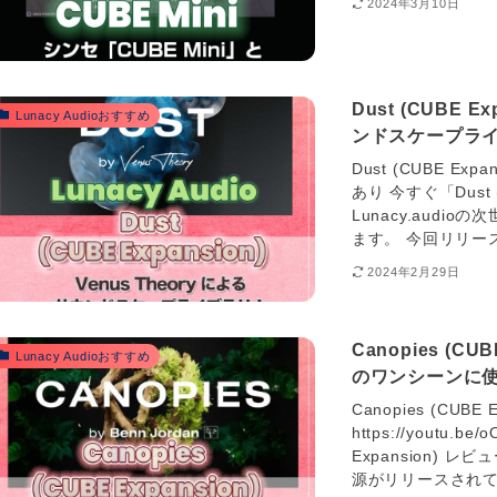
2024年3月10日
Dust (CUBE 
Lunacy Audioおすすめ
ンドスケープラ
Dust (CUBE 
あり 今すぐ「Dust
Lunacy.aud
ます。 今回リリースさ
2024年2月29日
Canopies (
Lunacy Audioおすすめ
のワンシーンに
Canopies (CUB
https://youtu.be
Expansion) レ
源がリリースされてい