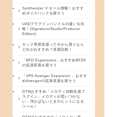
Synthesizer V セール情報！おすす
めボイスバンクを探そう
UADプラグインバンドルの違いを比
較！(Signature/Studio/Producer
Edition)
キック専用音源って今から買うなら
どれがおすすめ？音源比較！
「BFD Expansions」おすすめBFD3
の拡張音源を探そう
「VPS Avenger Expansion 」おすす
めAvengerの拡張音源を探そう
DTMおすすめ「メロディ自動生成プ
ラグイン」メロディが思いつかな
い・浮かばないときのヒントになる
ツール！