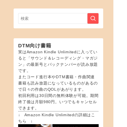
DTM向け書籍
実はAmazon Kindle Unlimitedに入ってい
ると「サウンド＆レコーディング・マガジ
ン」の最新号とバックナンバーが読み放題
です。
またコード進行本やDTM書籍・作曲関連
書籍も読み放題になっているものがあるの
で日々の作曲のQOLがあがります。
初回利用は30日間の無料体験が可能。期間
終了後は月額980円。いつでもキャンセル
できます。
↓ Amazon Kindle Unlimitedの詳細はこ
ちら ↓