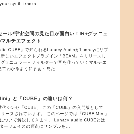
your synth tracks ...
AM セール!宇宙空間の見た目が面白い！IR+グラニュ
のマルチエフェクト
dio CUBE』で知られるLunacy AudioがLunacyにリブ
新しいエフェクトプラグイン「BEAM」をリリースし
R+グラニュラー＋フィルターで音を作っていくマルチエ
見てわかるようにまぁ～見た...
Mini」と「CUBE」の違いは何？
oの次世代シンセ「CUBE」 この「CUBE」の入門版として
がリリースされています。 このページでは「CUBE Mini」
ついて解説してきます。 Lunacy audio CUBEとは
ターフェイスの頂点にサンプルを...