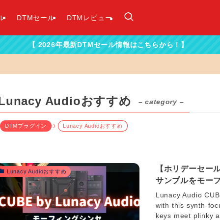
ル
DTMセール
DTMレビュー
026年最新DTMセール情報はこちらから！】
Lunacy Audioおすすめ
– category –
DTMプラグイン
Lunacy Audioおすすめ
【ホリデーセール】
Lunacy Audioおすすめ
サンプルをモー
Lunacy Audio
with this synth-f
keys meet plinky a