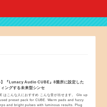
『Lunacy Audio CUBE』8箇所に設定した
フィングする未来型シンセ
 CUBE はこんな人におすすめ こんな音が出せます。 Glo up
ocused preset pack for CUBE. Warm pads and fuzzy
rps and bright pulses with luminous results. Plug