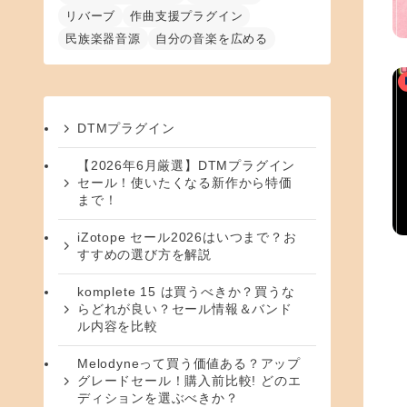
リバーブ
作曲支援プラグイン
民族楽器音源
自分の音楽を広める
DTMプラグイン
【2026年6月厳選】DTMプラグイン
セール！使いたくなる新作から特価
まで！
iZotope セール2026はいつまで？お
すすめの選び方を解説
komplete 15 は買うべきか？買うな
らどれが良い？セール情報＆バンド
ル内容を比較
Melodyneって買う価値ある？アップ
グレードセール！購入前比較! どのエ
ディションを選ぶべきか？