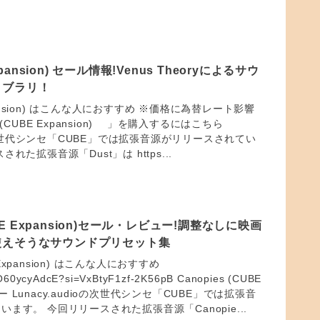
Expansion) セール情報!Venus Theoryによるサウ
イブラリ！
Expansion) はこんな人におすすめ ※価格に為替レート影響
 (CUBE Expansion) 」を購入するにはこちら
ioの次世代シンセ「CUBE」では拡張音源がリリースされてい
れた拡張音源「Dust」は https...
CUBE Expansion)セール・レビュー!調整なしに映画
使えそうなサウンドプリセット集
E Expansion) はこんな人におすすめ
/oO60ycyAdcE?si=VxBtyF1zf-2K56pB Canopies (CUBE
ビュー Lunacy.audioの次世代シンセ「CUBE」では拡張音
ます。 今回リリースされた拡張音源「Canopie...