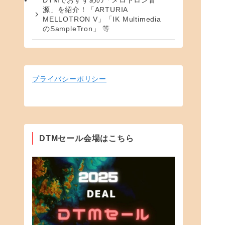
DTMでおすすめの「メロトロン音
源」を紹介！「ARTURIA
MELLOTRON V」「IK Multimedia
のSampleTron」 等
プライバシーポリシー
DTMセール会場はこちら