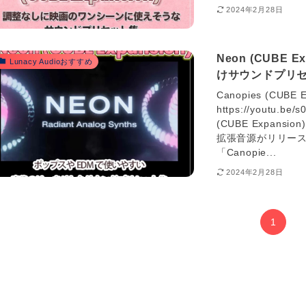
2024年2月28日
Neon (CUBE
Lunacy Audioおすすめ
けサウンドプリ
Canopies (CUB
https://youtu.b
(CUBE Expans
拡張音源がリリース
「Canopie...
2024年2月28日
1