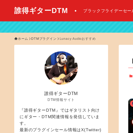
誰得ギターDTM
ブラックフライデーセー
【 2
ホーム
DTMプラグイン
Lunacy Audioおすすめ
誰得ギターDTM
DTM情報サイト
『誰得ギターDTM』ではギタリスト向け
にギター・DTM関連情報を発信していま
す。
最新のプラグインセール情報はX(Twitter)