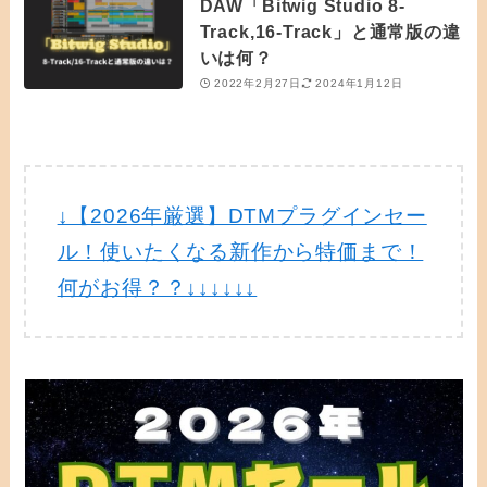
DAW「Bitwig Studio 8-
Track,16-Track」と通常版の違
いは何？
2022年2月27日
2024年1月12日
↓【2026年厳選】DTMプラグインセー
ル！使いたくなる新作から特価まで！
何がお得？？↓↓↓↓↓↓