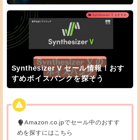
Synthesizer V おすすめ
Synthesizer V セール情報！おす
すめボイスバンクを探そう
Amazon.co.jpでセール中のおすす
めを探すにはこちら