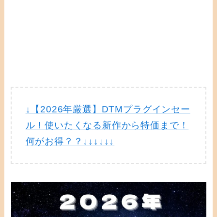
↓【2026年厳選】DTMプラグインセー
ル！使いたくなる新作から特価まで！
何がお得？？↓↓↓↓↓↓