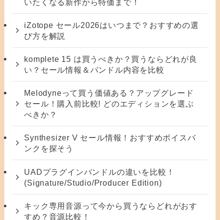
いたくなる新作から特価まで！
iZotope セール2026はいつまで？おすすめの選
び方を解説
komplete 15 は買うべきか？買うならどれが良
い？セール情報＆バンドル内容を比較
Melodyneって買う価値ある？アップグレード
セール！購入前比較! どのエディションを選ぶ
べきか？
Synthesizer V セール情報！おすすめボイスバ
ンクを探そう
UADプラグインバンドルの違いを比較！
(Signature/Studio/Producer Edition)
キック専用音源って今から買うならどれがおす
すめ？音源比較！