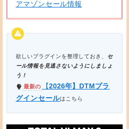
アマゾンセール情報
欲しいプラグインを整理しておき、
セ
ール情報を見逃さないようにしましょ
う！
【
2026年】DTMプラ
最新の
グインセール
はこちら