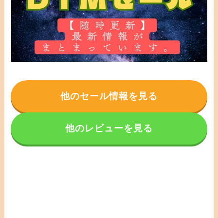
他のセール情報を見る
他のレビューを見る