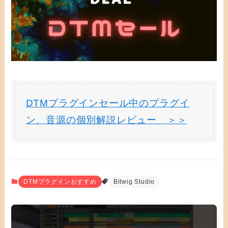
DTMプラグインセール中のプラグイ
ン、音源の個別解説レビュー ＞＞
DTMプラグインおすすめ
Bitwig Studio