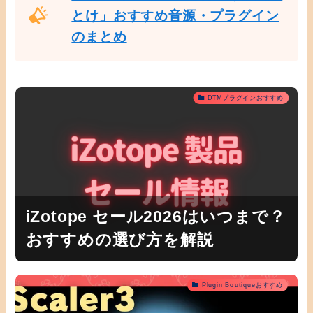
とけ」おすすめ音源・プラグイン
のまとめ
DTMプラグインおすすめ
iZotope セール2026はいつまで？
おすすめの選び方を解説
Plugin Boutiqueおすすめ