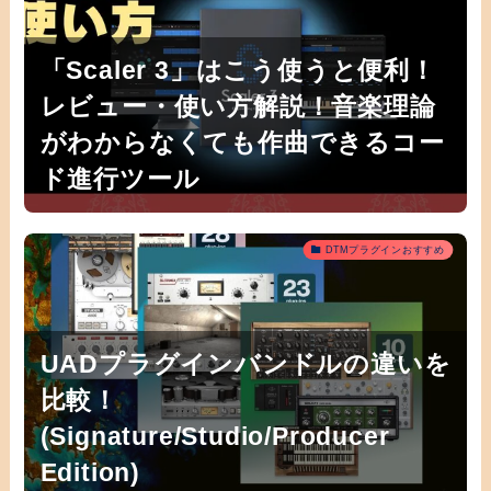
「Scaler 3」はこう使うと便利！
レビュー・使い方解説！音楽理論
がわからなくても作曲できるコー
ド進行ツール
DTMプラグインおすすめ
UADプラグインバンドルの違いを
比較！
(Signature/Studio/Producer
Edition)