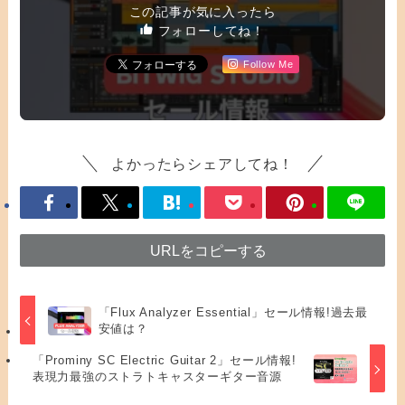
この記事が気に入ったら
フォローしてね！
Follow Me
よかったらシェアしてね！
URLをコピーする
「Flux Analyzer Essential」セール情報!過去最
安値は？
「Prominy SC Electric Guitar 2」セール情報!
表現力最強のストラトキャスターギター音源