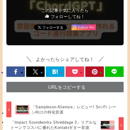
この記事が気に入ったら
フォローしてね！
Follow Me
よかったらシェアしてね！
URLをコピーする
「Sampleson Alienize」レビュー! Sci-Fi シー
ン向けの特化音源
「Impact Soundworks Shreddage 3」リアルな
トーンでコスパに優れたKontaktギター音源