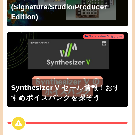
(Signature/Studio/Producer
Edition)
Synthesizer V おすすめ
Synthesizer V セール情報！おす
すめボイスバンクを探そう