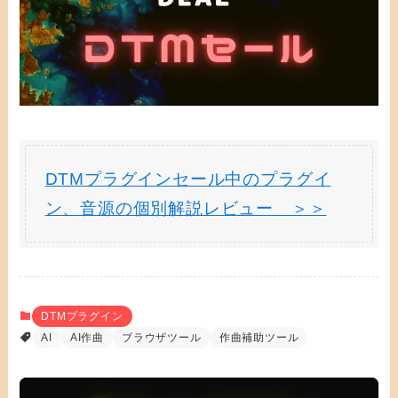
DTMプラグインセール中のプラグイ
ン、音源の個別解説レビュー ＞＞
DTMプラグイン
AI
AI作曲
ブラウザツール
作曲補助ツール