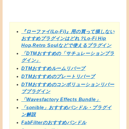
『ローファイ(Lo-Fi)』用の買って損しない
おすすめプラグインはどれ？Lo-Fi Hip
Hop,Retro Soulなどで使えるプラグイン
「DTMおすすめの「サチュレーションプラ
グイン」
DTMおすすめルームリバーブ
DTMおすすめのプレートリバーブ
DTMおすすめのコンボリューションリバー
ブプラグイン
「Wavesfactory Effects Bundle」
「sonible」おすすめバンドル・プラグイ
ン解説
FabFilterのおすすめバンドル