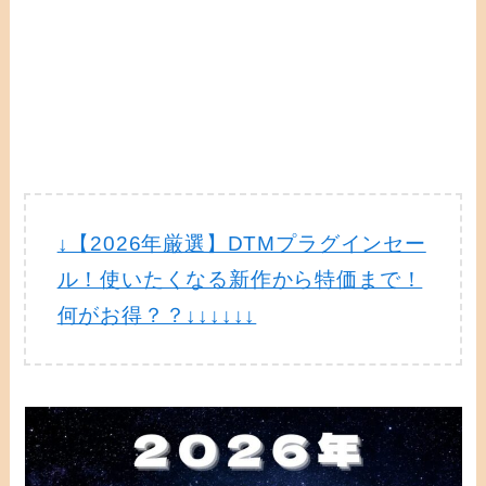
↓【2026年厳選】DTMプラグインセー
ル！使いたくなる新作から特価まで！
何がお得？？↓↓↓↓↓↓