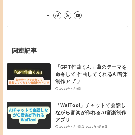
関連記事
「GPT作曲くん」曲のテーマを
命令して 作曲してくれるAI音楽
制作アプリ
2023年4月8日
「WalTool」チャットで会話し
ながら音楽が作れるAI音楽制作
アプリ
2023年4月7日
2023年4月8日