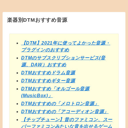
楽器別DTMおすすめ音源
【DTM】2021年に使ってよかった音源・
プラグインのおすすめ
DTMのサブスクリプションサービス(音
源、DAW）おすすめ
DTMおすすめドラム音源
DTMおすすめギター音源
DTMおすすめ「オルゴール音源
(MusicBox)」
DTMおすすめの「メロトロン音源」
DTMおすすめの「アコーディオン音源」
【チップチューン】昔のファミコン、スー
パーファミコンみたいな音を出せるゲーム