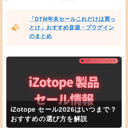
「DTM年末セールこれだけは買っ
とけ」おすすめ音源・プラグイン
のまとめ
DTMプラグインおすすめ
iZotope セール2026はいつまで？
おすすめの選び方を解説