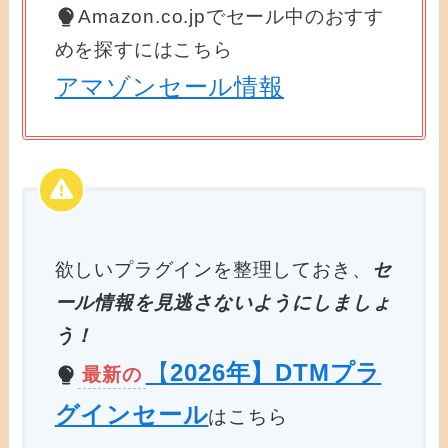
Amazon.co.jpでセール中のおすす
めを探すにはこちら
アマゾンセール情報
欲しいプラグインを整理しておき、
セ
ール情報を見逃さないようにしましょ
う！
【
2026年】DTMプラ
最新の
グインセール
はこちら