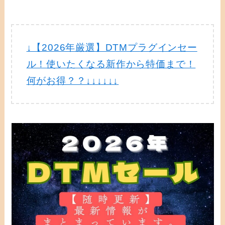
↓【2026年厳選】DTMプラグインセー
ル！使いたくなる新作から特価まで！
何がお得？？↓↓↓↓↓↓