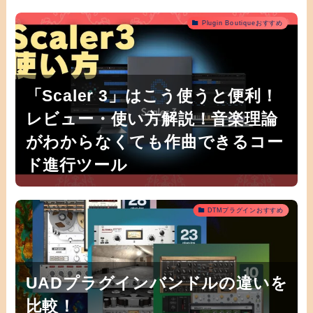
Plugin Boutiqueおすすめ
「Scaler 3」はこう使うと便利！
レビュー・使い方解説！音楽理論
がわからなくても作曲できるコー
ド進行ツール
DTMプラグインおすすめ
UADプラグインバンドルの違いを
比較！