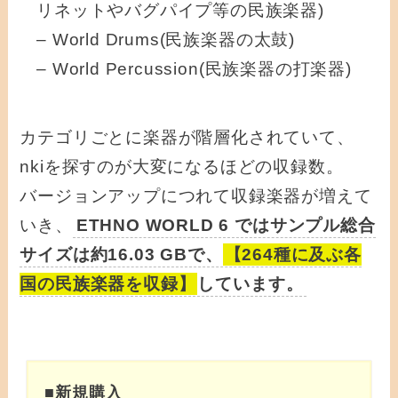
リネットやバグパイプ等の民族楽器)
– World Drums(民族楽器の太鼓)
– World Percussion(民族楽器の打楽器)
カテゴリごとに楽器が階層化されていて、
nkiを探すのが大変になるほどの収録数。
バージョンアップにつれて収録楽器が増えて
いき、
ETHNO WORLD 6 ではサンプル総合
サイズは約16.03 GBで、
【264種に及ぶ各
国の民族楽器を収録】
しています。
■新規購入