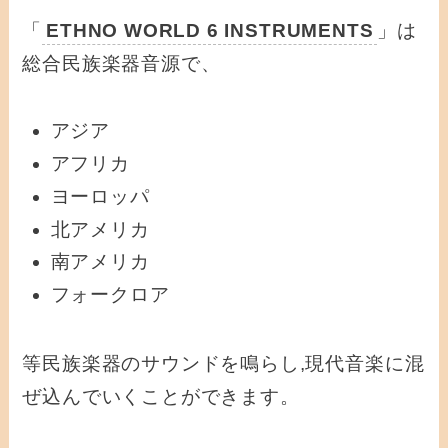
「
ETHNO WORLD 6 INSTRUMENTS
」は
総合民族楽器音源で、
アジア
アフリカ
ヨーロッパ
北アメリカ
南アメリカ
フォークロア
等民族楽器のサウンドを鳴らし,現代音楽に混
ぜ込んでいくことができます。