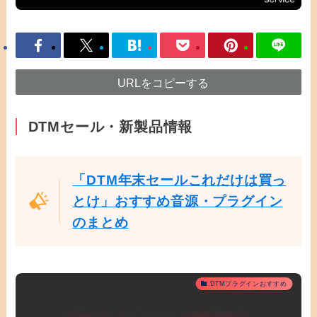
URLをコピーする
DTMセール・新製品情報
「DTM年末セールこれだけは買っ
とけ」おすすめ音源・プラグイン
のまとめ
DTMプラグインおすすめ