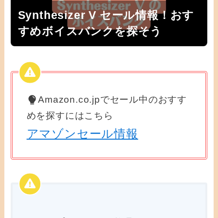
Synthesizer V セール情報！おす
すめボイスバンクを探そう
Amazon.co.jpでセール中のおすす
めを探すにはこちら
アマゾンセール情報