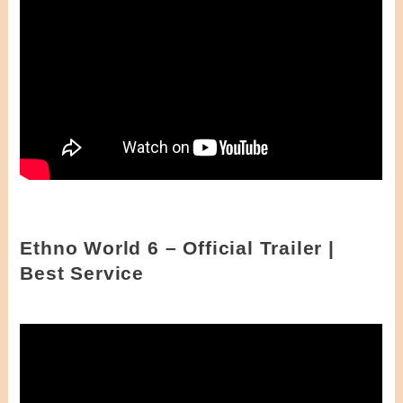
Ethno World 6 – Official Trailer |
Best Service