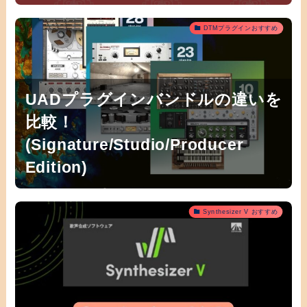
DTMプラグインおすすめ
UADプラグインバンドルの違いを
比較！
(Signature/Studio/Producer
Edition)
Synthesizer V おすすめ