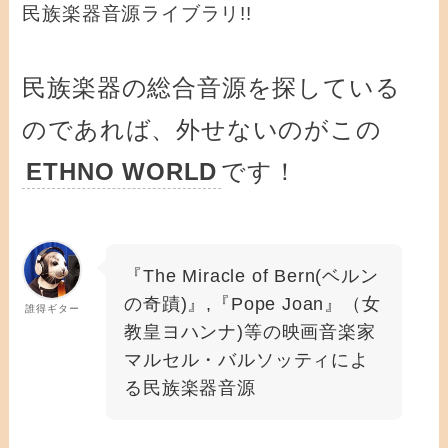
民族楽器音源ライブラリ!!
民族楽器の総合音源を探している
のであれば、外せないのがこの
ETHNO WORLD
です！
『The Miracle of Bern(ベルン
の奇蹟)』,『Pope Joan』（女
誰得ギター
教皇ヨハンナ)等の映画音楽家
マルセル・バルソッティによ
る民族楽器音源