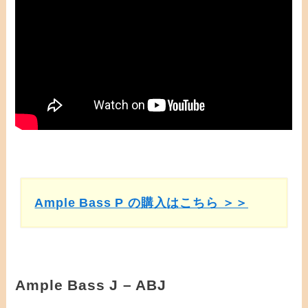
Ample Bass P の購入はこちら ＞＞
Ample Bass J – ABJ