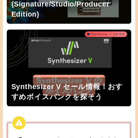
(Signature/Studio/Producer
Edition)
Synthesizer V おすすめ
Synthesizer V セール情報！おす
すめボイスバンクを探そう