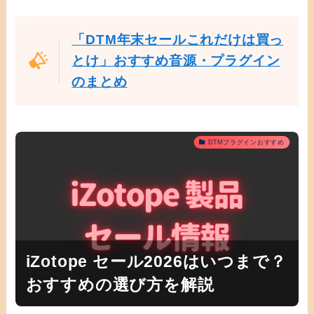
「DTM年末セールこれだけは買っ
とけ」おすすめ音源・プラグイン
のまとめ
DTMプラグインおすすめ
iZotope セール2026はいつまで？
おすすめの選び方を解説