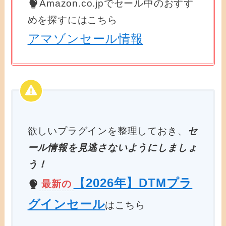
Amazon.co.jpでセール中のおすす
めを探すにはこちら
アマゾンセール情報
欲しいプラグインを整理しておき、
セ
ール情報を見逃さないようにしましょ
う！
【
2026年】DTMプラ
最新の
グインセール
はこちら