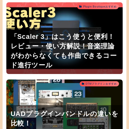
Plugin Boutiqueおすすめ
「Scaler 3」はこう使うと便利！
レビュー・使い方解説！音楽理論
がわからなくても作曲できるコー
ド進行ツール
DTMプラグインおすすめ
UADプラグインバンドルの違いを
比較！