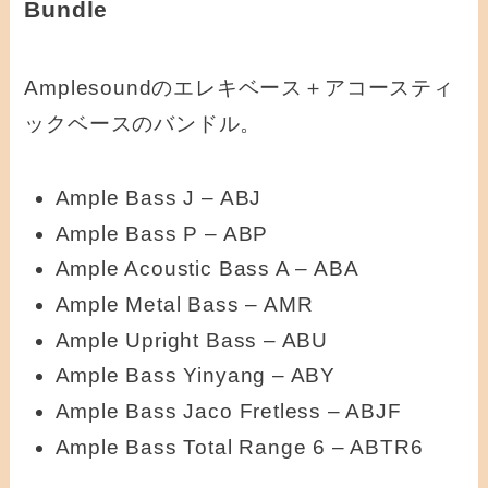
Bundle
Amplesoundのエレキベース＋アコースティ
ックベースのバンドル。
Ample Bass J – ABJ
Ample Bass P – ABP
Ample Acoustic Bass A – ABA
Ample Metal Bass – AMR
Ample Upright Bass – ABU
Ample Bass Yinyang – ABY
Ample Bass Jaco Fretless – ABJF
Ample Bass Total Range 6 – ABTR6