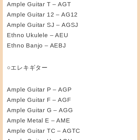
Ample Guitar T – AGT
Ample Guitar 12 – AG12
Ample Guitar SJ – AGSJ
Ethno Ukulele – AEU
Ethno Banjo – AEBJ
○エレキギター
Ample Guitar P – AGP
Ample Guitar F – AGF
Ample Guitar G – AGG
Ample Metal E – AME
Ample Guitar TC – AGTC