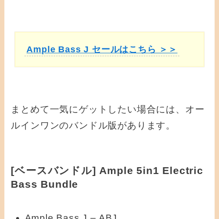
Ample Bass J セールはこちら ＞＞
まとめて一気にゲットしたい場合には、オー
ルインワンのバンドル版があります。
[ベースバンドル] Ample 5in1 Electric
Bass Bundle
Ample Bass J – ABJ