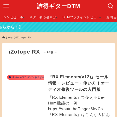
誰得ギターDTM
シンセセール
ギター初心者向け
DTMプラグインレビュー
お問合
らから！】
ホーム
iZotope RX
iZotope RX
– tag –
『RX Elements(v12)』セール
iZotopeプラグインおすすめ
情報・レビュー・使い方！オー
ディオ修復ツールの入門版
「RX Elements」で使えるDe-
Hum機能の一例
https://youtu.be/f-hgez6kvCo
「RX Elements」はこんな人にお