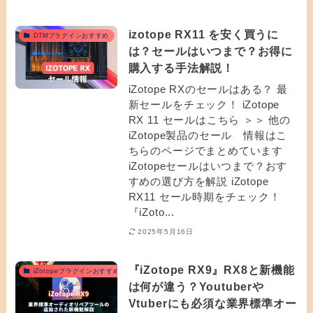
izotope RX11 を安く買うに
DTMプラグインおすすめ
は？セールはいつまで？お得に
購入する手法解説！
iZotope RXのセールはある？ 最
新セールをチェック！ iZotope
RX 11 セールはこちら ＞＞ 他の
iZotope製品のセール 情報はこ
ちらのページでまとめています
iZotopeセールはいつまで？おす
すめの選び方を解説 iZotope
RX11 セール時期をチェック！
『iZoto...
2025年5月16日
『iZotope RX9』RX8と新機能
iZotopeプラグインおすすめ
は何が違う？Youtuberや
Vtuberにも必須な業界標準オー