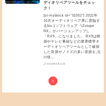
ディオリペアツールをチェッ
ク！
[st-myblock id="31052"] 2021年
10月オーディオリペア界に君臨す
るNo.1ソフトウェア『iZotope
RX』がバージョンアップし
「RX9」になりました。 RX9は映
画やテレビ番組などの業界標準オ
ーディオリペアツールとして破損
した音源やノイズの多い音源を,元
の状...
2024年6月11日
1