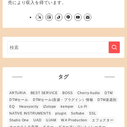
売により収入を得ています。
タグ
ARTURIA
BEST SERVICE
BOSS
Cherry Audio
DTM
DTMセール
DTMセール(音源・プラグイン）情報
DTM楽器別
EQ
Heavyocity
iZotope
kemper
Lo-Fi
NATIVE INSTRUMENTS
plugin
Softube
SSL
Studio One
UAD
UJAM
W.A Production
エフェクター