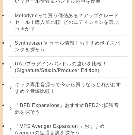
い？セール情報＆バンドル内容を比較
Melodyneって買う価値ある？アップグレード
セール！購入前比較! どのエディションを選ぶ
べきか？
Synthesizer V セール情報！おすすめボイスバ
ンクを探そう
UADプラグインバンドルの違いを比較！
(Signature/Studio/Producer Edition)
キック専用音源って今から買うならどれがおす
すめ？音源比較！
「BFD Expansions」おすすめBFD3の拡張音
源を探そう
「VPS Avenger Expansion 」おすすめ
Avengerの拡張音源を探そう