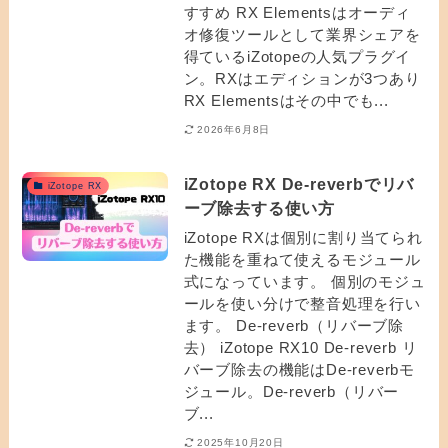
すすめ RX Elementsはオーディ
オ修復ツールとして業界シェアを
得ているiZotopeの人気プラグイ
ン。RXはエディションが3つあり
RX Elementsはその中でも...
2026年6月8日
iZotope RX De-reverbでリバ
iZotope RX
ーブ除去する使い方
iZotope RXは個別に割り当てられ
た機能を重ねて使えるモジュール
式になっています。 個別のモジュ
ールを使い分けで整音処理を行い
ます。 De-reverb（リバーブ除
去） iZotope RX10 De-reverb リ
バーブ除去の機能はDe-reverbモ
ジュール。De-reverb（リバー
ブ...
2025年10月20日