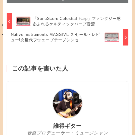
「SonuScore Celestial Harp」ファンタジー感
あふれるケルティックハープ音源
Native instruments MASSIVE X セール・レビ
ュー!次世代フウェーブテーブシンセ
この記事を書いた人
誰得ギター
音楽プロデューサー・ミュージシャン