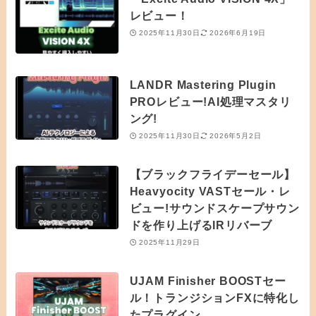
レビュー！
2025年11月30日
2026年6月19日
LANDR Mastering Plugin
PROレビュー!AI処理マスタリ
ング!
2025年11月30日
2026年5月2日
【ブラックフライデーセール】
Heavyocity VASTセール・レ
ビュー!サウンドスケープサウン
ドを作り上げるIRリバーブ
2025年11月29日
UJAM Finisher BOOSTセー
ル！トランジションFXに特化し
たプラグイン