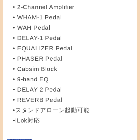
• 2-Channel Amplifier
• WHAM-1 Pedal
• WAH Pedal
• DELAY-1 Pedal
• EQUALIZER Pedal
• PHASER Pedal
• Cabsim Block
• 9-band EQ
• DELAY-2 Pedal
• REVERB Pedal
•スタンドアローン起動可能
•iLok対応