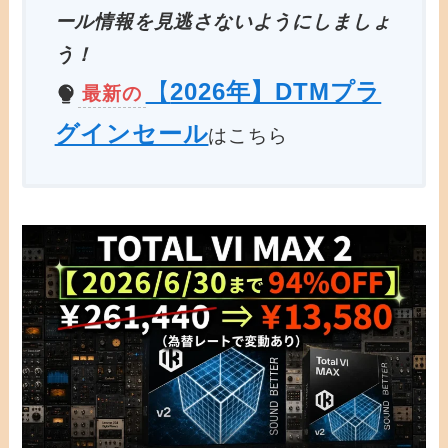
ール情報を見逃さないようにしましょ
う！
【
2026年】DTMプラ
最新の
グインセール
はこちら