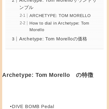
Archetype: Tom Morelloサウンドサ
ンプル
ARCHETYPE: TOM MORELLO
How to dial in Archetype: Tom
Morello
Archetype: Tom Morelloの価格
Archetype: Tom Morello の特徴
•DIVE BOMB Pedal