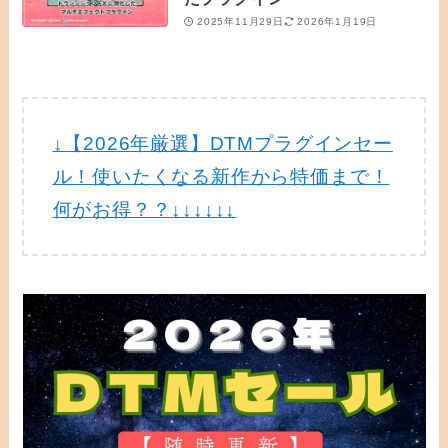
2025年11月29日
2026年1月19日
↓【2026年厳選】DTMプラグインセー
ル！使いたくなる新作から特価まで！
何がお得？？↓↓↓↓↓↓