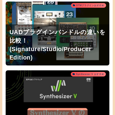
DTMプラグインおすすめ
UADプラグインバンドルの違いを
比較！
(Signature/Studio/Producer
Edition)
Synthesizer V おすすめ