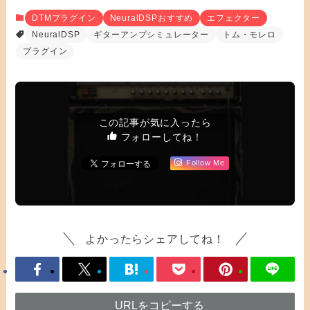
DTMプラグイン
NeuralDSPおすすめ
エフェクター
NeuralDSP
ギターアンプシミュレーター
トム・モレロ
プラグイン
この記事が気に入ったら
フォローしてね！
Follow Me
よかったらシェアしてね！
URLをコピーする