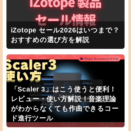
iZotope セール2026はいつまで？
おすすめの選び方を解説
Plugin Boutiqueおすすめ
「Scaler 3」はこう使うと便利！
レビュー・使い方解説！音楽理論
がわからなくても作曲できるコー
ド進行ツール