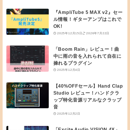
『AmpliTube 5 MAX v2』セー
ル情報！ギターアンプはこれで
OK!
2025年12月15日
2026年7月22日
「Boom Rain」レビュー！曲
中に雨の音を入れられて自在に
操れるプラグイン
2025年12月4日
【40%OFFセール】Hand Clap
Studio レビュー！ハンドクラ
ップ特化音源リアルなクラップ
音
2025年12月2日
「Excite Audio VISION 4X」