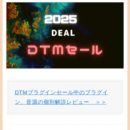
DTMプラグインセール中のプラグイ
ン、音源の個別解説レビュー ＞＞