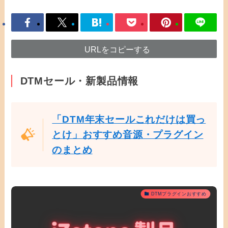
URLをコピーする
DTMセール・新製品情報
「DTM年末セールこれだけは買っ
とけ」おすすめ音源・プラグイン
のまとめ
DTMプラグインおすすめ