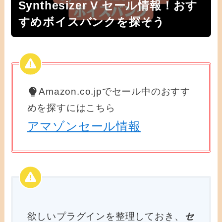
Synthesizer V セール情報！おす
すめボイスバンクを探そう
Amazon.co.jpでセール中のおすす
めを探すにはこちら
アマゾンセール情報
欲しいプラグインを整理しておき、
セ