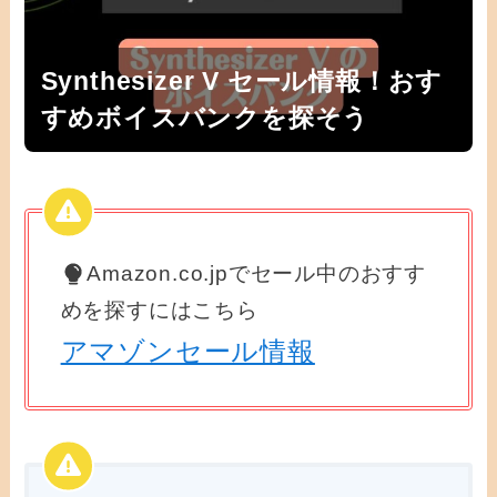
Synthesizer V セール情報！おす
すめボイスバンクを探そう
Amazon.co.jpでセール中のおすす
めを探すにはこちら
アマゾンセール情報