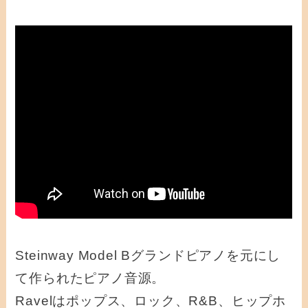
Steinway Model Bグランドピアノを元にし
て作られたピアノ音源。
Ravelはポップス、ロック、R&B、ヒップホ