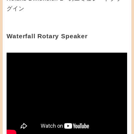
グイン
Waterfall Rotary Speaker