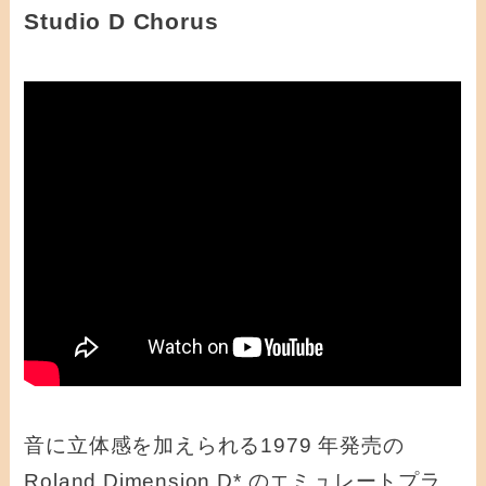
Studio D Chorus
音に立体感を加えられる1979 年発売の
Roland Dimension D* のエミュレートプラ