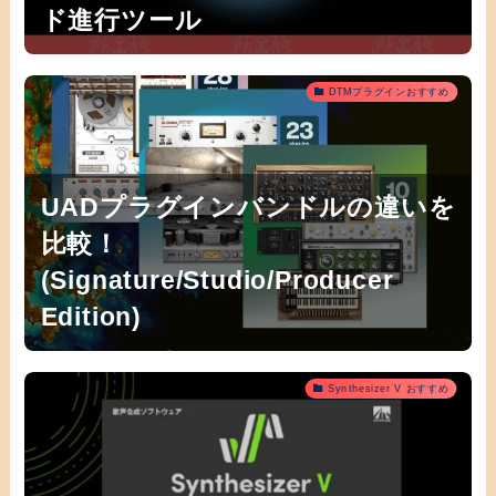
ド進行ツール
DTMプラグインおすすめ
UADプラグインバンドルの違いを
比較！
(Signature/Studio/Producer
Edition)
Synthesizer V おすすめ