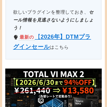
欲しいプラグインを整理しておき、
セ
ール情報を見逃さないようにしましょ
う！
【
2026年】DTMプラ
最新の
グインセール
はこちら