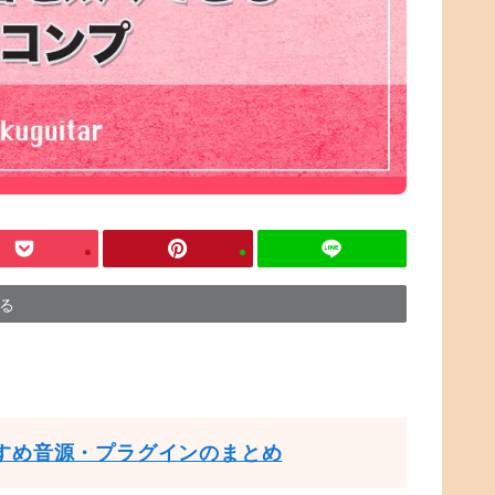
する
すめ音源・プラグインのまとめ