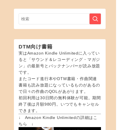
DTM向け書籍
実はAmazon Kindle Unlimitedに入ってい
ると「サウンド＆レコーディング・マガジ
ン」の最新号とバックナンバーが読み放題
です。
またコード進行本やDTM書籍・作曲関連
書籍も読み放題になっているものがあるの
で日々の作曲のQOLがあがります。
初回利用は30日間の無料体験が可能。期間
終了後は月額980円。いつでもキャンセル
できます。
↓ Amazon Kindle Unlimitedの詳細はこ
ちら ↓