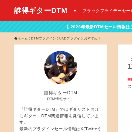
誰得ギターDTM
ブラックフライデーセー
【 2026年最新DTMセール情報はこちらから！】
ホーム
DTMプラグイン
UADプラグインおすすめ
1
誰得ギターDTM
DTM情報サイト
『誰得ギターDTM』ではギタリスト向け
にギター・DTM関連情報を発信していま
す。
最新のプラグインセール情報はX(Twitter)