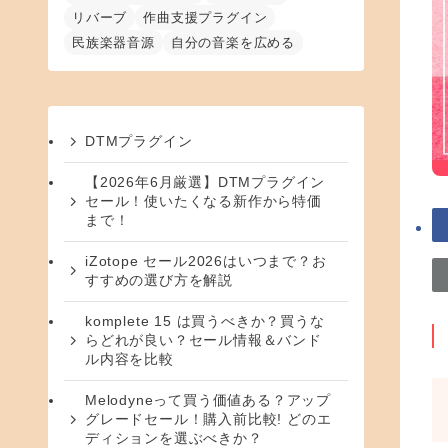
リバーブ
作曲支援プラグイン
民族楽器音源
自分の音楽を広める
DTMプラグイン
【2026年6月厳選】DTMプラグイン
セール！使いたくなる新作から特価
まで！
iZotope セール2026はいつまで？お
すすめの選び方を解説
komplete 15 は買うべきか？買うな
らどれが良い？セール情報＆バンド
ル内容を比較
Melodyneって買う価値ある？アップ
グレードセール！購入前比較! どのエ
ディションを選ぶべきか？