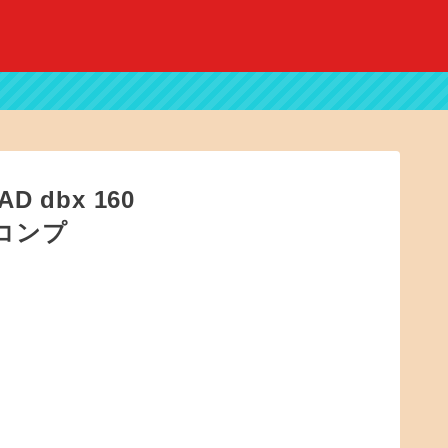
dbx 160
CAコンプ