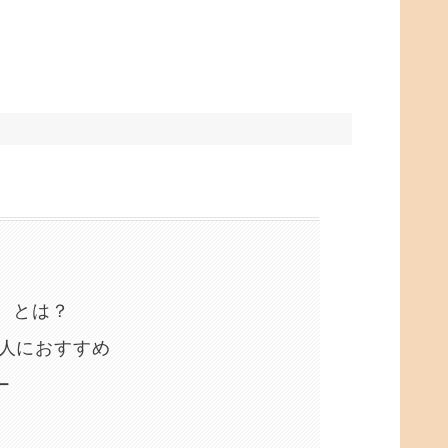
er」 とは？
はこんな人におすすめ
ー