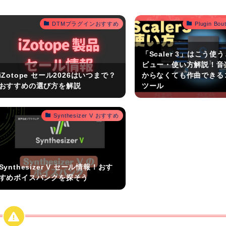
DTMプラグインおすすめ
Plugin B
「Scaler 3」はこう使
ビュー・使い方解説！音
iZotope セール2026はいつまで？
からなくても作曲できる
おすすめの選び方を解説
ツール
Synthesizer V おすすめ
Synthesizer V セール情報！おす
すめボイスバンクを探そう