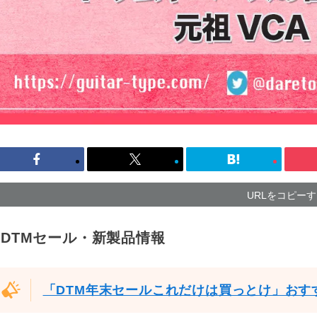
URLをコピー
DTMセール・新製品情報
「DTM年末セールこれだけは買っとけ」おす