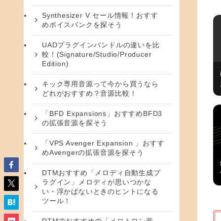
Synthesizer V セール情報！おすす
めボイスバンクを探そう
UADプラグインバンドルの違いを比
較！(Signature/Studio/Producer
Edition)
キック専用音源って今から買うなら
どれがおすすめ？音源比較！
「BFD Expansions」おすすめBFD3
の拡張音源を探そう
「VPS Avenger Expansion 」おすす
めAvengerの拡張音源を探そう
DTMおすすめ「メロディ自動生成プ
ラグイン」メロディが思いつかな
い・浮かばないときのヒントになる
ツール！