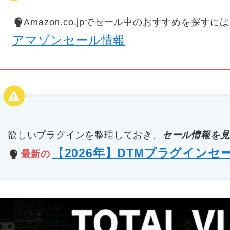
Amazon.co.jpでセール中のおすすめを探すに
アマゾンセール情報
欲しいプラグインを整理しておき、
セール情報を見
【
2026年】DTMプラグインセ
最新の