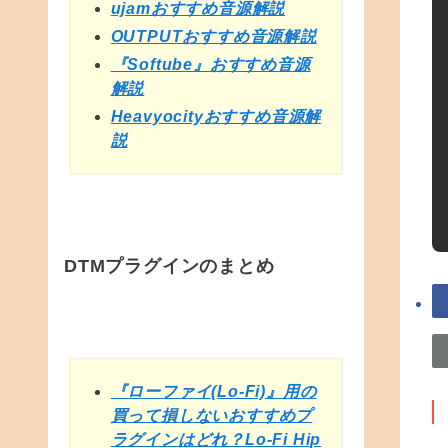
ujamおすすめ音源解説
OUTPUTおすすめ音源解説
『Softube』おすすめ音源
解説
Heavyocityおすすめ音源解
説
DTMプラグインのまとめ
『ローファイ(Lo-Fi)』用の
買って損しないおすすめプ
ラグインはどれ？Lo-Fi Hip