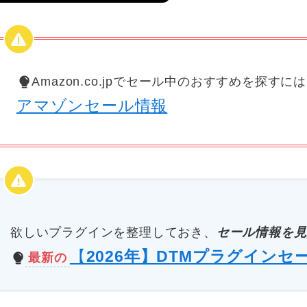
Amazon.co.jpでセール中のおすすめを探すに
アマゾンセール情報
欲しいプラグインを整理しておき、
セール情報を見
【
2026年】DTMプラグインセ
最新の