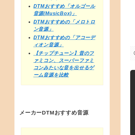
DTMおすすめ「オルゴール
音源(MusicBox)」
DTMおすすめの「メロトロ
ン音源」
DTMおすすめの「アコーデ
ィオン音源」
【チップチューン】昔のフ
ァミコン、スーパーファミ
コンみたいな音を出せるゲ
ーム音源を比較
メーカーDTMおすすめ音源