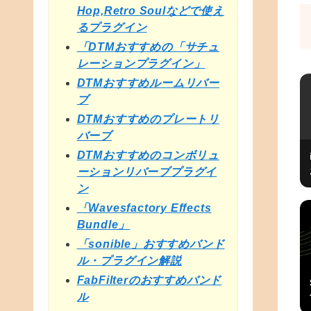
Hop,Retro Soulなどで使え
るプラグイン
「DTMおすすめの「サチュ
レーションプラグイン」
DTMおすすめルームリバー
ブ
DTMおすすめのプレートリ
バーブ
DTMおすすめのコンボリュ
ーションリバーブプラグイ
ン
「Wavesfactory Effects
Bundle」
「sonible」おすすめバンド
ル・プラグイン解説
FabFilterのおすすめバンド
ル