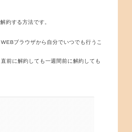
rd」を解約する方法です。
、
WEBブラウザから自分でいつでも行うこ
日直前に解約しても一週間前に解約しても