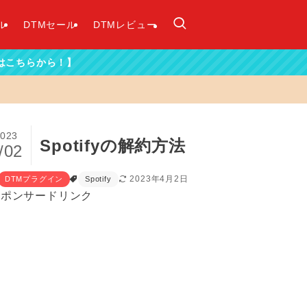
ル
DTMセール
DTMレビュー
023
Spotifyの解約方法
/02
2023年4月2日
DTMプラグイン
Spotify
スポンサードリンク