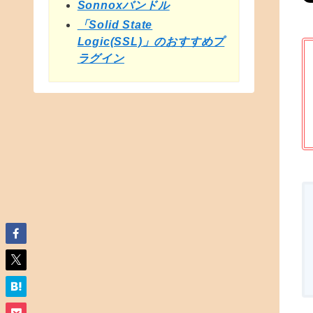
Sonnoxバンドル
「Solid State
Logic(SSL)」のおすすめプ
ラグイン