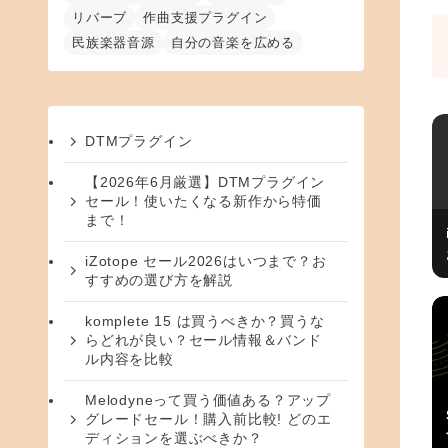
リバーブ
作曲支援プラグイン
民族楽器音源
自分の音楽を広める
DTMプラグイン
【2026年6月厳選】DTMプラグイン
セール！使いたくなる新作から特価
まで！
iZotope セール2026はいつまで？お
すすめの選び方を解説
komplete 15 は買うべきか？買うな
らどれが良い？セール情報＆バンド
ル内容を比較
Melodyneって買う価値ある？アップ
グレードセール！購入前比較! どのエ
ディションを選ぶべきか？