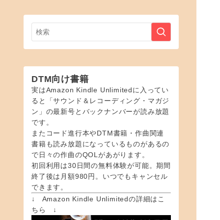
DTM向け書籍
実はAmazon Kindle Unlimitedに入ってい
ると「サウンド＆レコーディング・マガジ
ン」の最新号とバックナンバーが読み放題
です。
またコード進行本やDTM書籍・作曲関連
書籍も読み放題になっているものがあるの
で日々の作曲のQOLがあがります。
初回利用は30日間の無料体験が可能。期間
終了後は月額980円。いつでもキャンセル
できます。
↓ Amazon Kindle Unlimitedの詳細はこ
ちら ↓