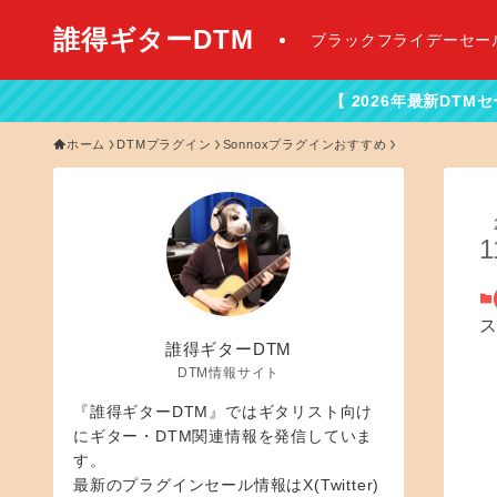
誰得ギターDTM
ブラックフライデーセー
【 2026年最新DTMセール情報はこちらか
ホーム
DTMプラグイン
Sonnoxプラグインおすすめ
1
誰得ギターDTM
DTM情報サイト
『誰得ギターDTM』ではギタリスト向け
にギター・DTM関連情報を発信していま
す。
最新のプラグインセール情報はX(Twitter)