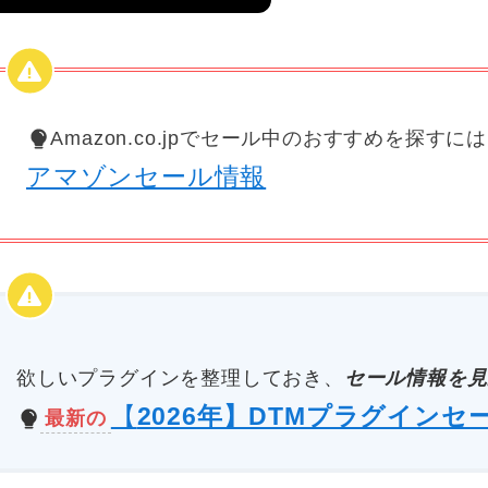
Amazon.co.jpでセール中のおすすめを探すに
アマゾンセール情報
欲しいプラグインを整理しておき、
セール情報を見
【
2026年】DTMプラグインセ
最新の