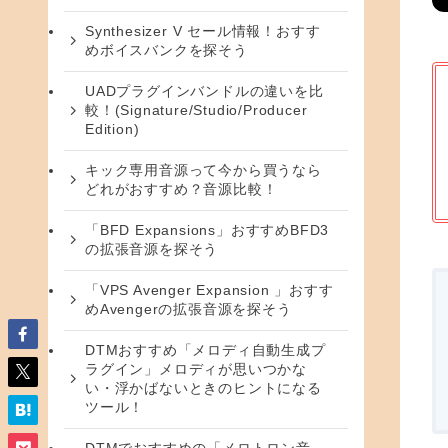
Synthesizer V セール情報！おすす
めボイスバンクを探そう
UADプラグインバンドルの違いを比
較！(Signature/Studio/Producer
Edition)
キック専用音源って今から買うなら
どれがおすすめ？音源比較！
「BFD Expansions」おすすめBFD3
の拡張音源を探そう
「VPS Avenger Expansion 」おすす
めAvengerの拡張音源を探そう
DTMおすすめ「メロディ自動生成プ
ラグイン」メロディが思いつかな
い・浮かばないときのヒントになる
ツール！