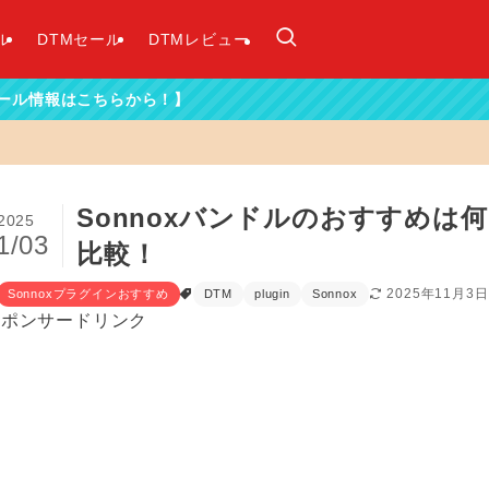
ル
DTMセール
DTMレビュー
ら！】
Sonnoxバンドルのおすすめ
2025
1/03
比較！
2025年11月3日
Sonnoxプラグインおすすめ
DTM
plugin
Sonnox
スポンサードリンク