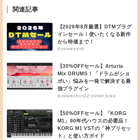
関連記事
【2026年8月厳選】DTMプラグ
インセール！使いたくなる新作
から特価まで！
2026年8月5日
【30%OFFセール】Arturia
Mix DRUMS！「ドラムがショ
ボい」悩みを一発で解決する最
強プラグイン
2026年1月17日
2026年7月29日
【50%OFFセール】「KORG
M1」90年代ハウスの必需品！
KORG M1 VSTの「神プリセッ
ト」と使い方ガイド