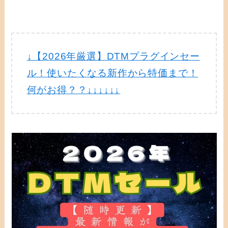
↓【2026年厳選】DTMプラグインセー
ル！使いたくなる新作から特価まで！
何がお得？？↓↓↓↓↓↓