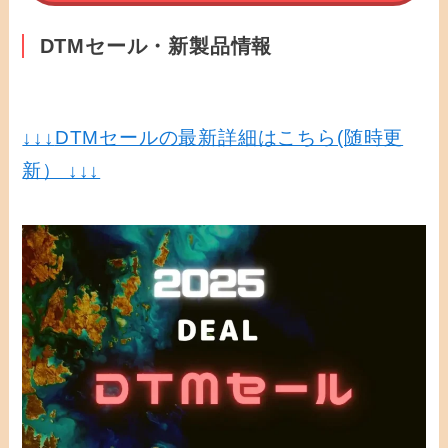
DTMセール・新製品情報
↓↓↓
DTMセールの最新詳細はこちら(随時更
新） ↓↓↓