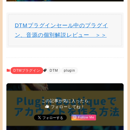
DTMプラグインセール中のプラグイ
ン、音源の個別解説レビュー ＞＞
DTMプラグイン
DTM
plugin
この記事が気に入ったら
フォローしてね！
Follow Me