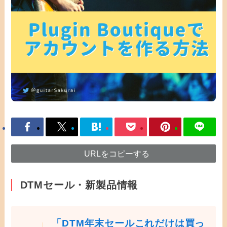
URLをコピーする
DTMセール・新製品情報
「DTM年末セールこれだけは買っ