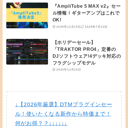
『AmpliTube 5 MAX v2』セー
ル情報！ギターアンプはこれで
OK!
2025年12月15日
2026年7月22日
【ホリデーセール】
「TRAKTOR PRO4」定番の
DJソフトウェア!4デッキ対応の
フラグシップモデル
2025年12月10日
↓【2026年厳選】DTMプラグインセー
ル！使いたくなる新作から特価まで！
何がお得？？↓↓↓↓↓↓