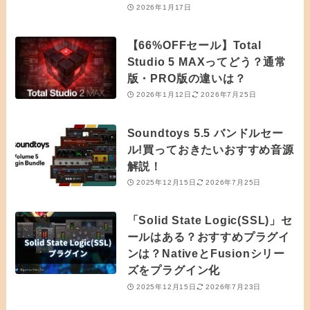
2026年1月17日
【66%OFFセール】Total
Studio 5 MAXってどう？通常
版・PRO版の違いは？
2026年1月12日
2026年7月25日
Soundtoys 5.5 バンドルセー
ル!買っておきたいおすすめ音源
解説！
2025年12月15日
2026年7月25日
「Solid State Logic(SSL)」セ
ールはある？おすすめプラグイ
ンは？NativeとFusionシリー
ズをプラグイン化
2025年12月15日
2026年7月23日