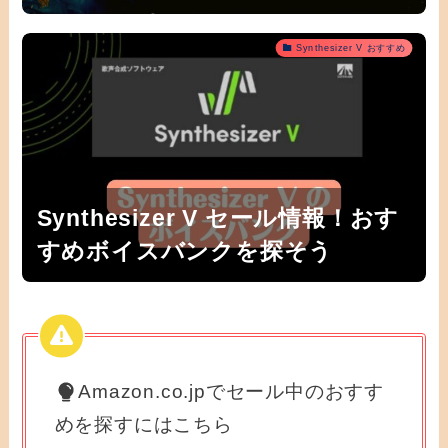
Synthesizer V おすすめ
Synthesizer V セール情報！おす
すめボイスバンクを探そう
Amazon.co.jpでセール中のおすす
めを探すにはこちら