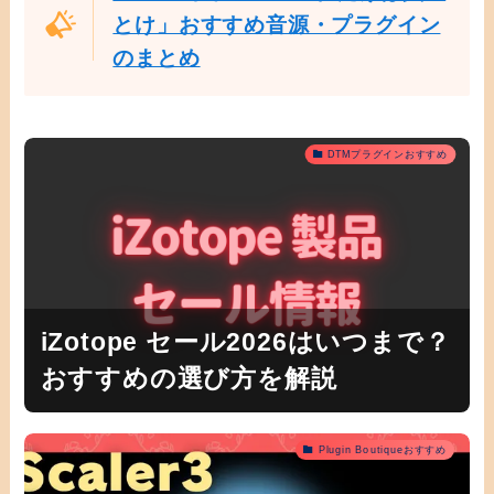
とけ」おすすめ音源・プラグイン
のまとめ
DTMプラグインおすすめ
iZotope セール2026はいつまで？
おすすめの選び方を解説
Plugin Boutiqueおすすめ