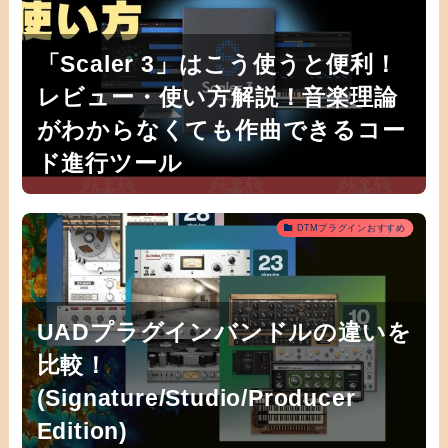
「Scaler 3」はこう使うと便利！
レビュー・使い方解説！音楽理論
がわからなくても作曲できるコー
ド進行ツール
DTMプラグインおすすめ
UADプラグインバンドルの違いを
比較！
(Signature/Studio/Producer
Edition)