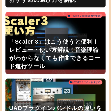
Plugin Boutiqueおすすめ
「Scaler 3」はこう使うと便利！
レビュー・使い方解説！音楽理論
がわからなくても作曲できるコー
ド進行ツール
DTMプラグインおすすめ
UADプラグインバンドルの違いを