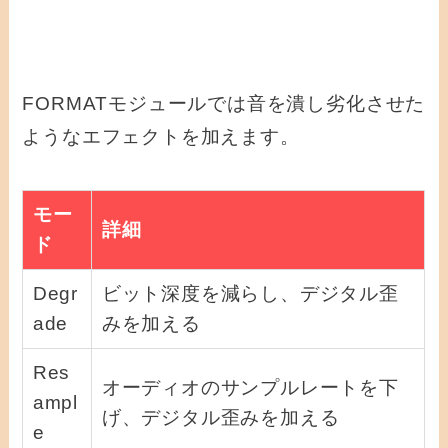
FORMATモジュールでは音を潰し劣化させた
ようなエフェクトを加えます。
モー
詳細
ド
Degr
ビット深度を減らし、デジタル歪
ade
みを加える
Res
オーディオのサンプルレートを下
ampl
げ、デジタル歪みを加える
e