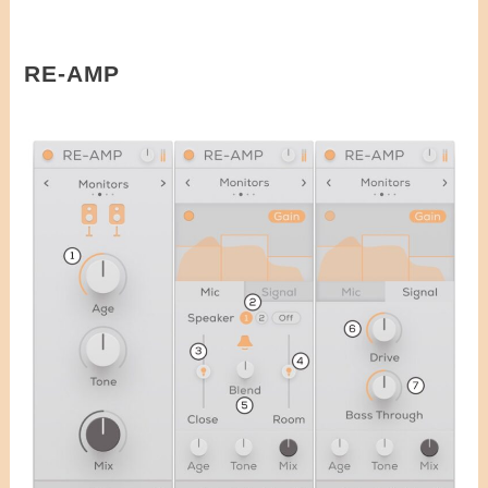
RE-AMP