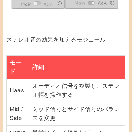
ステレオ音の効果を加えるモジュール
モー
詳細
ド
オーディオ信号を複製し、ステレ
Haas
オ幅を操作する
Mid /
ミッド信号とサイド信号のバラン
Side
スを変更