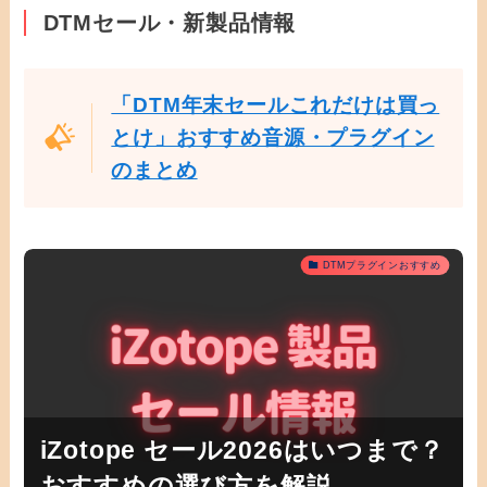
DTMセール・新製品情報
「DTM年末セールこれだけは買っ
とけ」おすすめ音源・プラグイン
のまとめ
DTMプラグインおすすめ
iZotope セール2026はいつまで？
おすすめの選び方を解説