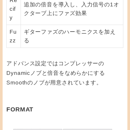
Re
追加の倍音を導入し、入力信号の1オ
cif
クターブ上にファズ効果
y
Fu
ギターファズのハーモニクスを加え
zz
る
アドバンス設定ではコンプレッサーの
Dynamicノブと倍音をなめらかにする
Smoothのノブが用意されています。
FORMAT