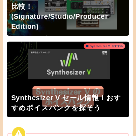
比較！
(Signature/Studio/Producer
Edition)
Synthesizer V おすすめ
Synthesizer V セール情報！おす
すめボイスバンクを探そう