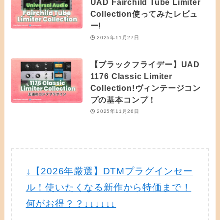
UAD Fairchild Tube Limiter
Collection使ってみたレビュ
ー!
2025年11月27日
【ブラックフライデー】UAD
1176 Classic Limiter
Collection!ヴィンテージコン
プの基本コンプ！
2025年11月26日
↓【2026年厳選】DTMプラグインセー
ル！使いたくなる新作から特価まで！
何がお得？？↓↓↓↓↓↓