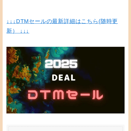
↓↓↓
DTMセールの最新詳細はこちら(随時更
新） ↓↓↓