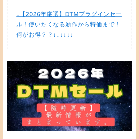
↓【2026年厳選】DTMプラグインセー
ル！使いたくなる新作から特価まで！
何がお得？？↓↓↓↓↓↓