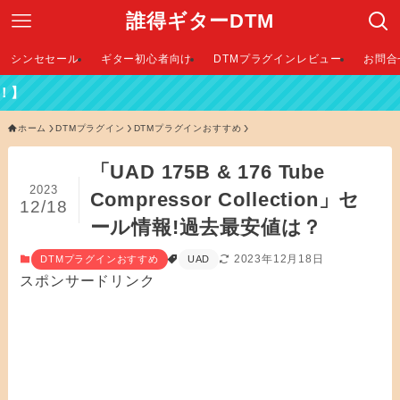
誰得ギターDTM
シンセセール
ギター初心者向け
DTMプラグインレビュー
お問合
ホーム
DTMプラグイン
DTMプラグインおすすめ
「UAD 175B & 176 Tube
2023
Compressor Collection」セ
12/18
ール情報!過去最安値は？
2023年12月18日
DTMプラグインおすすめ
UAD
スポンサードリンク