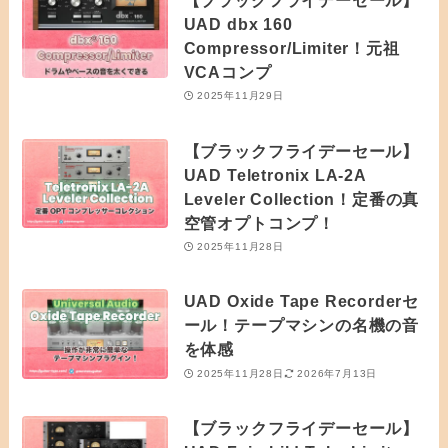
UAD dbx 160
Compressor/Limiter！元祖
VCAコンプ
2025年11月29日
【ブラックフライデーセール】
UAD Teletronix LA-2A
Leveler Collection！定番の真
空管オプトコンプ！
2025年11月28日
UAD Oxide Tape Recorderセ
ール！テープマシンの名機の音
を体感
2025年11月28日
2026年7月13日
【ブラックフライデーセール】