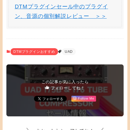
DTMプラグインセール中のプラグイ
ン、音源の個別解説レビュー ＞＞
DTMプラグインおすすめ
UAD
この記事が気に入ったら
フォローしてね！
Follow Me