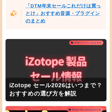
「DTM年末セールこれだけは買っ
とけ」おすすめ音源・プラグイン
のまとめ
DTMプラグインおすすめ
iZotope セール2026はいつまで？
おすすめの選び方を解説
Plugin Boutiqueおすすめ