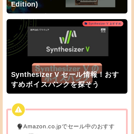
Edition)
Synthesizer V おすすめ
Synthesizer V セール情報！おす
すめボイスバンクを探そう
Amazon.co.jpでセール中のおすす