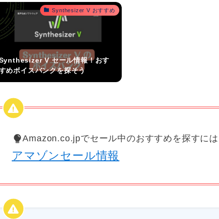
Synthesizer V おすすめ
Synthesizer V セール情報！おす
すめボイスバンクを探そう
Amazon.co.jpでセール中のおすすめを探すに
アマゾンセール情報