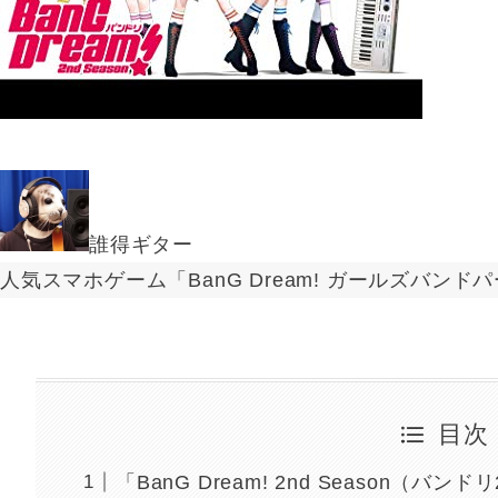
誰得ギター
人気スマホゲーム「BanG Dream! ガールズバン
目次
「BanG Dream! 2nd Season（バ