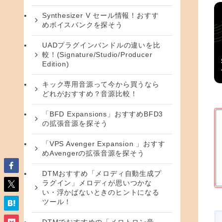
Synthesizer V セール情報！おすす
めボイスバンクを探そう
UADプラグインバンドルの違いを比
較！(Signature/Studio/Producer
Edition)
キック専用音源って今から買うなら
どれがおすすめ？音源比較！
「BFD Expansions」おすすめBFD3
の拡張音源を探そう
「VPS Avenger Expansion 」おすす
めAvengerの拡張音源を探そう
DTMおすすめ「メロディ自動生成プ
ラグイン」メロディが思いつかな
い・浮かばないときのヒントになる
ツール！