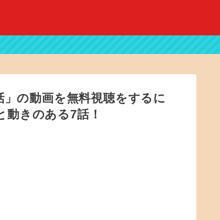
7話」の動画を無料視聴をするに
と動きのある7話！