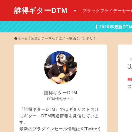
誰得ギターDTM
ブラックフライデーセー
【 2026年最新DTMセール情報はこちら
ホーム
音楽がテーマなアニメ・映画
バンドリ
2
3
誰得ギターDTM
DTM情報サイト
『誰得ギターDTM』ではギタリスト向け
にギター・DTM関連情報を発信していま
す。
最新のプラグインセール情報はX(Twitter)