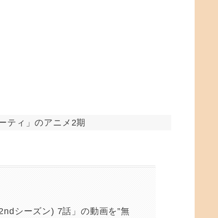
ドパーティ」のアニメ2期
ンドリ2ndシーズン) 7話」の動画を”無