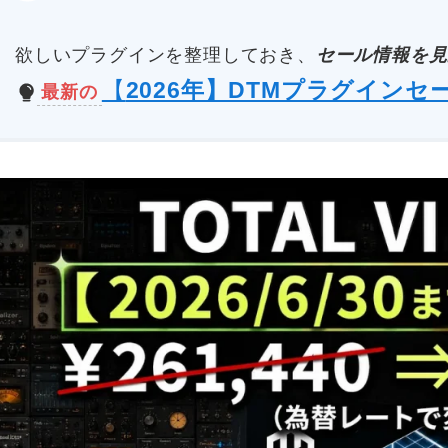
欲しいプラグインを整理しておき、
セール情報を見
【
2026年】DTMプラグインセ
最新の