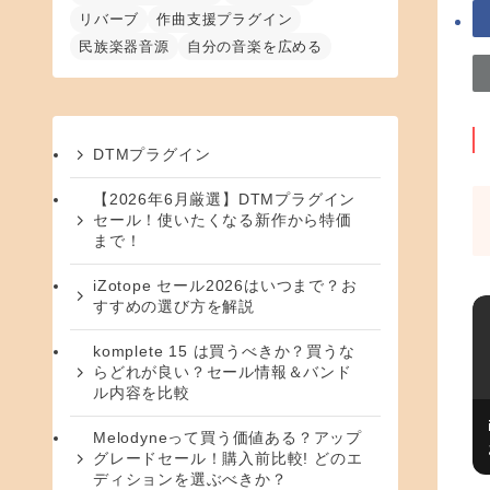
リバーブ
作曲支援プラグイン
民族楽器音源
自分の音楽を広める
DTMプラグイン
【2026年6月厳選】DTMプラグイン
セール！使いたくなる新作から特価
まで！
iZotope セール2026はいつまで？お
すすめの選び方を解説
komplete 15 は買うべきか？買うな
らどれが良い？セール情報＆バンド
ル内容を比較
Melodyneって買う価値ある？アップ
グレードセール！購入前比較! どのエ
ディションを選ぶべきか？