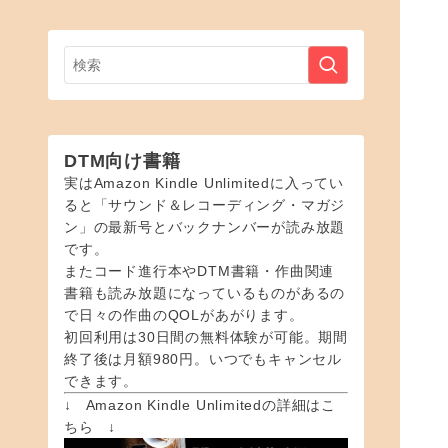
DTM向け書籍
実はAmazon Kindle Unlimitedに入ってい
ると「サウンド＆レコーディング・マガジ
ン」の最新号とバックナンバーが読み放題
です。
またコード進行本やDTM書籍・作曲関連
書籍も読み放題になっているものがあるの
で日々の作曲のQOLがあがります。
初回利用は30日間の無料体験が可能。期間
終了後は月額980円。いつでもキャンセル
できます。
↓ Amazon Kindle Unlimitedの詳細はこ
ちら ↓