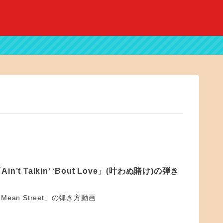
’t Talkin’ ‘Bout Love」(叶わぬ賭け)の弾き
ean Street」の弾き方動画