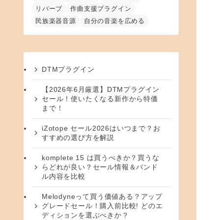
リバーブ
作曲支援プラグイン
民族楽器音源
自分の音楽を広める
DTMプラグイン
【2026年6月厳選】DTMプラグイン
セール！使いたくなる新作から特価
まで！
iZotope セール2026はいつまで？お
すすめの選び方を解説
komplete 15 は買うべきか？買うな
らどれが良い？セール情報＆バンド
ル内容を比較
Melodyneって買う価値ある？アップ
グレードセール！購入前比較! どのエ
ディションを選ぶべきか？