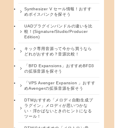
Synthesizer V セール情報！おすす
めボイスバンクを探そう
UADプラグインバンドルの違いを比
較！(Signature/Studio/Producer
Edition)
キック専用音源って今から買うなら
どれがおすすめ？音源比較！
「BFD Expansions」おすすめBFD3
の拡張音源を探そう
「VPS Avenger Expansion 」おすす
めAvengerの拡張音源を探そう
DTMおすすめ「メロディ自動生成プ
ラグイン」メロディが思いつかな
い・浮かばないときのヒントになる
ツール！