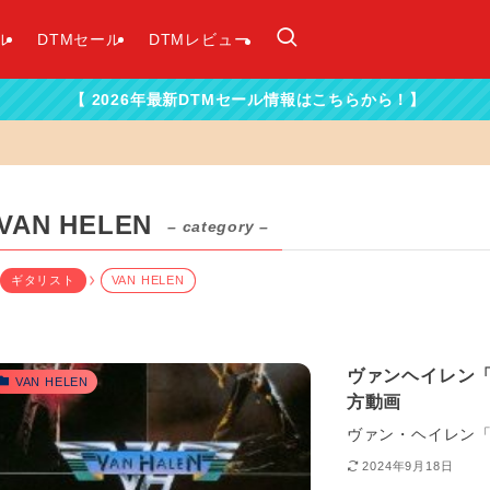
ル
DTMセール
DTMレビュー
026年最新DTMセール情報はこちらから！】
VAN HELEN
– category –
ギタリスト
VAN HELEN
ヴァンヘイレン「Ain
VAN HELEN
方動画
ヴァン・ヘイレン「M
2024年9月18日