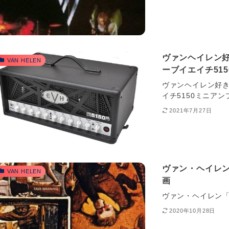
ヴァンヘイレン好き注
VAN HELEN
ーブイエイチ515
ヴァンヘイレン好き注目
イチ5150ミニアン
2021年7月27日
ヴァン・ヘイレン「
VAN HELEN
画
ヴァン・ヘイレン「M
2020年10月28日