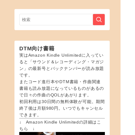
DTM向け書籍
実はAmazon Kindle Unlimitedに入ってい
ると「サウンド＆レコーディング・マガジ
ン」の最新号とバックナンバーが読み放題
です。
またコード進行本やDTM書籍・作曲関連
書籍も読み放題になっているものがあるの
で日々の作曲のQOLがあがります。
初回利用は30日間の無料体験が可能。期間
終了後は月額980円。いつでもキャンセル
できます。
↓ Amazon Kindle Unlimitedの詳細はこ
ちら ↓