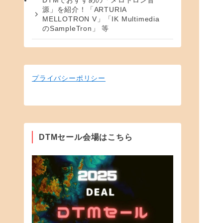
DTMでおすすめの「メロトロン音
源」を紹介！「ARTURIA
MELLOTRON V」「IK Multimedia
のSampleTron」 等
プライバシーポリシー
DTMセール会場はこちら