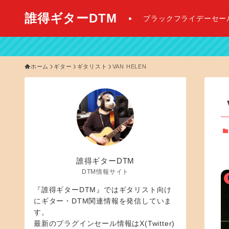
誰得ギターDTM
ブラックフライデーセー
【 2
ホーム
ギター
ギタリスト
VAN HELEN
誰得ギターDTM
DTM情報サイト
『誰得ギターDTM』ではギタリスト向け
にギター・DTM関連情報を発信していま
す。
最新のプラグインセール情報はX(Twitter)