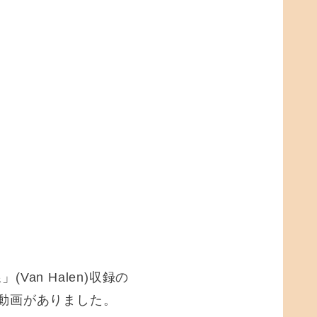
an Halen)収録の
動画がありました。