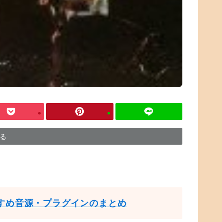
する
すめ音源・プラグインのまとめ