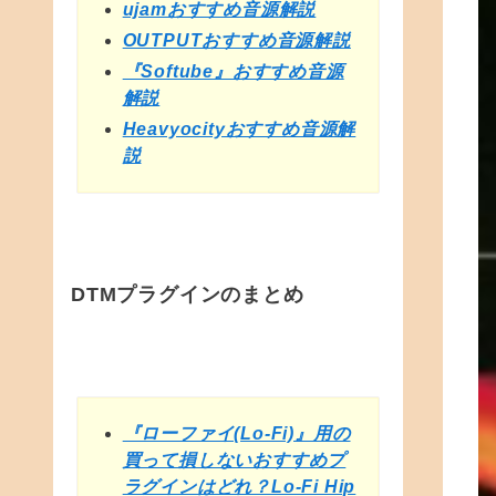
ujamおすすめ音源解説
OUTPUTおすすめ音源解説
『Softube』おすすめ音源
解説
Heavyocityおすすめ音源解
説
DTMプラグインのまとめ
『ローファイ(Lo-Fi)』用の
買って損しないおすすめプ
ラグインはどれ？Lo-Fi Hip