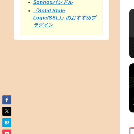
Sonnoxバンドル
「Solid State
Logic(SSL)」のおすすめプ
ラグイン