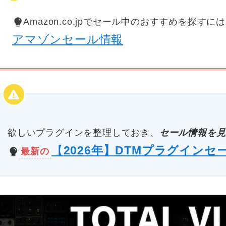
Amazon.co.jpでセール中のおすすめを探すに
アマゾンセール情報
欲しいプラグインを整理しておき、
セール情報を見
【
2026年】DTMプラグインセ
最新の