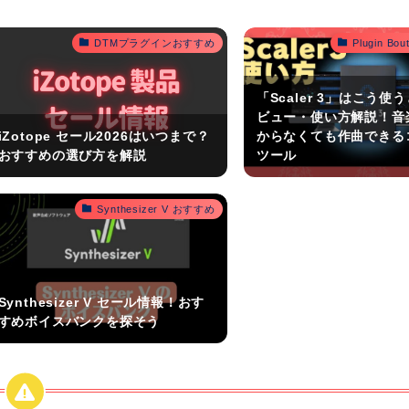
DTMプラグインおすすめ
Plugin B
「Scaler 3」はこう使
ビュー・使い方解説！音
iZotope セール2026はいつまで？
からなくても作曲できる
おすすめの選び方を解説
ツール
Synthesizer V おすすめ
Synthesizer V セール情報！おす
すめボイスバンクを探そう