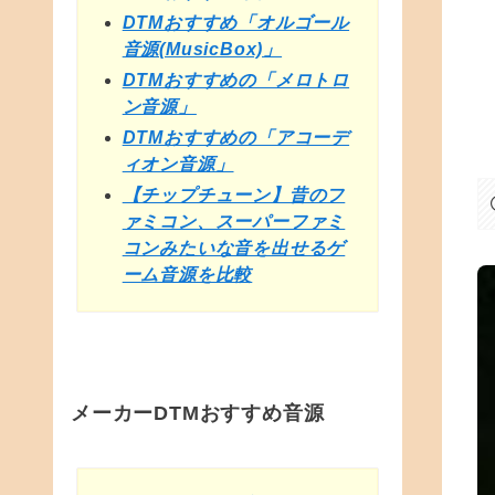
DTMおすすめ「オルゴール
音源(MusicBox)」
DTMおすすめの「メロトロ
ン音源」
DTMおすすめの「アコーデ
ィオン音源」
【チップチューン】昔のフ
ァミコン、スーパーファミ
コンみたいな音を出せるゲ
ーム音源を比較
メーカーDTMおすすめ音源