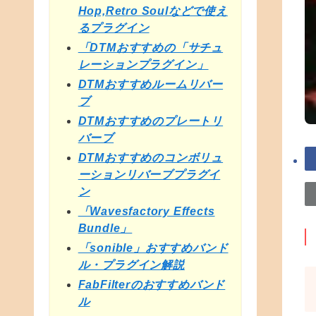
Hop,Retro Soulなどで使え
るプラグイン
「DTMおすすめの「サチュ
レーションプラグイン」
DTMおすすめルームリバー
ブ
DTMおすすめのプレートリ
バーブ
DTMおすすめのコンボリュ
ーションリバーブプラグイ
ン
「Wavesfactory Effects
Bundle」
「sonible」おすすめバンド
ル・プラグイン解説
FabFilterのおすすめバンド
ル