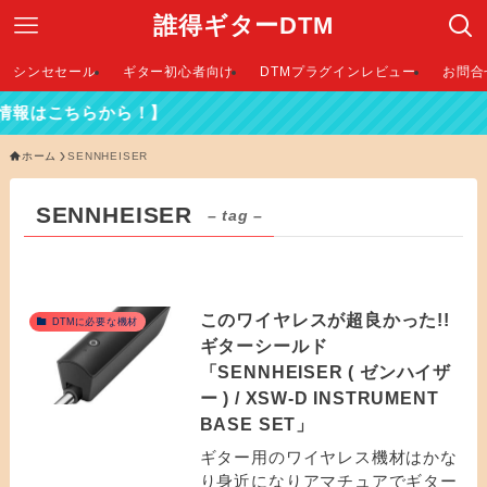
誰得ギターDTM
シンセセール
ギター初心者向け
DTMプラグインレビュー
お問合
情報はこちらから！】
ホーム
SENNHEISER
SENNHEISER
– tag –
このワイヤレスが超良かった!!
DTMに必要な機材
ギターシールド
「SENNHEISER ( ゼンハイザ
ー ) / XSW-D INSTRUMENT
BASE SET」
ギター用のワイヤレス機材はかな
り身近になりアマチュアでギター