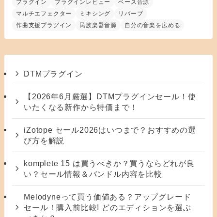
プラグイン
プラグインレビュー
ベース音源
マルチエフェクター
ミキシング
リバーブ
作曲支援プラグイン
民族楽器音源
自分の音楽を広める
DTMプラグイン
【2026年6月厳選】DTMプラグインセール！使
いたくなる新作から特価まで！
iZotope セール2026はいつまで？おすすめの選
び方を解説
komplete 15 は買うべきか？買うならどれが良
い？セール情報＆バンドル内容を比較
Melodyneって買う価値ある？アップグレード
セール！購入前比較! どのエディションを選ぶ