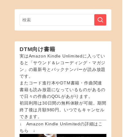
DTM向け書籍
実はAmazon Kindle Unlimitedに入ってい
ると「サウンド＆レコーディング・マガジ
ン」の最新号とバックナンバーが読み放題
です。
またコード進行本やDTM書籍・作曲関連
書籍も読み放題になっているものがあるの
で日々の作曲のQOLがあがります。
初回利用は30日間の無料体験が可能。期間
終了後は月額980円。いつでもキャンセル
できます。
↓ Amazon Kindle Unlimitedの詳細はこ
ちら ↓