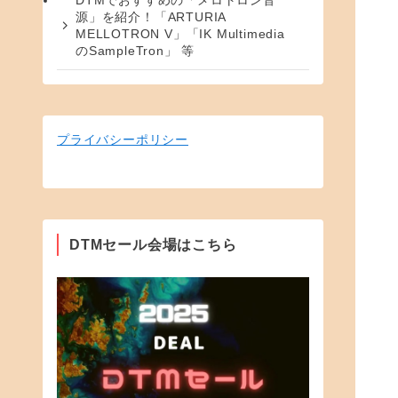
DTMでおすすめの「メロトロン音
源」を紹介！「ARTURIA
MELLOTRON V」「IK Multimedia
のSampleTron」 等
プライバシーポリシー
DTMセール会場はこちら