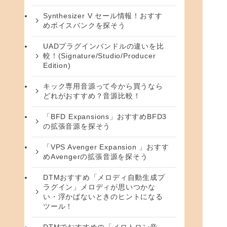
Synthesizer V セール情報！おすす
めボイスバンクを探そう
UADプラグインバンドルの違いを比
較！(Signature/Studio/Producer
Edition)
キック専用音源って今から買うなら
どれがおすすめ？音源比較！
「BFD Expansions」おすすめBFD3
の拡張音源を探そう
「VPS Avenger Expansion 」おすす
めAvengerの拡張音源を探そう
DTMおすすめ「メロディ自動生成プ
ラグイン」メロディが思いつかな
い・浮かばないときのヒントになる
ツール！