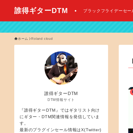
誰得ギターDTM
ブラックフライデーセー
【 
ホーム
Roland cloud
誰得ギターDTM
DTM情報サイト
『誰得ギターDTM』ではギタリスト向け
にギター・DTM関連情報を発信していま
す。
最新のプラグインセール情報はX(Twitter)