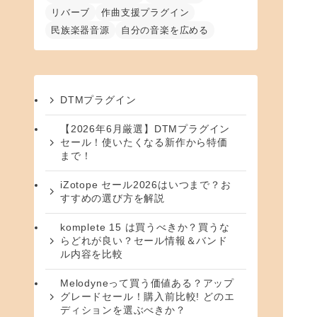
リバーブ
作曲支援プラグイン
民族楽器音源
自分の音楽を広める
DTMプラグイン
【2026年6月厳選】DTMプラグイン
セール！使いたくなる新作から特価
まで！
iZotope セール2026はいつまで？お
すすめの選び方を解説
komplete 15 は買うべきか？買うな
らどれが良い？セール情報＆バンド
ル内容を比較
Melodyneって買う価値ある？アップ
グレードセール！購入前比較! どのエ
ディションを選ぶべきか？