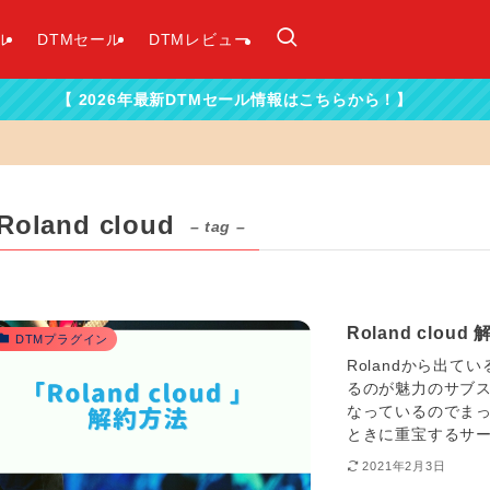
ル
DTMセール
DTMレビュー
2026年最新DTMセール情報はこちらから！】
Roland cloud
– tag –
Roland cloud
DTMプラグイン
Rolandから出
るのが魅力のサブスク「
なっているのでま
ときに重宝するサービ
2021年2月3日