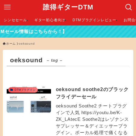
誰得ギターDTM
シンセセール
ギター初心者向け
DTMプラグインレビュー
お問合
TMセール情報はこちらから！】
ホーム
oeksound
oeksound
– tag –
oeksound soothe2のブラック
DTMプラグイン
フライデーセール
oeksound Soothe2 チートプラグ
インで人気 https://youtu.be/K-
ZK_LAtecE Soothe2はレゾナンス
サプレッサー＆ディエッサープラ
グイン。ボーカル処理で痛くなる