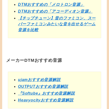
DTMおすすめの「メロトロン音源」
DTMおすすめの「アコーディオン音源」
【チップチューン】昔のファミコン、スー
パーファミコンみたいな音を出せるゲーム
音源を比較
メーカーDTMおすすめ音源
ujamおすすめ音源解説
OUTPUTおすすめ音源解説
『Softube』おすすめ音源解説
Heavyocityおすすめ音源解説