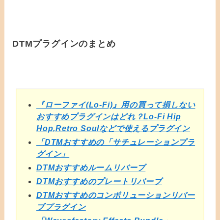
DTMプラグインのまとめ
『ローファイ(Lo-Fi)』用の買って損しない
おすすめプラグインはどれ？Lo-Fi Hip
Hop,Retro Soulなどで使えるプラグイン
「DTMおすすめの「サチュレーションプラ
グイン」
DTMおすすめルームリバーブ
DTMおすすめのプレートリバーブ
DTMおすすめのコンボリューションリバー
ブプラグイン