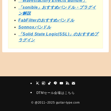
「Wavesfactory Effects Bundle」
「sonible」おすすめバンドル・プラグイ
ン解説
FabFilterのおすすめバンドル
Sonnoxバンドル
「Solid State Logic(SSL)」のおすすめプ
ラグイン
DTMセール会場はこちら
©
@2011–2025 guitar-type.com