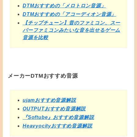
DTMおすすめの「メロトロン音源」
DTMおすすめの「アコーディオン音源」
【チップチューン】昔のファミコン、スー
パーファミコンみたいな音を出せるゲーム
音源を比較
メーカーDTMおすすめ音源
ujamおすすめ音源解説
OUTPUTおすすめ音源解説
『Softube』おすすめ音源解説
Heavyocityおすすめ音源解説