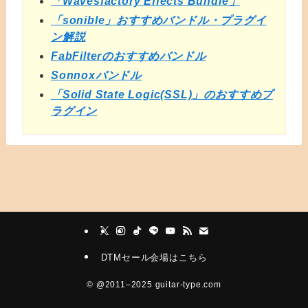
「Wavesfactory Effects Bundle」
「sonible」おすすめバンドル・プラグイ
ン解説
FabFilterのおすすめバンドル
Sonnoxバンドル
「Solid State Logic(SSL)」のおすすめプ
ラグイン
DTMセール会場はこちら
©
@2011–2025 guitar-type.com