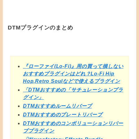
DTMプラグインのまとめ
『ローファイ(Lo-Fi)』用の買って損しない
おすすめプラグインはどれ？Lo-Fi Hip
Hop,Retro Soulなどで使えるプラグイン
「DTMおすすめの「サチュレーションプラ
グイン」
DTMおすすめルームリバーブ
DTMおすすめのプレートリバーブ
DTMおすすめのコンボリューションリバー
ブプラグイン