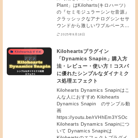
Plant」はKiloharts(キロハーツ）
の『セミモジュラーシンセ音源』
クラッシックなアナログシンセサ
ウンドから激しいワブルベース...
2025年9月18日
Kiloheartsプラグイン
Kiloheartsおすすめ
「Dynamics Snapin」購入方
法・レビュー・使い方！コスパ
に優れたシンプルなダイナミク
ス処理エフェクト
Kilohearts Dynamics Snapinはこ
んな人におすすめ Kilohearts
Dynamics Snapin のサンプル動
画
https://youtu.be/rVHhEm3YSOc
Kilohearts Dynamics Snapinにつ
いて Dynamics Snapinは
Kiloheartsのエフェクトプラグイ