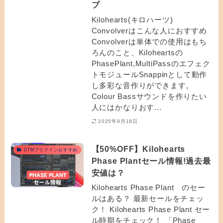
ブ
Kilohearts(キロハーツ)
Convolverはこんな人におすすめ
Convolverは単体での使用はもち
ろんのこと、Kiloheartsの
PhasePlant,MultiPassのエフェク
トモジュールSnappinとして動作
し多彩な音作りができます。
Colour Bassサウンドを作りたい
人にはかなりおす...
2025年9月18日
【50%OFF】Kilohearts
DTMプラグインおすすめ
Phase Plantセール情報!過去最
安値は？
Kilohearts Phase Plant のセー
ルはある？ 最新セールをチェッ
ク！ Kilohearts Phase Plant セー
ル時期をチェック！ 「Phase