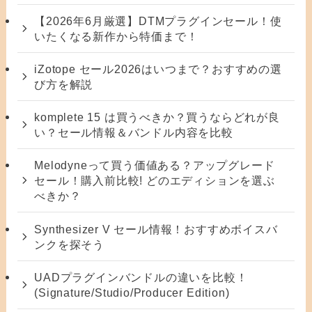
【2026年6月厳選】DTMプラグインセール！使
いたくなる新作から特価まで！
iZotope セール2026はいつまで？おすすめの選
び方を解説
komplete 15 は買うべきか？買うならどれが良
い？セール情報＆バンドル内容を比較
Melodyneって買う価値ある？アップグレード
セール！購入前比較! どのエディションを選ぶ
べきか？
Synthesizer V セール情報！おすすめボイスバ
ンクを探そう
UADプラグインバンドルの違いを比較！
(Signature/Studio/Producer Edition)