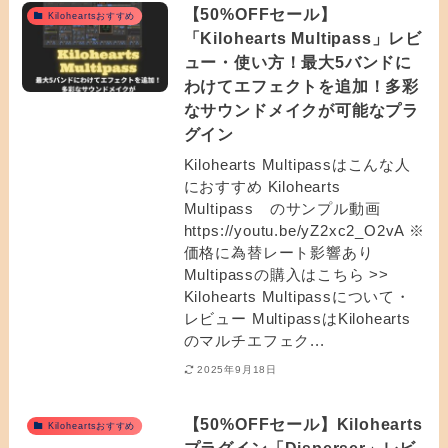
【50%OFFセール】
Kiloheartsおすすめ
「Kilohearts Multipass」レビ
ュー・使い方！最大5バンドに
わけてエフェクトを追加！多彩
なサウンドメイクが可能なプラ
グイン
Kilohearts Multipassはこんな人
におすすめ Kilohearts
Multipass のサンプル動画
https://youtu.be/yZ2xc2_O2vA ※
価格に為替レート影響あり
Multipassの購入はこちら >>
Kilohearts Multipassについて・
レビュー MultipassはKilohearts
のマルチエフェク...
2025年9月18日
【50%OFFセール】Kilohearts
Kiloheartsおすすめ
プラグイン「Disperser」レビ