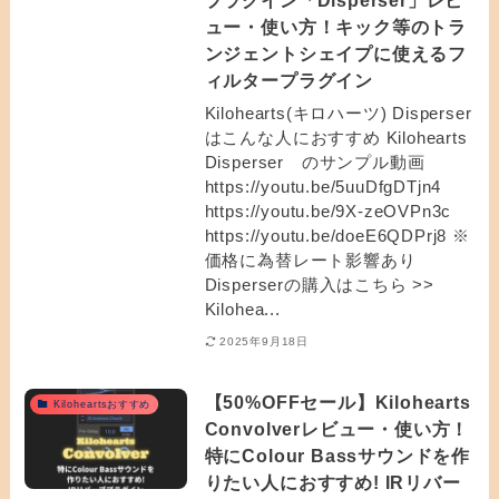
ュー・使い方！キック等のトラ
ンジェントシェイプに使えるフ
ィルタープラグイン
Kilohearts(キロハーツ) Disperser
はこんな人におすすめ Kilohearts
Disperser のサンプル動画
https://youtu.be/5uuDfgDTjn4
https://youtu.be/9X-zeOVPn3c
https://youtu.be/doeE6QDPrj8 ※
価格に為替レート影響あり
Disperserの購入はこちら >>
Kilohea...
2025年9月18日
【50%OFFセール】Kilohearts
Kiloheartsおすすめ
Convolverレビュー・使い方！
特にColour Bassサウンドを作
りたい人におすすめ! IRリバー