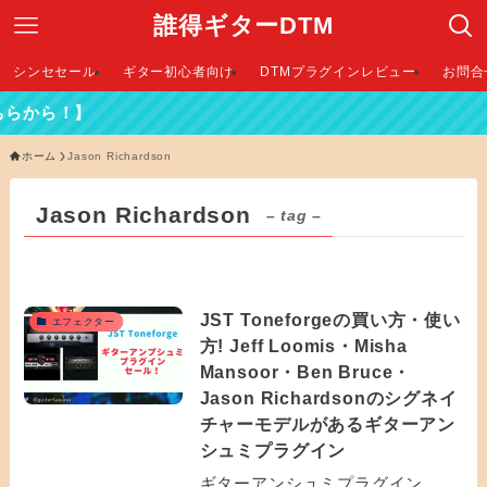
誰得ギターDTM
シンセセール
ギター初心者向け
DTMプラグインレビュー
お問合
らから！】
ホーム
Jason Richardson
Jason Richardson
– tag –
JST Toneforgeの買い方・使い
エフェクター
方! Jeff Loomis・Misha
Mansoor・Ben Bruce・
Jason Richardsonのシグネイ
チャーモデルがあるギターアン
シュミプラグイン
ギターアンシュミプラグイン