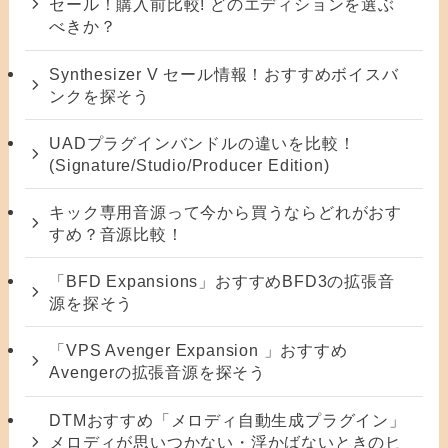
セール！購入前比較! どのエディションを選ぶ
べきか？
Synthesizer V セール情報！おすすめボイスバ
ンクを探そう
UADプラグインバンドルの違いを比較！
(Signature/Studio/Producer Edition)
キック専用音源って今から買うならどれがおす
すめ？音源比較！
「BFD Expansions」おすすめBFD3の拡張音
源を探そう
「VPS Avenger Expansion 」おすすめ
Avengerの拡張音源を探そう
DTMおすすめ「メロディ自動生成プラグイン」
メロディが思いつかない・浮かばないときのヒ