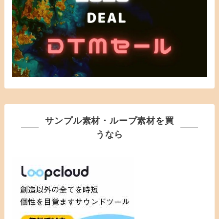
サンプル素材・ループ素材を買
うなら