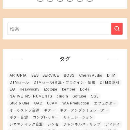
タグ
ARTURIA
BEST SERVICE
BOSS
Cherry Audio
DTM
DTMセール
DTMセール(音源・プラグイン）情報
DTM楽器別
EQ
Heavyocity
iZotope
kemper
Lo-Fi
NATIVE INSTRUMENTS
plugin
Softube
SSL
Studio One
UAD
UJAM
W.A Production
エフェクター
オーケストラ音源
ギター
ギターアンプシミュレーター
ギター音源
コンプレッサー
サチュレーション
シネマティック音源
シンセ
チャンネルストリップ
ディレイ