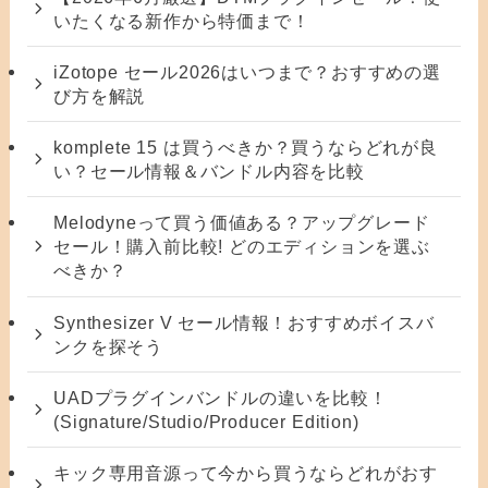
いたくなる新作から特価まで！
iZotope セール2026はいつまで？おすすめの選
び方を解説
komplete 15 は買うべきか？買うならどれが良
い？セール情報＆バンドル内容を比較
Melodyneって買う価値ある？アップグレード
セール！購入前比較! どのエディションを選ぶ
べきか？
Synthesizer V セール情報！おすすめボイスバ
ンクを探そう
UADプラグインバンドルの違いを比較！
(Signature/Studio/Producer Edition)
キック専用音源って今から買うならどれがおす