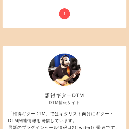
1
誰得ギターDTM
DTM情報サイト
『誰得ギターDTM』ではギタリスト向けにギター・
DTM関連情報を発信しています。
最新のプラグインセール情報はX(Twitter)が最速です。