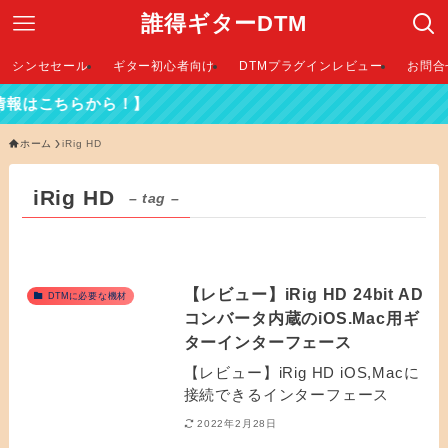
誰得ギターDTM
シンセセール
ギター初心者向け
DTMプラグインレビュー
お問合
情報はこちらから！】
ホーム
iRig HD
iRig HD
– tag –
【レビュー】iRig HD 24bit AD
DTMに必要な機材
コンバータ内蔵のiOS.Mac用ギ
ターインターフェース
【レビュー】iRig HD iOS,Macに
接続できるインターフェース
2022年2月28日